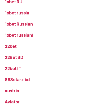
1xbet RU
1xbet russia
1xbet Russian
1xbet russian1
22bet
22Bet BD
22bet IT
888starz bd
austria
Aviator