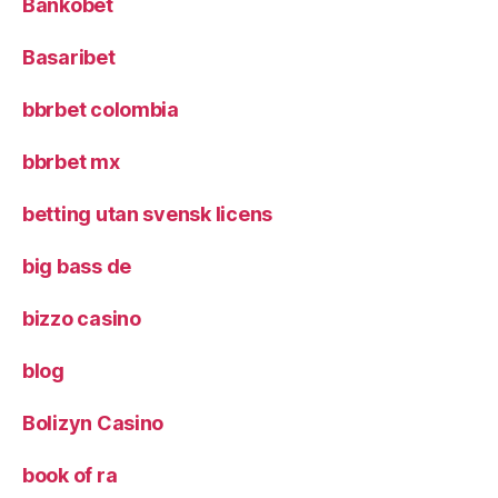
Bankobet
Basaribet
bbrbet colombia
bbrbet mx
betting utan svensk licens
big bass de
bizzo casino
blog
Bolizyn Casino
book of ra