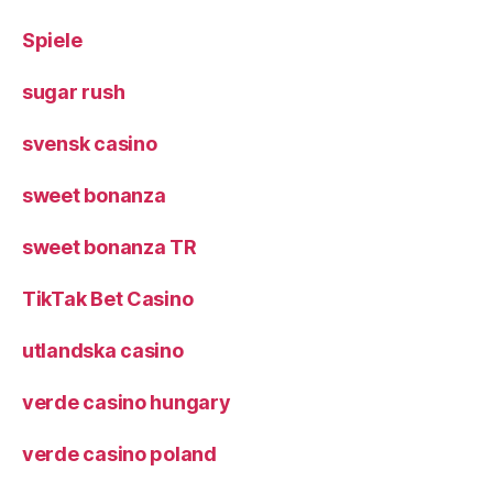
Spiele
sugar rush
svensk casino
sweet bonanza
sweet bonanza TR
TikTak Bet Casino
utlandska casino
verde casino hungary
verde casino poland