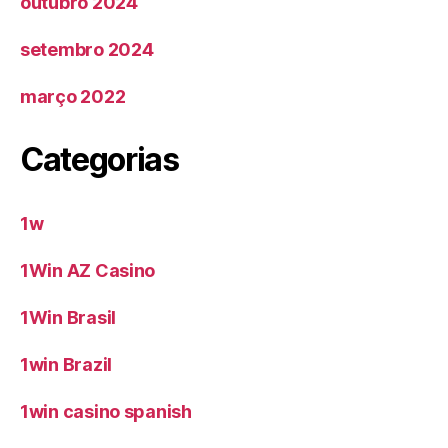
outubro 2024
setembro 2024
março 2022
Categorias
1w
1Win AZ Casino
1Win Brasil
1win Brazil
1win casino spanish