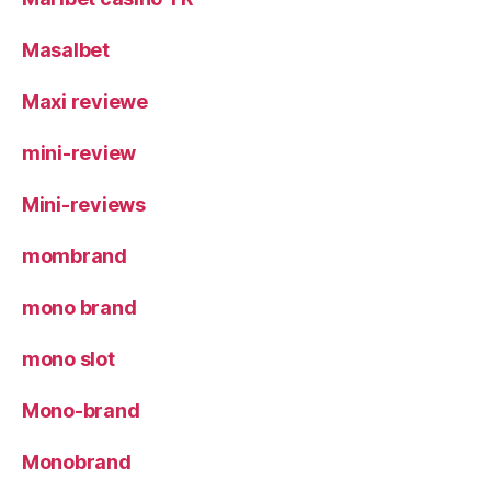
Masalbet
Maxi reviewe
mini-review
Mini-reviews
mombrand
mono brand
mono slot
Mono-brand
Monobrand