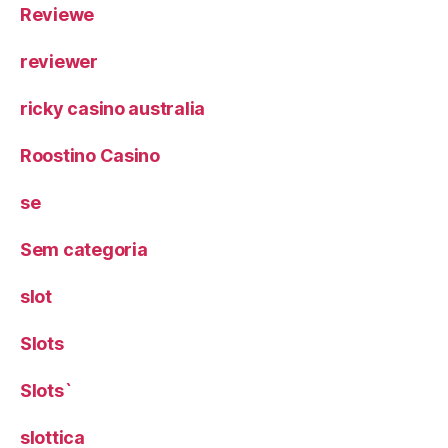
Reviewe
reviewer
ricky casino australia
Roostino Casino
se
Sem categoria
slot
Slots
Slots`
slottica