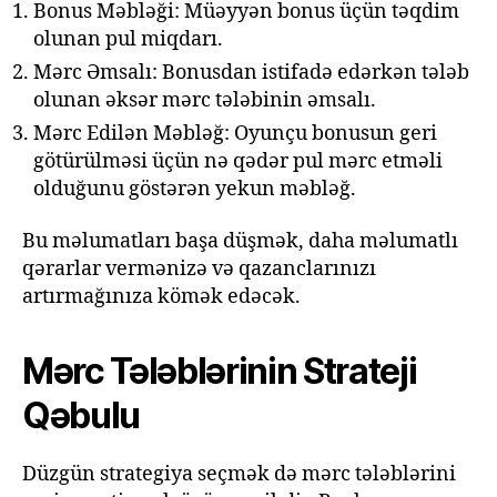
Bonus Məbləği: Müəyyən bonus üçün təqdim
olunan pul miqdarı.
Mərc Əmsalı: Bonusdan istifadə edərkən tələb
olunan əksər mərc tələbinin əmsalı.
Mərc Edilən Məbləğ: Oyunçu bonusun geri
götürülməsi üçün nə qədər pul mərc etməli
olduğunu göstərən yekun məbləğ.
Bu məlumatları başa düşmək, daha məlumatlı
qərarlar vermənizə və qazanclarınızı
artırmağınıza kömək edəcək.
Mərc Tələblərinin Strateji
Qəbulu
Düzgün strategiya seçmək də mərc tələblərini