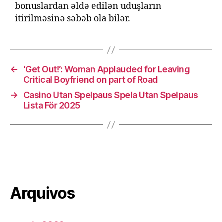
bonuslardan əldə edilən uduşların
itirilməsinə səbəb ola bilər.
←
‘Get Out!’: Woman Applauded for Leaving
Critical Boyfriend on part of Road
→
Casino Utan Spelpaus Spela Utan Spelpaus
Lista För 2025
Arquivos