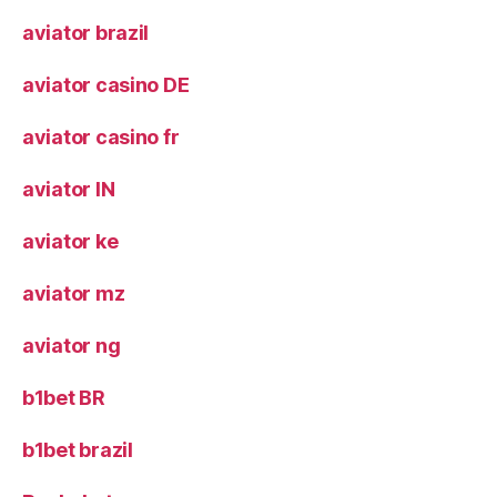
aviator brazil
aviator casino DE
aviator casino fr
aviator IN
aviator ke
aviator mz
aviator ng
b1bet BR
b1bet brazil