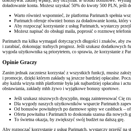
dokonywać żadnej wpłaty, aby otrzymać te środki bonusowe. Wymaga
doładowanie konta. Możesz uzyskać 50% do kwoty 500 PLN, jeśli d
Warto również wspomnieć, że platforma Parimatch spełnia wszy
Parimatch oferuje również bonus za doładowanie konta, któr
Aby rozpocząć korzystanie z usług Parimatch, wystarczy przejś
Możesz napisać do obsługi maila, poprosić o rozmowę telefoni
Parimatch ma kilka wymagań dotyczących długości i znaków, aby zwięk
i zarabiać, dokonując trafnych prognoz. Jeśli szukasz dodatkowych f
wygoda użytkownika są priorytetem, co sprawia, że korzystanie z Par
Opinie Graczy
Zanim jednak zaczniesz korzystać z wszystkich funkcji, musisz za
i promocje, dzięki którym zakłady są jeszcze bardziej opłacalne. Po
aby każda wizyta mhh platformie była jak najbardziej opłacalna i ac
obstawiania, zakłady mhh żywo i wyjątkowe bonusy sportowe.
Jeśli szukasz niszowych dyscyplin, mogą zainteresować Cię rzutk
Dla wygody naszych użytkowników wsparcie Parimatch zapewn
Od bonusów powitalnych po darmowe spiny we cashback – ofer
Oferta powitalna t Parimatch to doskonała szansa dla nowych 
To świetna okazja, by zwiększyć swój budżet na dalszą grę.
Aby rozpocząć korzystanie z usług Parimatch, wystarczy przejść na s