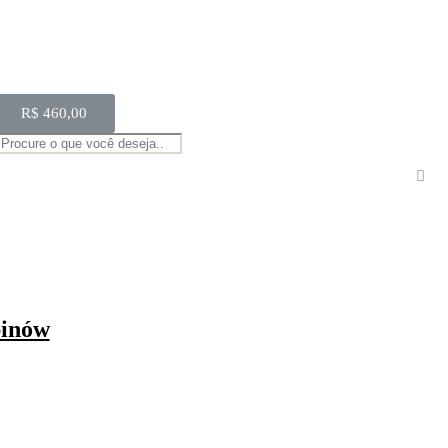
R$
460,00
pinów