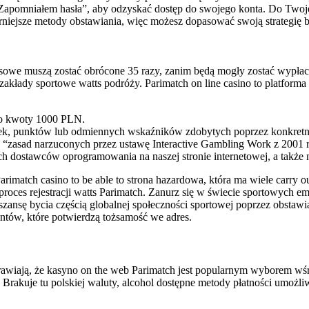
„Zapomniałem hasła”, aby odzyskać dostęp do swojego konta. Do Twoje
arniejsze metody obstawiania, więc możesz dopasować swoją strategię
sowe muszą zostać obrócone 35 razy, zanim będą mogły zostać wypłac
zakłady sportowe watts podróży. Parimatch on line casino to platform
o kwoty 1000 PLN.
amek, punktów lub odmiennych wskaźników zdobytych poprzez konkret
” “zasad narzuconych przez ustawę Interactive Gambling Work z 2001 
ch dostawców oprogramowania na naszej stronie internetowej, a także n
Parimatch casino to be able to strona hazardowa, która ma wiele carr
roces rejestracji watts Parimatch. Zanurz się w świecie sportowych em
ansę bycia częścią globalnej społeczności sportowej poprzez obstawian
ntów, które potwierdzą tożsamość we adres.
 sprawiają, że kasyno on the web Parimatch jest popularnym wyborem wśr
Brakuje tu polskiej waluty, alcohol dostępne metody płatności umożli