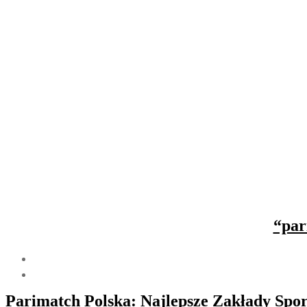
“par
Parimatch Polska: Najlepsze Zakłady Sp