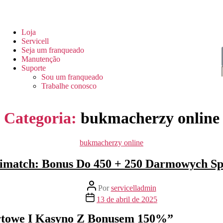
Loja
Servicell
Seja um franqueado
Manutenção
Suporte
Sou um franqueado
Trabalhe conosco
Categoria:
bukmacherzy online
bukmacherzy online
imatch: Bonus Do 450 + 250 Darmowych S
Por
servicelladmin
13 de abril de 2025
ortowe I Kasyno Z Bonusem 150%”