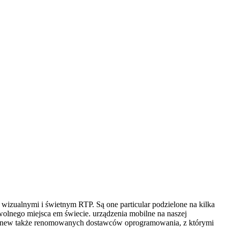
wizualnymi i świetnym RTP. Są one particular podzielone na kilka
olnego miejsca em świecie. urządzenia mobilne na naszej
, a new także renomowanych dostawców oprogramowania, z którymi