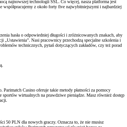
ą najnowszej technologii SSL. Co więcej, nasza platforma jest
spółpracujemy z około forty five najwybitniejszymi i najbardziej
zenia hasła o odpowiedniej długości i zróżnicowanych znakach, aby
 „Ustawienia”. Nasi pracownicy przechodzą specjalne szkolenia i
problemów technicznych, pytań dotyczących zakładów, czy też porad
ą.
. Parimatch Casino oferuje takie metody płatności za pomocy
aje sportów wirtualnych na prawdziwe pieniądze. Masz również dostęp
cji.
ci 50 PLN dla nowych graczy. Oznacza to, że nie musisz