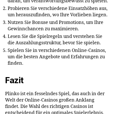
daran, um verantwortungsbewusst zu spielen.
Probieren Sie verschiedene Einsatzhöhen aus,
um herauszufinden, wo Ihre Vorlieben liegen.
Nutzen Sie Bonuse und Promotions, um Ihre
Gewinnchancen zu maximieren.
Lesen Sie die Spielregeln und verstehen Sie
die Auszahlungsstruktur, bevor Sie spielen.
Spielen Sie in verschiedenen Online-Casinos,
um die besten Angebote und Erfahrungen zu
finden.
Fazit
Plinko ist ein fesselndes Spiel, das auch in der
Welt der Online-Casinos großen Anklang
findet. Die Wahl des richtigen Casinos ist
entscheidend für ein optimales Spielerlebnis.