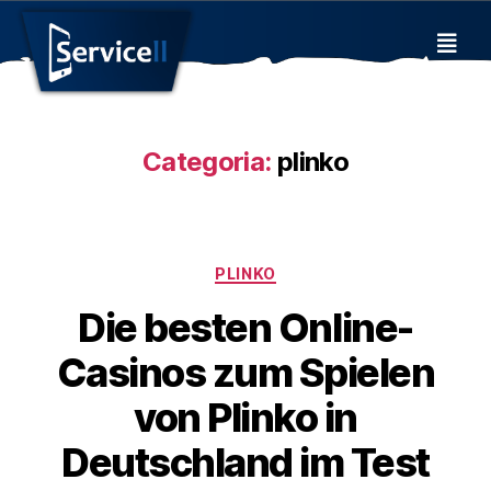
Categoria:
plinko
PLINKO
Die besten Online-
Casinos zum Spielen
von Plinko in
Deutschland im Test