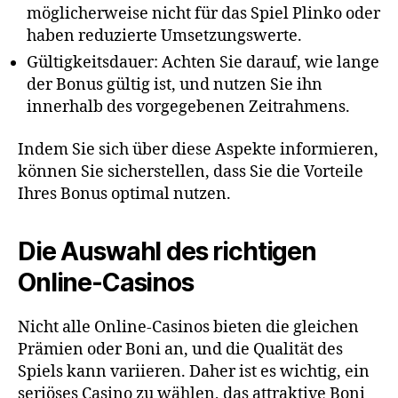
möglicherweise nicht für das Spiel Plinko oder
haben reduzierte Umsetzungswerte.
Gültigkeitsdauer: Achten Sie darauf, wie lange
der Bonus gültig ist, und nutzen Sie ihn
innerhalb des vorgegebenen Zeitrahmens.
Indem Sie sich über diese Aspekte informieren,
können Sie sicherstellen, dass Sie die Vorteile
Ihres Bonus optimal nutzen.
Die Auswahl des richtigen
Online-Casinos
Nicht alle Online-Casinos bieten die gleichen
Prämien oder Boni an, und die Qualität des
Spiels kann variieren. Daher ist es wichtig, ein
seriöses Casino zu wählen, das attraktive Boni