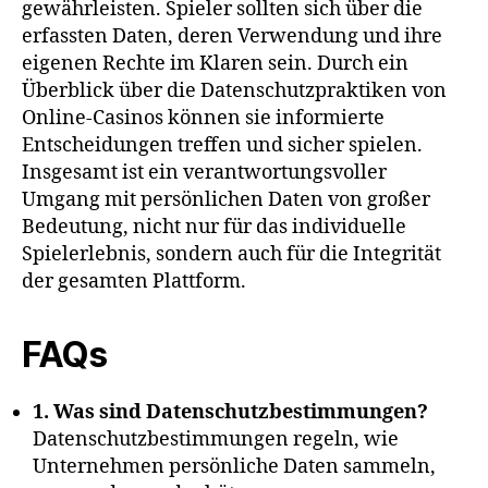
gewährleisten. Spieler sollten sich über die
erfassten Daten, deren Verwendung und ihre
eigenen Rechte im Klaren sein. Durch ein
Überblick über die Datenschutzpraktiken von
Online-Casinos können sie informierte
Entscheidungen treffen und sicher spielen.
Insgesamt ist ein verantwortungsvoller
Umgang mit persönlichen Daten von großer
Bedeutung, nicht nur für das individuelle
Spielerlebnis, sondern auch für die Integrität
der gesamten Plattform.
FAQs
1. Was sind Datenschutzbestimmungen?
Datenschutzbestimmungen regeln, wie
Unternehmen persönliche Daten sammeln,