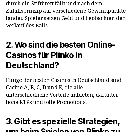
durch ein Stiftbrett fällt und nach dem
Zufallsprinzip auf verschiedene Gewinnpunkte
landet. Spieler setzen Geld und beobachten den
Verlauf des Balls.
2. Wo sind die besten Online-
Casinos für Plinko in
Deutschland?
Einige der besten Casinos in Deutschland sind
Casino A, B, C, D und E, die alle
unterschiedliche Vorteile anbieten, darunter
hohe RTPs und tolle Promotions.
3. Gibt es spezielle Strategien,
um beim Spielen von Plinko zu