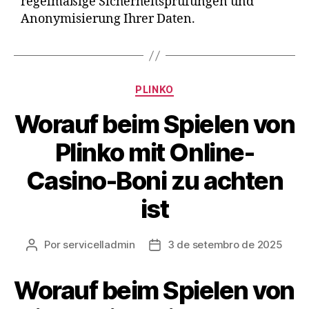
regelmäßige Sicherheitsprüfungen und
Anonymisierung Ihrer Daten.
PLINKO
Worauf beim Spielen von
Plinko mit Online-
Casino-Boni zu achten
ist
Por
servicelladmin
3 de setembro de 2025
Worauf beim Spielen von