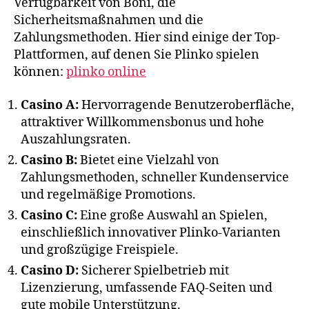
Verfügbarkeit von Boni, die
Sicherheitsmaßnahmen und die
Zahlungsmethoden. Hier sind einige der Top-
Plattformen, auf denen Sie Plinko spielen
können:
plinko online
Casino A:
Hervorragende Benutzeroberfläche,
attraktiver Willkommensbonus und hohe
Auszahlungsraten.
Casino B:
Bietet eine Vielzahl von
Zahlungsmethoden, schneller Kundenservice
und regelmäßige Promotions.
Casino C:
Eine große Auswahl an Spielen,
einschließlich innovativer Plinko-Varianten
und großzügige Freispiele.
Casino D:
Sicherer Spielbetrieb mit
Lizenzierung, umfassende FAQ-Seiten und
gute mobile Unterstützung.