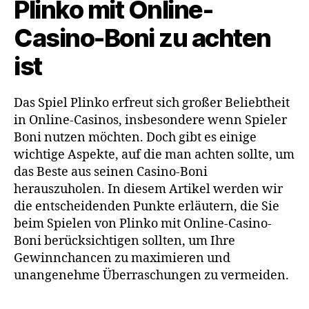
Plinko mit Online-
Casino-Boni zu achten
ist
Das Spiel Plinko erfreut sich großer Beliebtheit
in Online-Casinos, insbesondere wenn Spieler
Boni nutzen möchten. Doch gibt es einige
wichtige Aspekte, auf die man achten sollte, um
das Beste aus seinen Casino-Boni
herauszuholen. In diesem Artikel werden wir
die entscheidenden Punkte erläutern, die Sie
beim Spielen von Plinko mit Online-Casino-
Boni berücksichtigen sollten, um Ihre
Gewinnchancen zu maximieren und
unangenehme Überraschungen zu vermeiden.