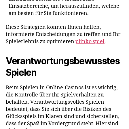
Einsatzbereiche, um herauszufinden, welche
am besten für Sie funktionieren.
Diese Strategien können Ihnen helfen,
informierte Entscheidungen zu treffen und Ihr
Spielerlebnis zu optimieren
plinko spiel
.
Verantwortungsbewusstes
Spielen
Beim Spielen in Online-Casinos ist es wichtig,
die Kontrolle über Ihr Spielverhalten zu
behalten. Verantwortungsvolles Spielen
bedeutet, dass Sie sich über die Risiken des
Glücksspiels im Klaren sind und sicherstellen,
dass der Spaß im Vordergrund steht. Hier sind