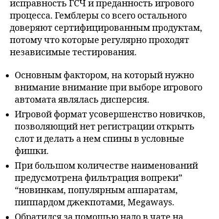
исправность ГСЧ и преданность игрового
процесса. Гемблеры со всего остального
доверяют сертифицированным продуктам,
потому что которые регулярно проходят
независимые тестирования.
Основным фактором, на который нужно
внимание внимание при выборе игрового
автомата являлась дисперсия.
Игровой формат усовершенство новичков,
позволяющий нет регистрации открыть
слот и делать а нем спины в условные
фишки.
При большом количестве наименований
предусмотрена фильтрация вопреки”
“новинкам, популярным аппаратам,
пиппардом джекпотами, Megaways.
Обратился за помощью надо в чате на