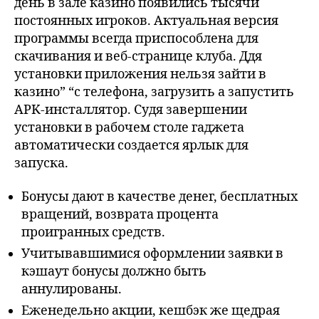
день в зале казино появились тысячи
постоянных игроков. Актуальная версия
программы всегда приспособлена для
скачивания и веб-странице клуба. Ддя
установки приложения нельзя зайти в
казино” “с телефона, загрузить а запустить
APK-инсталлятор. Судя завершении
установки в рабочем столе гаджета
автоматически создается ярлык для
запуска.
Бонусы дают в качестве денег, бесплатных
вращений, возврата процента
проигранных средств.
Учитывавшимися оформлении заявки в
кэшаут бонусы должно быть
аннулированы.
Еженедельно акции, кешбэк же щедрая