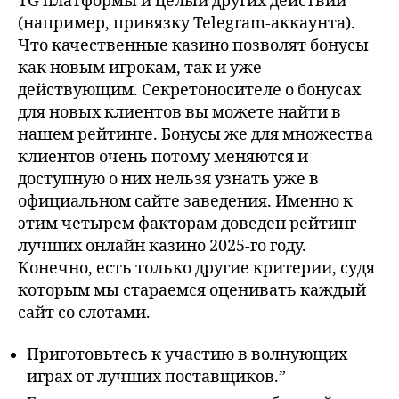
TG платформы и целый других действий
(например, привязку Telegram-аккаунта).
Что качественные казино позволят бонусы
как новым игрокам, так и уже
действующим. Секретоносителе о бонусах
для новых клиентов вы можете найти в
нашем рейтинге. Бонусы же для множества
клиентов очень потому меняются и
доступную о них нельзя узнать уже в
официальном сайте заведения. Именно к
этим четырем факторам доведен рейтинг
лучших онлайн казино 2025-го году.
Конечно, есть только другие критерии, судя
которым мы стараемся оценивать каждый
сайт со слотами.
Приготовьтесь к участию в волнующих
играх от лучших поставщиков.”