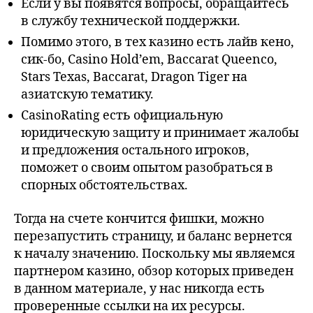
Если у вы появятся вопросы, обращайтесь
в службу технической поддержки.
Помимо этого, в тех казино есть лайв кено,
сик-бо, Casino Hold’em, Baccarat Queenco,
Stars Texas, Baccarat, Dragon Tiger на
азиатскую тематику.
CasinoRating есть официальную
юридическую защиту и принимает жалобы
и предложения остального игроков,
поможет о своим опытом разобраться в
спорных обстоятельствах.
Тогда на счете кончится фишки, можно
перезапустить страницу, и баланс вернется
к началу значению. Поскольку мы являемся
партнером казино, обзор которых приведен
в данном материале, у нас никогда есть
проверенные ссылки на их ресурсы.