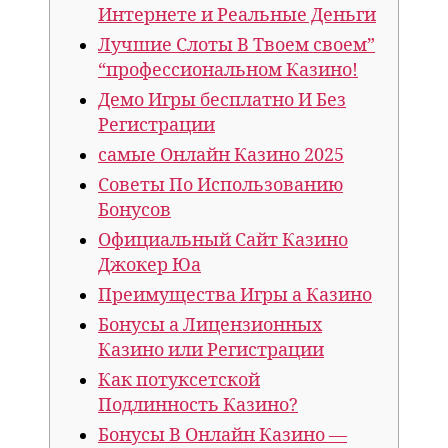
Интернете и Реальные Деньги
Лучшие Слоты В Твоем своем”
“профессиональном Казино!
Демо Игры бесплатно И Без
Регистрации
самые Онлайн Казино 2025
Советы По Использованию
Бонусов
Официальный Сайт Казино
Джокер Юа
Преимущества Игры а Казино
Бонусы а Лицензионных
Казино или Регистрации
Как потуксетской
Подлинность Казино?
Бонусы В Онлайн Казино —