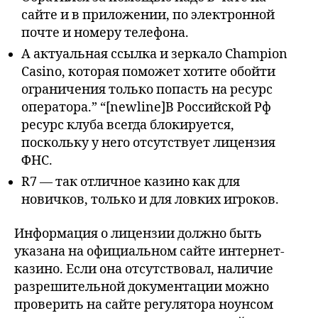
сайте и в приложении, по электронной
почте и номеру телефона.
А актуальная ссылка и зеркало Champion
Casino, которая поможет хотите обойти
ограничения только попасть на ресурс
оператора.” “[newline]В Российской Рф
ресурс клуба всегда блокируется,
поскольку у него отсутствует лицензия
ФНС.
R7 — так отличное казино как для
новичков, только и для ловких игроков.
Информация о лицензии должно быть
указана на официальном сайте интернет-
казино. Если она отсутствовал, наличие
разрешительной документации можно
проверить на сайте регулятора ноунсом