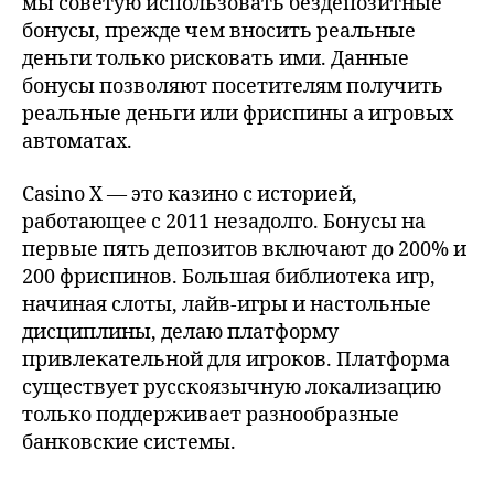
мы советую использовать бездепозитные
бонусы, прежде чем вносить реальные
деньги только рисковать ими. Данные
бонусы позволяют посетителям получить
реальные деньги или фриспины а игровых
автоматах.
Casino X — это казино с историей,
работающее с 2011 незадолго. Бонусы на
первые пять депозитов включают до 200% и
200 фриспинов. Большая библиотека игр,
начиная слоты, лайв-игры и настольные
дисциплины, делаю платформу
привлекательной для игроков. Платформа
существует русскоязычную локализацию
только поддерживает разнообразные
банковские системы.