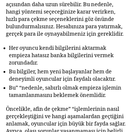
açısından daha uzun sürebilir. Bu nedenle,
hangi yöntemi seçeceğinize karar verirken,
hızlı para çekme seçeneklerini göz önünde
bulundurmalısınız. Hesabınıza para yatırmak,
gerçek para ile oynayabilmeniz için gereklidir.
Her oyuncu kendi bilgilerini aktarmak
empieza hatasız banka bilgilerini vermek
zorundadır.
Bu bilgiler, hem yeni başlayanlar hem de
deneyimli oyuncular için faydalı olacaktır.
Bu” “nedenle, sabırlı olmak empieza işlemin
tamamlanmasını beklemek önemlidir.
Öncelikle, afin de çekme” “işlemlerinin nasıl
gerçekleştiğini ve hangi aşamalardan geçtiğini
anlamak, oyuncular için büyük bir fayda sağlar.
Ayrıca, olası sorunlar yaşanmaması için belirli