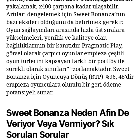
yakalamak, x400 çarpana kadar ulaşabilir.
Artıları dengelemek için Sweet Bonanza’nın
bazı eksileri olduğunu da belirtmek gerekir.
Oyun sağlayıcıları arasında hızla üst sıralara
yükselmeleri, yenilik ve kaliteye olan
bağlılıklarının bir kanıtıdır. Pragmatic Play,
görsel olarak çarpıcı oyunlar empieza çeşitli
oyun türlerini kapsayan farklı bir portföy ile
sürekli olarak sınırları” “zorlamaktadır. Sweet
Bonanza için Oyuncuya Dönüş (RTP) %96, 48’dir
empieza oyunculara olumlu bir geri ödeme
potansiyeli sunar.
Sweet Bonanza Neden Afin De
Veriyor Veya Vermiyor? Sık
Sorulan Sorular