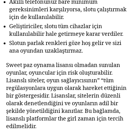
Akıllı telefonunuz bare minimum
gereksinimleri karşılıyorsa, slotu çalıştırmak
için de kullanılabilir.
Geliştiriciler, slotu tüm cihazlar için
kullanılabilir hale getirmeye karar verdiler.
Slotun parlak renkleri göze hoş gelir ve sizi
ana oyundan uzaklaştırmaz.
Sweet paz oynama lisansı olmadan sunulan
oyunlar, oyuncular için risk oluşturabilir.
Lisanslı siteler, oyun sağlayıcısının” “tüm
regülasyonlara uygun olarak hareket ettiğinin
bir göstergesidir. Lisanslar, sitelerin düzenli
olarak denetlendiğini ve oyunların adil bir
şekilde yönetildiğini kanıtlar. Bu bağlamda,
lisanslı platformlar the girl zaman için tercih
edilmelidir.