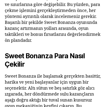
ve sınırlarına göre değişebilir. Bu yüzden, para
çekme işlemini gerçekleştirmeden önce, her
yöntemi ayrıntılı olarak incelemeniz gerekir.
Başarılı bir şekilde Sweet Bonanza oyununda
kazanç artırmanın yolları arasında, oyun
taktikleri ve bonus fırsatlarını değerlendirmek
ön plandadır.
Sweet Bonanza Para Nasıl
Çekilir
Sweet Bonanza ile başlamak gerçekten basittir,
harika ve yeni başlayanlar için uygun bir
seçenektir. Altı sütun ve beş satırlık göz alıcı
ızgarada, her döndürmede sulu kazançların
aşağı doğru aktığı bir tuval sunan kusursuz
oyun mekaniğinin keyfini çıkarın. Bu