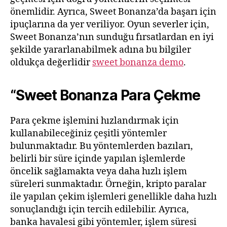
önemlidir. Ayrıca, Sweet Bonanza’da başarı için
ipuçlarına da yer veriliyor. Oyun severler için,
Sweet Bonanza’nın sunduğu fırsatlardan en iyi
şekilde yararlanabilmek adına bu bilgiler
oldukça değerlidir
sweet bonanza demo
.
“Sweet Bonanza Para Çekme
Para çekme işlemini hızlandırmak için
kullanabileceğiniz çeşitli yöntemler
bulunmaktadır. Bu yöntemlerden bazıları,
belirli bir süre içinde yapılan işlemlerde
öncelik sağlamakta veya daha hızlı işlem
süreleri sunmaktadır. Örneğin, kripto paralar
ile yapılan çekim işlemleri genellikle daha hızlı
sonuçlandığı için tercih edilebilir. Ayrıca,
banka havalesi gibi yöntemler, işlem süresi