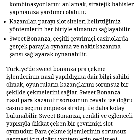
kombinasyonlarını anlamak, stratejik bahisler
yapmanıza yardımcı olabilir.
Kazanılan parayı slot siteleri belirttiğimiz
yöntemlerin her biriyle almanızı sağlayabilir.
Sweet Bonanza, çeşitli çevrimiçi casinolarda
gerçek parayla oynama ve nakit kazanma
şansı sağlayarak oynanabilir.
Türkiye’de sweet bonanza pra çekme
işlemlerinin nasıl yapıldığına dair bilgi sahibi
olmak, oyuncuların kazançlarını sorunsuz bir
şekilde çekmelerini sağlar. Sweet Bonanza
nasıl para kazanılır sorusunun cevabı ise doğru
casino seçimi empieza strateji ile daha kolay
bulunabilir. Sweet Bonanza, renkli ve eğlenceli
yapısıyla dikkat çeken bir çevrimiçi slot
oyunudur. Para çekme işlemlerinin sorunsuz
geçmesi için doğru yöntemlerin seçilmesi