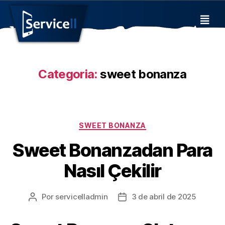
Categoria:
sweet bonanza
SWEET BONANZA
Sweet Bonanzadan Para
Nasıl Çekilir
Por
servicelladmin
3 de abril de 2025