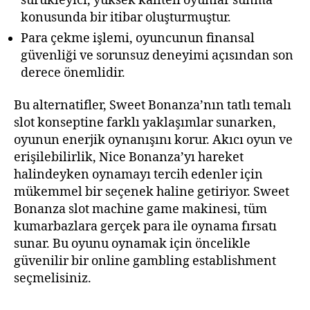
sürükleyici, yüksek kaliteli oyunlar sunma
konusunda bir itibar oluşturmuştur.
Para çekme işlemi, oyuncunun finansal
güvenliği ve sorunsuz deneyimi açısından son
derece önemlidir.
Bu alternatifler, Sweet Bonanza’nın tatlı temalı
slot konseptine farklı yaklaşımlar sunarken,
oyunun enerjik oynanışını korur. Akıcı oyun ve
erişilebilirlik, Nice Bonanza’yı hareket
halindeyken oynamayı tercih edenler için
mükemmel bir seçenek haline getiriyor. Sweet
Bonanza slot machine game makinesi, tüm
kumarbazlara gerçek para ile oynama fırsatı
sunar. Bu oyunu oynamak için öncelikle
güvenilir bir online gambling establishment
seçmelisiniz.