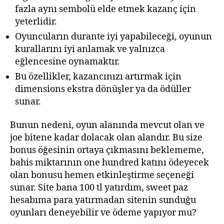
fazla aynı sembolü elde etmek kazanç için
yeterlidir.
Oyuncuların durante iyi yapabileceği, oyunun
kurallarını iyi anlamak ve yalnızca
eğlencesine oynamaktır.
Bu özellikler, kazancınızı artırmak için
dimensions ekstra dönüşler ya da ödüller
sunar.
Bunun nedeni, oyun alanında mevcut olan ve
joe bitene kadar dolacak olan alandır. Bu size
bonus öğesinin ortaya çıkmasını beklememe,
bahis miktarının one hundred katını ödeyecek
olan bonusu hemen etkinleştirme seçeneği
sunar. Site bana 100 tl yatırdım, sweet paz
hesabıma para yatırmadan sitenin sunduğu
oyunları deneyebilir ve ödeme yapıyor mu?