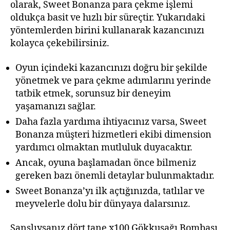
olarak, Sweet Bonanza para çekme işlemi
oldukça basit ve hızlı bir süreçtir. Yukarıdaki
yöntemlerden birini kullanarak kazancınızı
kolayca çekebilirsiniz.
Oyun içindeki kazancınızı doğru bir şekilde
yönetmek ve para çekme adımlarını yerinde
tatbik etmek, sorunsuz bir deneyim
yaşamanızı sağlar.
Daha fazla yardıma ihtiyacınız varsa, Sweet
Bonanza müşteri hizmetleri ekibi dimension
yardımcı olmaktan mutluluk duyacaktır.
Ancak, oyuna başlamadan önce bilmeniz
gereken bazı önemli detaylar bulunmaktadır.
Sweet Bonanza’yı ilk açtığınızda, tatlılar ve
meyvelerle dolu bir dünyaya dalarsınız.
Şanslıysanız dört tane x100 Gökkuşağı Bombası