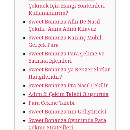
Çekmek Için Hangi Yöntemleri
Kullanabilirim?
Sweet Bonanza Afin De Nasıl
Çekilir: Adım Adım Kılavuz
Sweet Bonanza Kazanç Mobil:
Gerçek Para
Sweet Bonanza Para Çekme Ve
Yatırma İşlemleri
Sweet Bonanza’ya Benzer Slotlar
Hangileridir?
Sweet Bonanza Pra Nasıl Çekilir
Adım 2: Çekim Talebi Oluşturma
Para Çekme Talebi
Sweet Bonanza’nın Geliştiricisi
Sweet Bonanza Oyununda Para
Çekme Stratejileri