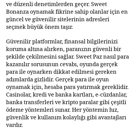
ve düzenli denetimlerden geçer. Sweet
Bonanza oynamak fikrine sahip olanlar için en
güncel ve güvenilir sitelerinin adresleri
seçmek büyük önem taşır.
Güvenilir platformlar, finansal bilgilerinizi
koruma altına alırken, paranızın güvenli bir
şekilde çekilmesini sağlar. Sweet Paz nasıl para
kazanılır sorusunun cevabı, oyunda gerçek
para ile oynarken dikkat edilmesi gereken
adımlarda gizlidir. Gerçek para ile oyun
oynamak için, hesaba para yatırmak gereklidir.
Casinolar, kredi ve banka kartları, e-cüzdanlar,
banka transferleri ve kripto paralar gibi çeşitli
ödeme yöntemleri sunar. Her yöntemin hız,
güvenlik ve kullanım kolaylığı gibi avantajları
vardır.