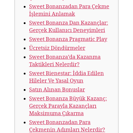
Sweet Bonanzadan Para Çekme
İşlemini Anlamak
Sweet Bonanza Dan Kazançlar:
Gerçek Kullanıcı Deneyimleri
Sweet Bonanza Pragmatic Play
Ücretsiz Döndürmeler
Sweet Bonanza’da Kazanma
Taktikleri Nelerdir?
Sweet Bienestar: İddia Edilen
Hileler Ve Yasal Oyun
Satın Alınan Bonuslar
Sweet Bonanza Büyük Kazanç:
Gerçek Parayla Kazançları
Maksimuma Çıkarma
Sweet Bonanzadan Para
Çekmenin Adımları Nelerdir?