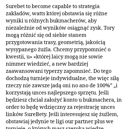
Surebet to become capable to strategia
zakładów, watts której obstawia się różne
wyniki u różnych bukmacherów, aby
niezależnie od wyników osiągnąć zysk. Tory
mogą różnić się od siebie stanem
przygotowania trasy, geometrią, jakością
wysypanego żużla. Chcemy przypomnieć o
kwestii, u» «której laicy mogą nie sowie
nimmer wiedzieć, a new bardziej
zaawansowani typerzy zapomnieć. Do tego
dochodzą turnieje indywidualne, the więc siłą
rzeczy nie zawsze jadą oni no ano de 100%” „i
korzystają unces najlepszego sprzętu. Jeśli
będziesz chciał założyć konto u bukmachera, in
order to będę wdzięczny za rejestrację unces
linków SureBety. Jeśli interesujesz się żużlem,
obstawiaj jedynie te ligi our partner plus we
turnieje, o których masz szeroką wiedzę.