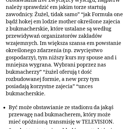
Obstawiania live zwycięzcy wyścigu, najpierw
należy sprawdzić em jakim torze startują
zawodnicy. Żużel, tidak samo” “jak Formuła one
bądź hokej em lodzie mother określone zajecia
z bukmacherskie, które ustalane są według
przewidywań organizatorów zakładów
wzajemnych. Im większa szansa em powstanie
określonego zdarzenia (np. zwycięstwo
gospodarzy), tym niższy kurs my spouse and i
mniejsza wygrana. Wybrani poprzez nas
bukmacherzy” “żużel oferują t dość
rozbudowanej formie, a new przy tym
posiadają korzystne zajecia” “unces
bukmacherskie.
Być może obstawianie ze stadionu da jakąś
przewagę nad bukmacherem, który może
mieć opóźnioną transmisję w TELEVISION.