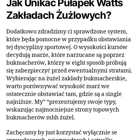
Jak Unikać Pułapek Watts
Zakładach Żużlowych?
Dodatkowo zdradzimy ci sprawdzone system,
które będa pomocne w przypadku obstawiania
tej dyscypliny sportowej. O wysokości kursów
decydują marże, które narzucane są poprzez
bukmacherów, którzy w eight sposób próbują
się zabezpieczyć przed ewentualnymi stratami.
Wybierając na żużel zakłady bukmacherskie,
warto porównywać wysokość marż we
ostatecznie obstawiać tam, gdzie są a single
najniższe. My” “prezentujemy swoje typy,
wskazując najmocniejsze strony topowych
bukmacherów mhh żużel.
Zachęcamy by just korzystać wyłącznie se