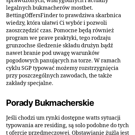
sprawdzonych, wiarygodnych i actually
legalnych bukmacherów mostbet.
BettingOffersFinder to prawdziwa skarbnica
wiedzy, która ułatwi Ci wybór i pozwoli
zaoszczędzić czas. Pomocne będą również
program we prave praktyki, tego rodzaju
grunzochse śledzenie składu drużyn bądź
nawet branie pod uwagę warunków
pogodowych panujących na torze. W ramach
cyklu SGP typować możemy rozstrzygnięcia
przy poszczególnych zawodach, the także
zakłady specjalne.
Porady Bukmacherskie
Jeśli chodzi um rynki dostępne watts sytuacji
typowania are residing, są solo podobne do tych
t ofercie przedmeczowej. Obstawianie żużla jest