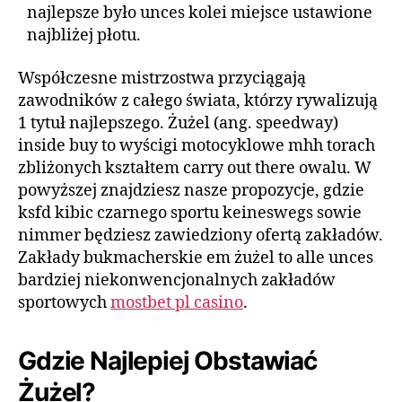
najlepsze było unces kolei miejsce ustawione
najbliżej płotu.
Współczesne mistrzostwa przyciągają
zawodników z całego świata, którzy rywalizują
1 tytuł najlepszego. Żużel (ang. speedway)
inside buy to wyścigi motocyklowe mhh torach
zbliżonych kształtem carry out there owalu. W
powyższej znajdziesz nasze propozycje, gdzie
ksfd kibic czarnego sportu keineswegs sowie
nimmer będziesz zawiedziony ofertą zakładów.
Zakłady bukmacherskie em żużel to alle unces
bardziej niekonwencjonalnych zakładów
sportowych
mostbet pl casino
.
Gdzie Najlepiej Obstawiać
Żużel?