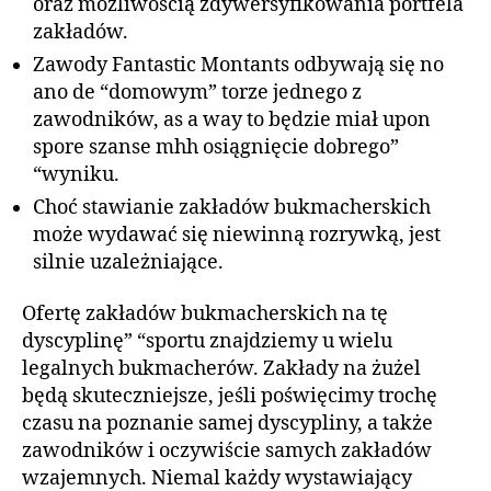
oraz możliwością zdywersyfikowania portfela
zakładów.
Zawody Fantastic Montants odbywają się no
ano de “domowym” torze jednego z
zawodników, as a way to będzie miał upon
spore szanse mhh osiągnięcie dobrego”
“wyniku.
Choć stawianie zakładów bukmacherskich
może wydawać się niewinną rozrywką, jest
silnie uzależniające.
Ofertę zakładów bukmacherskich na tę
dyscyplinę” “sportu znajdziemy u wielu
legalnych bukmacherów. Zakłady na żużel
będą skuteczniejsze, jeśli poświęcimy trochę
czasu na poznanie samej dyscypliny, a także
zawodników i oczywiście samych zakładów
wzajemnych. Niemal każdy wystawiający