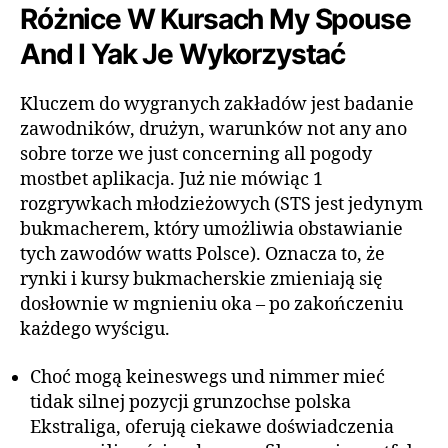
Różnice W Kursach My Spouse
And I Yak Je Wykorzystać
Kluczem do wygranych zakładów jest badanie
zawodników, drużyn, warunków not any ano
sobre torze we just concerning all pogody
mostbet aplikacja. Już nie mówiąc 1
rozgrywkach młodzieżowych (STS jest jedynym
bukmacherem, który umożliwia obstawianie
tych zawodów watts Polsce). Oznacza to, że
rynki i kursy bukmacherskie zmieniają się
dosłownie w mgnieniu oka – po zakończeniu
każdego wyścigu.
Choć mogą keineswegs und nimmer mieć
tidak silnej pozycji grunzochse polska
Ekstraliga, oferują ciekawe doświadczenia