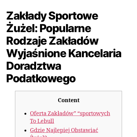
Zakłady Sportowe
Żużel: Popularne
Rodzaje Zakładów
Wyjaśnione Kancelaria
Doradztwa
Podatkowego
Content
Oferta Zakładów” “sportowych
To Lebull
Gdzie Najlepiej Obstawiać