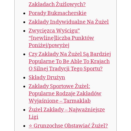
Zakładach Żużlowych?
Porady Bukmacherskie
Zakłady Indywidualne Na Żużel
Zwycięzca Wyścigu”
“[newline]liczba Punktów
Poniżej/powyżej
Czy Zakłady Na Żużel Są Bardziej
Popularne To Be Able To Krajach
O Silnej Tradycji Tego Sportu?
Składy Drużyn
Zakłady Sportowe Żużel:
Popularne Rodzaje Zakładów
Wyjaśnione – Tarmaklab
Żużel Zakłady – Najważniejsze
Ligi
⭐ Grunzochse Obstawiać Żużel?