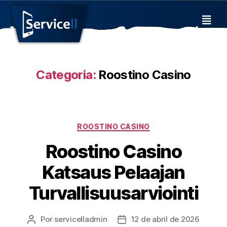
Categoria:
Roostino Casino
ROOSTINO CASINO
Roostino Casino
Katsaus Pelaajan
Turvallisuusarviointi
Por
servicelladmin
12 de abril de 2026