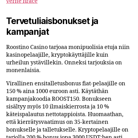
věrné hráče
Tervetuliaisbonukset ja
kampanjat
Roostino Casino tarjoaa monipuolisia etuja niin
kasinopelaajille, kryptokäyttäjille kuin
urheilun ystävillekin. Onneksi tarjouksia on
monenlaisia.
Virallinen ensitalletusbonus fiat-pelaajille on
150 % aina 1000 euroon asti. Käytäthän
kampanjakoodia ROOST150. Bonukseen
sisältyy myös 10 ilmaiskierrosta ja 10 %
käteispalautus nettotappioista. Huomaathan,
että kierrätysvaatimus on 35-kertainen
bonukselle ja talletukselle. Kryptopelaajille on
tarjolla 200 % bonus jopa 3000 USDT:hen asti,