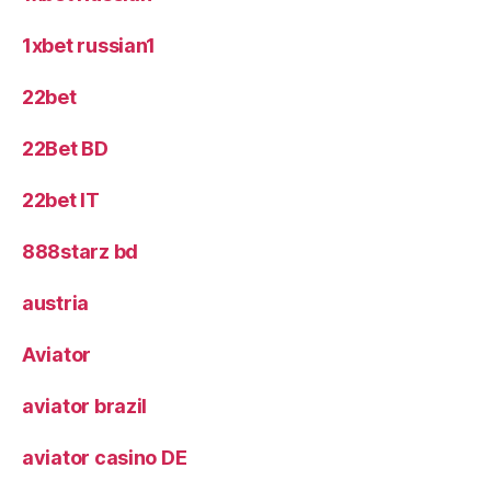
1xbet russian1
22bet
22Bet BD
22bet IT
888starz bd
austria
Aviator
aviator brazil
aviator casino DE