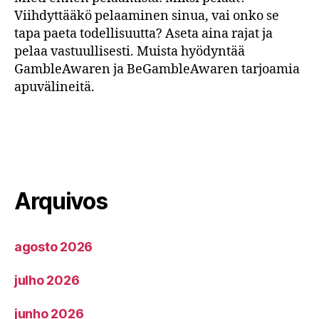
Viihdyttääkö pelaaminen sinua, vai onko se
tapa paeta todellisuutta? Aseta aina rajat ja
pelaa vastuullisesti. Muista hyödyntää
GambleAwaren ja BeGambleAwaren tarjoamia
apuvälineitä.
Arquivos
agosto 2026
julho 2026
junho 2026