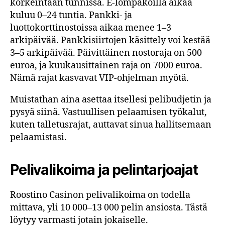
korkeintaan tunnissa. E-lompakoilla aikaa
kuluu 0–24 tuntia. Pankki- ja
luottokorttinostoissa aikaa menee 1–3
arkipäivää. Pankkisiirtojen käsittely voi kestää
3–5 arkipäivää. Päivittäinen nostoraja on 500
euroa, ja kuukausittainen raja on 7000 euroa.
Nämä rajat kasvavat VIP-ohjelman myötä.
Muistathan aina asettaa itsellesi pelibudjetin ja
pysyä siinä. Vastuullisen pelaamisen työkalut,
kuten talletusrajat, auttavat sinua hallitsemaan
pelaamistasi.
Pelivalikoima ja pelintarjoajat
Roostino Casinon pelivalikoima on todella
mittava, yli 10 000–13 000 pelin ansiosta. Tästä
löytyy varmasti jotain jokaiselle.