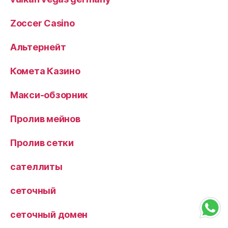
Zoccer Casino
Альтернейт
Комета Казино
Макси-обзорник
Пролив мейнов
Пролив сетки
сателлиты
сеточный
сеточный домен