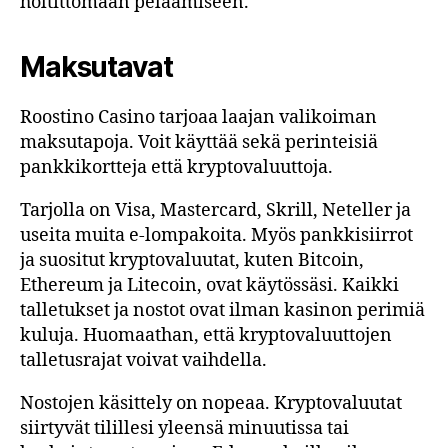
holtittomaan pelaamiseen.
Maksutavat
Roostino Casino tarjoaa laajan valikoiman
maksutapoja. Voit käyttää sekä perinteisiä
pankkikortteja että kryptovaluuttoja.
Tarjolla on Visa, Mastercard, Skrill, Neteller ja
useita muita e-lompakoita. Myös pankkisiirrot
ja suositut kryptovaluutat, kuten Bitcoin,
Ethereum ja Litecoin, ovat käytössäsi. Kaikki
talletukset ja nostot ovat ilman kasinon perimiä
kuluja. Huomaathan, että kryptovaluuttojen
talletusrajat voivat vaihdella.
Nostojen käsittely on nopeaa. Kryptovaluutat
siirtyvät tilillesi yleensä minuutissa tai