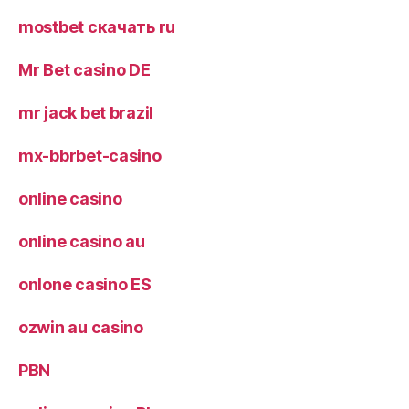
mostbet скачать ru
Mr Bet casino DE
mr jack bet brazil
mx-bbrbet-casino
online casino
online casino au
onlone casino ES
ozwin au casino
PBN