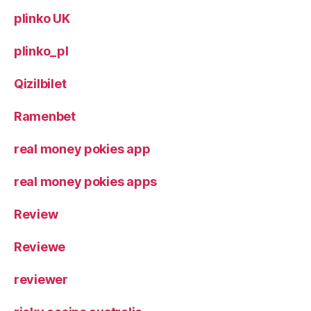
plinko UK
plinko_pl
Qizilbilet
Ramenbet
real money pokies app
real money pokies apps
Review
Reviewe
reviewer