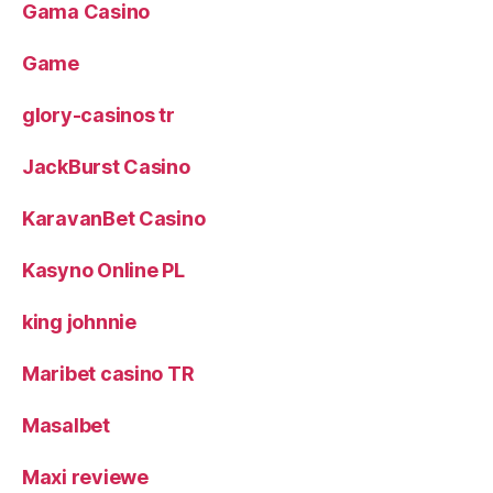
Gama Casino
Game
glory-casinos tr
JackBurst Casino
KaravanBet Casino
Kasyno Online PL
king johnnie
Maribet casino TR
Masalbet
Maxi reviewe