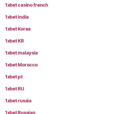
1xbet casino french
1xbet india
1xbet Korea
1xbet KR
1xbet malaysia
1xbet Morocco
1xbet pt
1xbet RU
1xbet russia
1xbet Russian