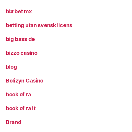
bbrbet mx
betting utan svensk licens
big bass de
bizzo casino
blog
Bolizyn Casino
book of ra
book of ra it
Brand