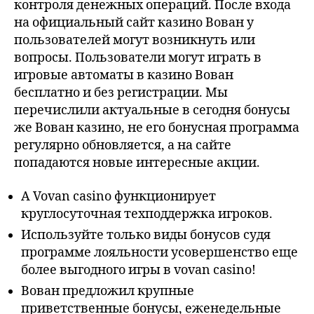
контроля денежных операций. После входа
на официальный сайт казино Вован у
пользователей могут возникнуть или
вопросы. Пользователи могут играть в
игровые автоматы в казино Вован
бесплатно и без регистрации. Мы
перечислили актуальные в сегодня бонусы
же Вован казино, не его бонусная программа
регулярно обновляется, а на сайте
попадаются новые интересные акции.
А Vovan casino функционирует
круглосуточная техподдержка игроков.
Используйте только виды бонусов судя
программе лояльности усовершенство еще
более выгодного игры в vovan casino!
Вован предложил крупные
приветственные бонусы, еженедельные