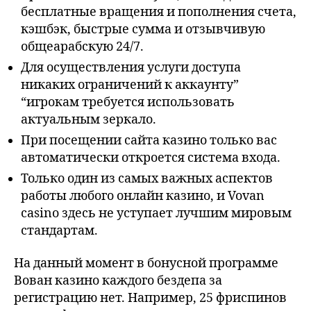
бесплатные вращения и пополнения счета,
кэшбэк, быстрые сумма и отзывчивую
общеарабскую 24/7.
Для осуществления услуги доступа
никаких ограничений к аккаунту”
“игрокам требуется использовать
актуальным зеркало.
При посещении сайта казино только вас
автоматически откроется система входа.
Только один из самых важных аспектов
работы любого онлайн казино, и Vovan
casino здесь не уступает лучшим мировым
стандартам.
На данный момент в бонусной программе
Вован казино каждого бездепа за
регистрацию нет. Например, 25 фриспинов