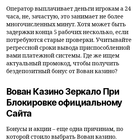
Оператор выплачивает деньги игрокам а 24
часа, не, зачастую, это занимает не более
многочисленных минут. Хотя может быть
задержки конца 5 рабочих несколько, если
потребуются старые проверки. Учитывайте
регрессной сроки вывода приспособленной
вами платежной системы. Где же ищем
актуальный промокод, чтобы получить
бездепозитный бонус от Вован казино?
Вован Казино Зеркало При
Блокировке официальному
Сайта
Бонусы и акции – еще одна причинам, по
которой стоило выбрать Вован казино.