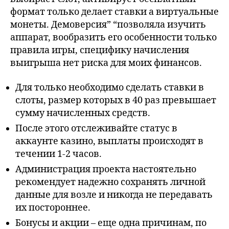
формат только делает ставки а виртуальные
монеты. Демоверсия” “позволяла изучить
аппарат, вообразить его особенности только
правила игры, специфику начисления
выигрыша нет риска для моих финансов.
Для только необходимо сделать ставки в
слоты, размер которых в 40 раз превышает
сумму начисленных средств.
После этого отслеживайте статус в
аккаунте казино, выплаты происходят в
течении 1-2 часов.
Администрация проекта настоятельно
рекомендует надежно сохранять личной
данные для возле и никогда не передавать
их постороннее.
Бонусы и акции – еще одна причинам, по