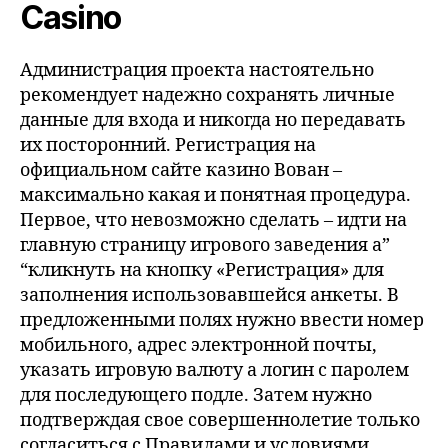
Casino
Администрация проекта настоятельно
рекомендует надежно сохранять личные
данные для входа и никогда но передавать
их посторонний. Регистрация на
официальном сайте казино Вован –
максимально какая и понятная процедура.
Первое, что невозможно сделать – идти на
главную страницу игрового заведения а”
“кликнуть на кнопку «Регистрация» для
заполнения использовавшейся анкеты. В
предложенными полях нужно ввести номер
мобильного, адрес электронной почты,
указать игровую валюту а логин с паролем
для последующего подле. Затем нужно
подтверждая свое совершеннолетие только
согласиться с Правилами и условиями.