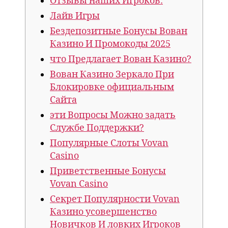
Отзывы наших Игроков:
Лайв Игры
Бездепозитные Бонусы Вован
Казино И Промокоды 2025
что Предлагает Вован Казино?
Вован Казино Зеркало При
Блокировке официальным
Сайта
эти Вопросы Можно задать
Службе Поддержки?
Популярные Слоты Vovan
Casino
Приветственные Бонусы
Vovan Casino
Секрет Популярности Vovan
Казино усовершенство
Новичков И ловких Игроков