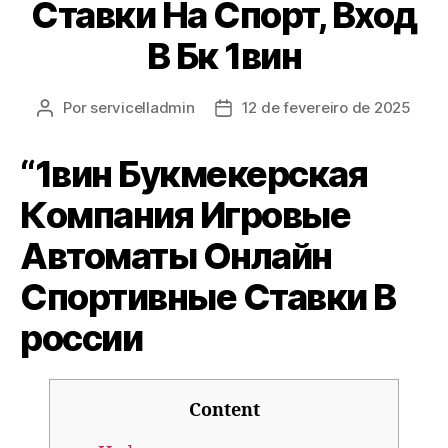
Ставки На Спорт, Вход
В Бк 1вин
Por
servicelladmin
12 de fevereiro de 2025
“1вин Букмекерская
Компания Игровые
Автоматы Онлайн
Спортивные Ставки В
россии
Content