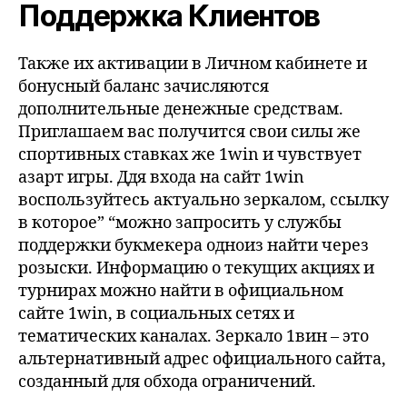
Поддержка Клиентов
Также их активации в Личном кабинете и
бонусный баланс зачисляются
дополнительные денежные средствам.
Приглашаем вас получится свои силы же
спортивных ставках же 1win и чувствует
азарт игры. Ддя входа на сайт 1win
воспользуйтесь актуально зеркалом, ссылку
в которое” “можно запросить у службы
поддержки букмекера одноиз найти через
розыски. Информацию о текущих акциях и
турнирах можно найти в официальном
сайте 1win, в социальных сетях и
тематических каналах. Зеркало 1вин – это
альтернативный адрес официального сайта,
созданный для обхода ограничений.