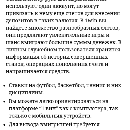
используют один аккаунт, но могут
привязать к нему еще счетов для внесения
депозитов в таких валютах. В 1win вы
найдете множество разнообразных слотов,
они предлагают увлекательные игры и
шанс выиграют большие суммы денежек. В
личном служебном пользователя хранится
информация об истории совершенных
ставок, операциях пополнения счета и
напрашивается средств.
Ставки на футбол, баскетбол, теннис и них
дисциплины.
Вы можете легко ориентироваться на
платформе “1 вин” как с компьютера, так
только с мобильных устройств.
Для вывода выигрышей требуется