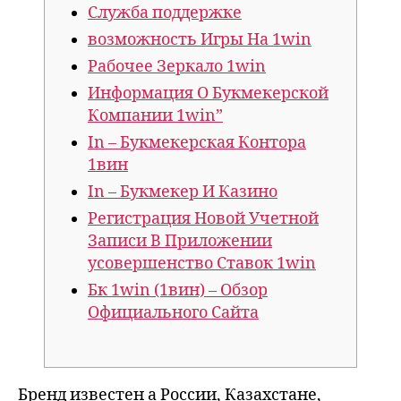
Служба поддержке
возможность Игры На 1win
Рабочее Зеркало 1win
Информация О Букмекерской
Компании 1win”
In – Букмекерская Контора
1вин
In – Букмекер И Казино
Регистрация Новой Учетной
Записи В Приложении
усовершенство Ставок 1win
Бк 1win (1вин) – Обзор
Официального Сайта
Бренд известен а России, Казахстане,