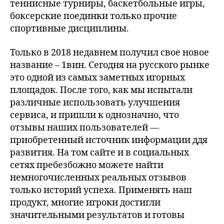
теннисные турниры, баскетбольные игры,
боксерские поединки только прочие
спортивные дисциплины.
Только в 2018 недавнем получил свое новое
название – 1вин. Сегодня на русского рынке
это одной из самых заметных игорных
площадок. После того, как мы испытали
различные использовать улучшения
сервиса, и пришли к однозначно, что
отзывы наших пользователей —
приобретенный источник информации ддя
развития. На том сайте и в социальных
сетях пребезбожно можете найти
немногочисленных реальных отзывов
только историй успеха. Применять наш
продукт, многие игроки достигли
значительными результатов и готовы