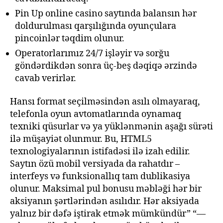
Pin Up online casino saytında balansın hər
doldurulması qarşılığında oyunçulara
pincoinlər təqdim olunur.
Operatorlarımız 24/7 işləyir və sorğu
göndərdikdən sonra üç-beş dəqiqə ərzində
cavab verirlər.
Hansı format seçilməsindən asılı olmayaraq,
telefonla oyun avtomatlarında oynamaq
texniki qüsurlar və ya yüklənmənin aşağı sürəti
ilə müşayiət olunmur. Bu, HTML5
texnologiyalarının istifadəsi ilə izah edilir.
Saytın özü mobil versiyada da rahatdır –
interfeys və funksionallıq tam dublikasiya
olunur. Maksimal pul bonusu məbləği hər bir
aksiyanın şərtlərindən asılıdır. Hər aksiyada
yalnız bir dəfə iştirak etmək mümkündür” “—