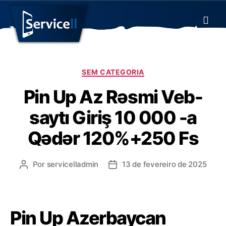
SEM CATEGORIA
Pin Up Az Rəsmi Veb-
saytı Giriş 10 000 -a
Qədər 120%+250 Fs
Por
servicelladmin
13 de fevereiro de 2025
Pin Up Azerbaycan