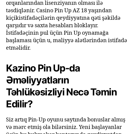
orqanlarından lisenziyanın olması ilə
təsdiqlənir. Casino Pin Up AZ 18 yaşından
kiçikistifadəçilərin qeydiyyatına qəti şəkildə
qarşıdır və saxta hesabları bloklayır.
İstifadəçinin pul üçün Pin Up oynamağa
başlaması üçün u, maliyyə alətlərindən istifadə
etməlidir.
Kazino Pin Up-da
Əməliyyatların
Təhlükəsizliyi Necə Təmin
Edilir?
Siz artıq Pin-Up oyunu saytında bonuslar almış
və mərc etmiş ola bilərsiniz. Yeni başlayanlar