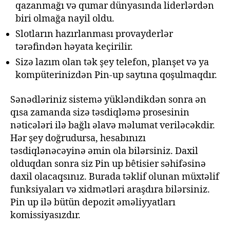
qazanmağı və qumar dünyasında liderlərdən
biri olmağa nayil oldu.
Slotların hazırlanması provayderlər
tərəfindən həyata keçirilir.
Sizə lazım olan tək şey telefon, planşet və ya
kompüterinizdən Pin-up saytına qoşulmaqdır.
Sənədləriniz sistemə yükləndikdən sonra ən
qısa zamanda sizə təsdiqləmə prosesinin
nəticələri ilə bağlı əlavə məlumat veriləcəkdir.
Hər şey doğrudursa, hesabınızı
təsdiqlənəcəyinə əmin ola bilərsiniz. Daxil
olduqdan sonra siz Pin up bêtisier səhifəsinə
daxil olacaqsınız. Burada təklif olunan müxtəlif
funksiyaları və xidmətləri araşdıra bilərsiniz.
Pin up ilə bütün depozit əməliyyatları
komissiyasızdır.