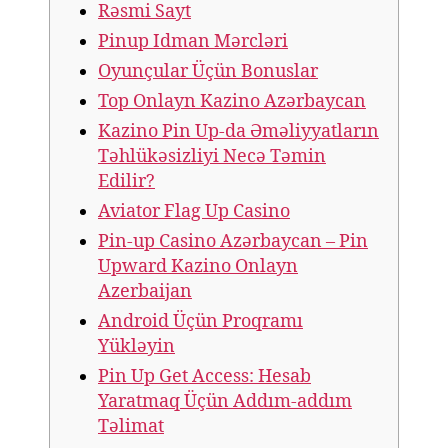
Rəsmi Sayt
Pinup Idman Mərcləri
Oyunçular Üçün Bonuslar
Top Onlayn Kazino Azərbaycan
Kazino Pin Up-da Əməliyyatların
Təhlükəsizliyi Necə Təmin
Edilir?
Aviator Flag Up Casino
Pin-up Casino Azərbaycan – Pin
Upward Kazino Onlayn
Azerbaijan
Android Üçün Proqramı
Yükləyin
Pin Up Get Access: Hesab
Yaratmaq Üçün Addım-addım
Təlimat