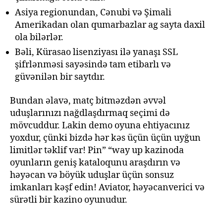
Asiya regionundan, Cənubi və Şimali
Amerikadan olan qumarbazlar ag sayta daxil
ola bilərlər.
Bəli, Kürasao lisenziyası ilə yanaşı SSL
şifrlənməsi sayəsində tam etibarlı və
güvənilən bir saytdır.
Bundan əlavə, matç bitməzdən əvvəl
uduşlarınızı nağdlaşdırmaq seçimi də
mövcuddur. Lakin demo oyuna ehtiyacınız
yoxdur, çünki bizdə hər kəs üçün üçün uyğun
limitlər təklif var! Pin” “way up kazinoda
oyunların geniş kataloqunu araşdırın və
həyəcan və böyük uduşlar üçün sonsuz
imkanları kəşf edin! Aviator, həyəcanverici və
sürətli bir kazino oyunudur.