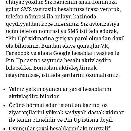
ehtiyac yoxdur. Siz həmçinin smartfonunuza
gələn SMS vasitəsilə hesabınıza icazə verərək,
telefon nömrəsi ilə onlayn kazinoda
qeydiyyatdan keçə bilərsiniz. Siz avtorizasiya
üçün telefon nömrəsi və SMS istifadə edərək,
“Pin Up” xidmətinə giriş və parol olmadan daxil
ola bilərsiniz. Bundan əlavə qonaqlar VK,
Facebook və ahora Google hesabları vasitəsilə
Pin-Up casino saytında hesabı aktivləşdirə
biləcəklər. Bonusları aktivləşdirmək
istəyirsinizsə, istifadə şərtlərini oxumalısınız.
Yalnız yetkin oyunçular şəxsi hesablarını
aktivləşdirə bilərlər.
Özünə hörmət edən istənilən kazino, öz
ziyarətçilərini yüksək səviyyəli dəstək xidməti
ilə təmin etməlidir və Pin Up istisna deyil.
Oyunçular şəxsi hesablarındakı müxtəlif