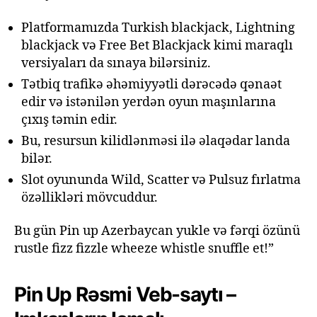
Platformamızda Turkish blackjack, Lightning
blackjack və Free Bet Blackjack kimi maraqlı
versiyaları da sınaya bilərsiniz.
Tətbiq trafikə əhəmiyyətli dərəcədə qənaət
edir və istənilən yerdən oyun maşınlarına
çıxış təmin edir.
Bu, resursun kilidlənməsi ilə əlaqədar landa
bilər.
Slot oyununda Wild, Scatter və Pulsuz fırlatma
özəllikləri mövcuddur.
Bu gün Pin up Azerbaycan yukle və fərqi özünü
rustle fizz fizzle wheeze whistle snuffle et!”
Pin Up Rəsmi Veb-saytı –