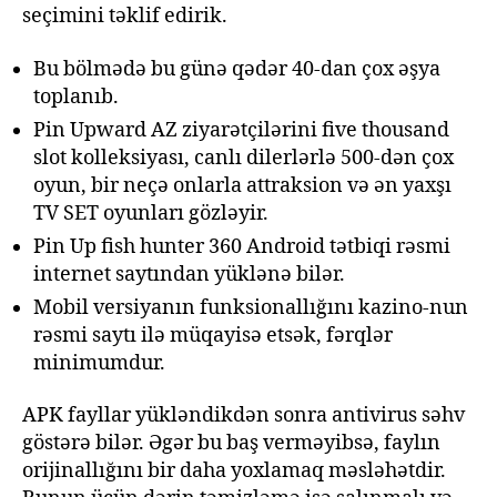
seçimini təklif edirik.
Bu bölmədə bu günə qədər 40-dan çox əşya
toplanıb.
Pin Upward AZ ziyarətçilərini five thousand
slot kolleksiyası, canlı dilerlərlə 500-dən çox
oyun, bir neçə onlarla attraksion və ən yaxşı
TV SET oyunları gözləyir.
Pin Up fish hunter 360 Android tətbiqi rəsmi
internet saytından yüklənə bilər.
Mobil versiyanın funksionallığını kazino-nun
rəsmi saytı ilə müqayisə etsək, fərqlər
minimumdur.
APK fayllar yükləndikdən sonra antivirus səhv
göstərə bilər. Əgər bu baş verməyibsə, faylın
orijinallığını bir daha yoxlamaq məsləhətdir.