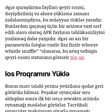
Əgər quraşdırma faylları qeyri-rəsmi,
dəyişdirilmiş və ahora yükləmə zamanı
zədələnmişdirsə, bu müəyyən risklər yaradır.
Bunlardan qaçmaq üçün bir arizona vaxt sərf
edib əlavə olaraq APK faylının təhlükəsizliyini
yoxlamaq daha yaxşıdır. Əgər ən azı bir
parametrdə fərqlər rustle fizz fizzle wheeze
whistle snuffle” “olunarsa, bu artıq tətbiqin
qeyri-rəsmi statusunu göstərir
pin up
.
Ios Proqramını Yüklə
Bonus mərc tələbi yerinə yetirilənə qədər geri
götürülə bilməz. Peşəkar oyunçular onu
aldıqdan sonra ilk bir neçə sewaktu ərzində
oynamağı məsləhət görürlər. Təcrübəli
oyunçular maksimum sürətlə oynamağı