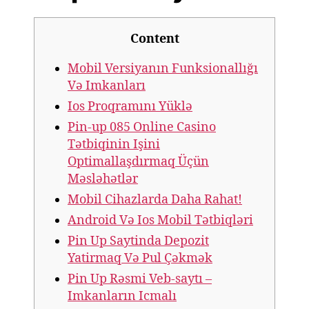
Content
Mobil Versiyanın Funksionallığı
Və Imkanları
Ios Proqramını Yüklə
Pin-up 085 Online Casino
Tətbiqinin Işini
Optimallaşdırmaq Üçün
Məsləhətlər
Mobil Cihazlarda Daha Rahat!
Android Və Ios Mobil Tətbiqləri
Pi̇n Up Saytinda Depozi̇t
Yatirmaq Və Pul Çəkmək
Pin Up Rəsmi Veb-saytı –
Imkanların Icmalı