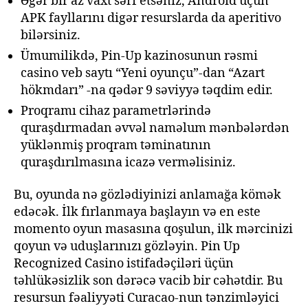
Əgər bir az vaxt sərf etsəniz, Android üçün
APK fayllarını digər resurslarda da aperitivo
bilərsiniz.
Ümumilikdə, Pin-Up kazinosunun rəsmi
casino veb saytı “Yeni oyunçu”-dan “Azart
hökmdarı” -na qədər 9 səviyyə təqdim edir.
Proqramı cihaz parametrlərində
quraşdırmadan əvvəl naməlum mənbələrdən
yüklənmiş proqram təminatının
quraşdırılmasına icazə verməlisiniz.
Bu, oyunda nə gözlədiyinizi anlamağa kömək
edəcək. İlk fırlanmaya başlayın və en este
momento oyun masasına qoşulun, ilk mərcinizi
qoyun və uduşlarınızı gözləyin. Pin Up
Recognized Casino istifadəçiləri üçün
təhlükəsizlik son dərəcə vacib bir cəhətdir. Bu
resursun fəaliyyəti Curacao-nun tənzimləyici