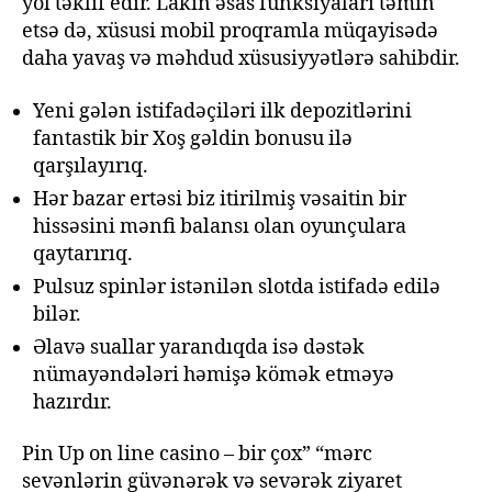
yol təklif edir. Lakin əsas funksiyaları təmin
etsə də, xüsusi mobil proqramla müqayisədə
daha yavaş və məhdud xüsusiyyətlərə sahibdir.
Yeni gələn istifadəçiləri ilk depozitlərini
fantastik bir Xoş gəldin bonusu ilə
qarşılayırıq.
Hər bazar ertəsi biz itirilmiş vəsaitin bir
hissəsini mənfi balansı olan oyunçulara
qaytarırıq.
Pulsuz spinlər istənilən slotda istifadə edilə
bilər.
Əlavə suallar yarandıqda isə dəstək
nümayəndələri həmişə kömək etməyə
hazırdır.
Pin Up on line casino – bir çox” “mərc
sevənlərin güvənərək və sevərək ziyaret