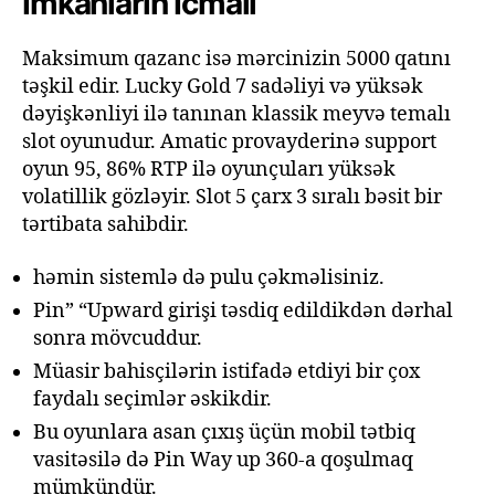
Imkanların Icmalı
Maksimum qazanc isə mərcinizin 5000 qatını
təşkil edir. Lucky Gold 7 sadəliyi və yüksək
dəyişkənliyi ilə tanınan klassik meyvə temalı
slot oyunudur. Amatic provayderinə support
oyun 95, 86% RTP ilə oyunçuları yüksək
volatillik gözləyir. Slot 5 çarx 3 sıralı bəsit bir
tərtibata sahibdir.
həmin sistemlə də pulu çəkməlisiniz.
Pin” “Upward girişi təsdiq edildikdən dərhal
sonra mövcuddur.
Müasir bahisçilərin istifadə etdiyi bir çox
faydalı seçimlər əskikdir.
Bu oyunlara asan çıxış üçün mobil tətbiq
vasitəsilə də Pin Way up 360-a qoşulmaq
mümkündür.