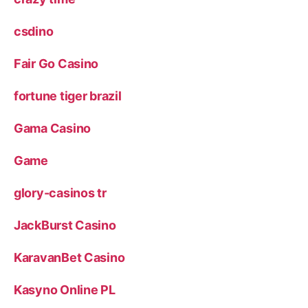
csdino
Fair Go Casino
fortune tiger brazil
Gama Casino
Game
glory-casinos tr
JackBurst Casino
KaravanBet Casino
Kasyno Online PL