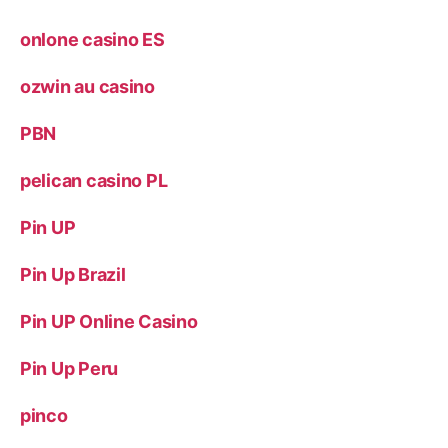
onlone casino ES
ozwin au casino
PBN
pelican casino PL
Pin UP
Pin Up Brazil
Pin UP Online Casino
Pin Up Peru
pinco