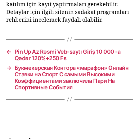
katılım için kayıt yaptırmaları gerekebilir.
Detaylar için ilgili sitenin sadakat programları
rehberini incelemek faydalı olabilir.
←
Pin Up Az Rəsmi Veb-saytı Giriş 10 000 -a
Qədər 120%+250 Fs
→
Букмекерская Контора «марафон» Онлайн
Ставки на Спорт С самыми Высокими
Коэффициентами заключила Пари На
Спортивные События