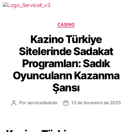
CASINO
Kazino Türkiye
Sitelerinde Sadakat
Programları: Sadık
Oyuncuların Kazanma
Şansı
Por
servicelladmin
13 de fevereiro de 2025