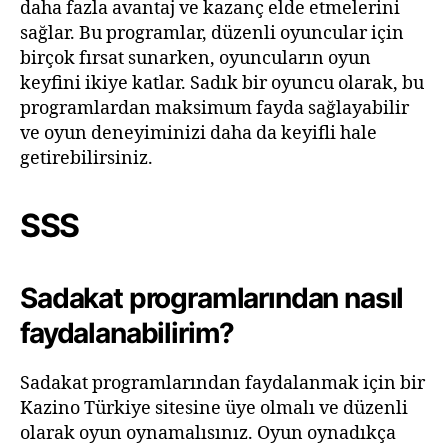
daha fazla avantaj ve kazanç elde etmelerini
sağlar. Bu programlar, düzenli oyuncular için
birçok fırsat sunarken, oyuncuların oyun
keyfini ikiye katlar. Sadık bir oyuncu olarak, bu
programlardan maksimum fayda sağlayabilir
ve oyun deneyiminizi daha da keyifli hale
getirebilirsiniz.
SSS
Sadakat programlarından nasıl
faydalanabilirim?
Sadakat programlarından faydalanmak için bir
Kazino Türkiye sitesine üye olmalı ve düzenli
olarak oyun oynamalısınız. Oyun oynadıkça