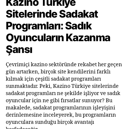
Kazino Türkiye
Sitelerinde Sadakat
Programları: Sadık
Oyuncuların Kazanma
Şansı
Çevrimiçi kazino sektöründe rekabet her geçen
gün artarken, birçok site kendilerini farklı
kılmak için çeşitli sadakat programları
sunmaktadır. Peki, Kazino Türkiye sitelerinde
sadakat programları ne şekilde işliyor ve sadık
oyuncular için ne gibi fırsatlar sunuyor? Bu
makalede, sadakat programlarının işleyişini
derinlemesine inceleyerek, bu programların
oyunculara sunduğu birçok avantajı