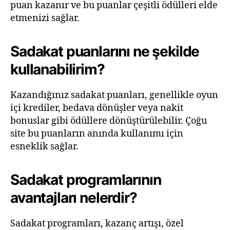
puan kazanır ve bu puanlar çeşitli ödülleri elde
etmenizi sağlar.
Sadakat puanlarını ne şekilde
kullanabilirim?
Kazandığınız sadakat puanları, genellikle oyun
içi krediler, bedava dönüşler veya nakit
bonuslar gibi ödüllere dönüştürülebilir. Çoğu
site bu puanların anında kullanımı için
esneklik sağlar.
Sadakat programlarının
avantajları nelerdir?
Sadakat programları, kazanç artışı, özel