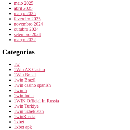
maio 2025
abril 2025
março 2025
fevereiro 2025
novembro 2024
outubro 2024
setembro 2024
março 2022
Categorias
1w
1Win AZ Casino
1Win Brasil
1win Brazil
1win casino spanish
1win fr
1win India
1WIN Official In Russia
1win Turkiye
1win uzbekistan
1winRussia
1xbet
1xbet apk