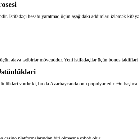
osesi
. İstifadəçi hesabı yaratmaq üçün aşağıdakı addımları izləmək kifayət
üçün əlavə tədbirlər mövcuddur. Yeni istifadəçilər üçün bonus təklifləri 
stünlükləri
tünlükləri vardır ki, bu da Azərbaycanda onu populyar edir. Ən başlıca 
n casino platformalarından biri olmasına səbəb olur.