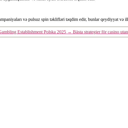
niyaları və pulsuz spin təklifləri təqdim edir, bunlar qeydiyyat və ilk 
Gambling Establishment Polska 2025
→
Bästa strategier för casino uta