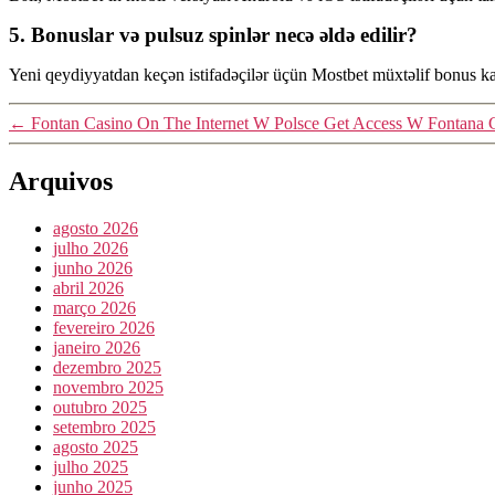
5. Bonuslar və pulsuz spinlər necə əldə edilir?
Yeni qeydiyyatdan keçən istifadəçilər üçün Mostbet müxtəlif bonus kampa
←
Fontan Casino On The Internet W Polsce Get Access W Fontana 
Arquivos
agosto 2026
julho 2026
junho 2026
abril 2026
março 2026
fevereiro 2026
janeiro 2026
dezembro 2025
novembro 2025
outubro 2025
setembro 2025
agosto 2025
julho 2025
junho 2025