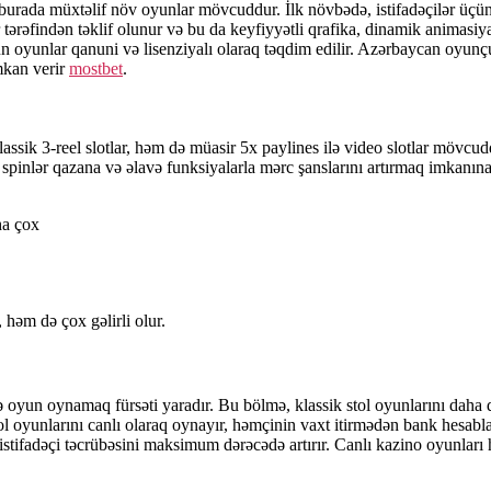
urada müxtəlif növ oyunlar mövcuddur. İlk növbədə, istifadəçilər üçün 
tərəfindən təklif olunur və bu da keyfiyyətli qrafika, dinamik animasiyal
ün oyunlar qanuni və lisenziyalı olaraq təqdim edilir. Azərbaycan oyunçu
mkan verir
mostbet
.
assik 3-reel slotlar, həm də müasir 5x paylines ilə video slotlar mövcu
spinlər qazana və əlavə funksiyalarla mərc şanslarını artırmaq imkanına 
ha çox
 həm də çox gəlirli olur.
 oyun oynamaq fürsəti yaradır. Bu bölmə, klassik stol oyunlarını daha da
ol oyunlarını canlı olaraq oynayır, həmçinin vaxt itirmədən bank hesabla
tifadəçi təcrübəsini maksimum dərəcədə artırır. Canlı kazino oyunlar