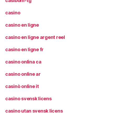
casibom-tg
casino
casino en ligne
casino en ligne argent reel
casino en ligne fr
casino onlina ca
casino online ar
casinò online it
casino svensk licens
casino utan svensk licens