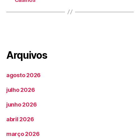
Arquivos
agosto 2026
julho 2026
junho 2026
abril 2026
março 2026