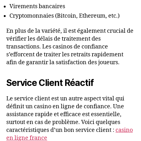
Virements bancaires
Cryptomonnaies (Bitcoin, Ethereum, etc.)
En plus de la variété, il est également crucial de
vérifier les délais de traitement des
transactions. Les casinos de confiance
s’efforcent de traiter les retraits rapidement
afin de garantir la satisfaction des joueurs.
Service Client Réactif
Le service client est un autre aspect vital qui
définit un casino en ligne de confiance. Une
assistance rapide et efficace est essentielle,
surtout en cas de problème. Voici quelques
caractéristiques d’un bon service client :
casino
en ligne france