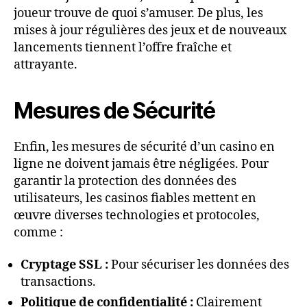
joueur trouve de quoi s’amuser. De plus, les
mises à jour régulières des jeux et de nouveaux
lancements tiennent l’offre fraîche et
attrayante.
Mesures de Sécurité
Enfin, les mesures de sécurité d’un casino en
ligne ne doivent jamais être négligées. Pour
garantir la protection des données des
utilisateurs, les casinos fiables mettent en
œuvre diverses technologies et protocoles,
comme :
Cryptage SSL :
Pour sécuriser les données des
transactions.
Politique de confidentialité :
Clairement