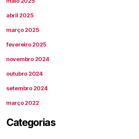
maio 2025
abril 2025
março 2025
fevereiro 2025
novembro 2024
outubro 2024
setembro 2024
março 2022
Categorias