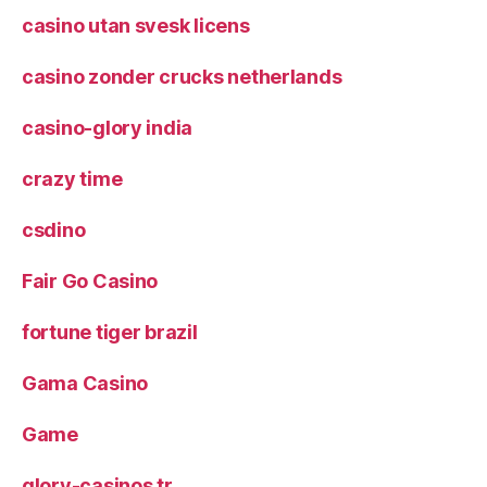
casino utan svesk licens
casino zonder crucks netherlands
casino-glory india
crazy time
csdino
Fair Go Casino
fortune tiger brazil
Gama Casino
Game
glory-casinos tr