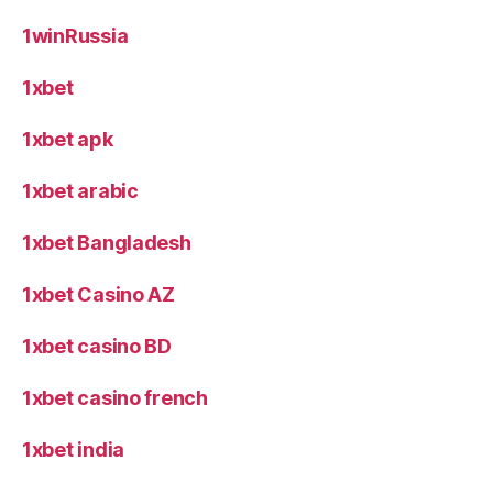
1winRussia
1xbet
1xbet apk
1xbet arabic
1xbet Bangladesh
1xbet Casino AZ
1xbet casino BD
1xbet casino french
1xbet india