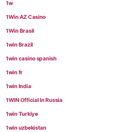
1w
1Win AZ Casino
1Win Brasil
1win Brazil
1win casino spanish
1win fr
1win India
1WIN Official In Russia
1win Turkiye
1win uzbekistan