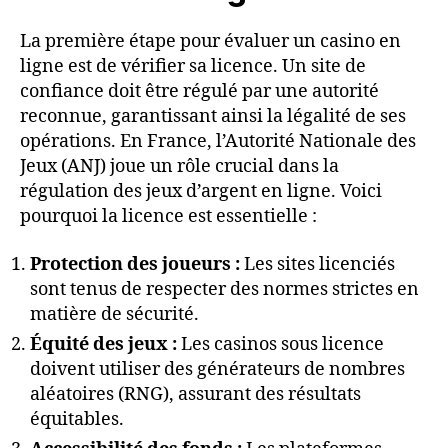
La première étape pour évaluer un casino en
ligne est de vérifier sa licence. Un site de
confiance doit être régulé par une autorité
reconnue, garantissant ainsi la légalité de ses
opérations. En France, l’Autorité Nationale des
Jeux (ANJ) joue un rôle crucial dans la
régulation des jeux d’argent en ligne. Voici
pourquoi la licence est essentielle :
Protection des joueurs :
Les sites licenciés
sont tenus de respecter des normes strictes en
matière de sécurité.
Équité des jeux :
Les casinos sous licence
doivent utiliser des générateurs de nombres
aléatoires (RNG), assurant des résultats
équitables.