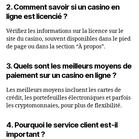
2. Comment savoir si un casino en
ligne est licencié ?
Vérifiez les informations sur la licence sur le
site du casino, souvent disponibles dans le pied
de page ou dans la section “À propos”.
3. Quels sont les meilleurs moyens de
paiement sur un casino en ligne ?
Les meilleurs moyens incluent les cartes de
crédit, les portefeuilles électroniques et parfois
les cryptomonnaies, pour plus de flexibilité.
4. Pourquoi le service client est-il
important ?