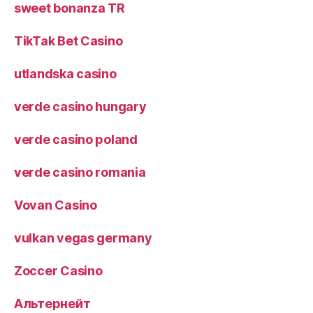
sweet bonanza TR
TikTak Bet Casino
utlandska casino
verde casino hungary
verde casino poland
verde casino romania
Vovan Casino
vulkan vegas germany
Zoccer Casino
Альтернейт