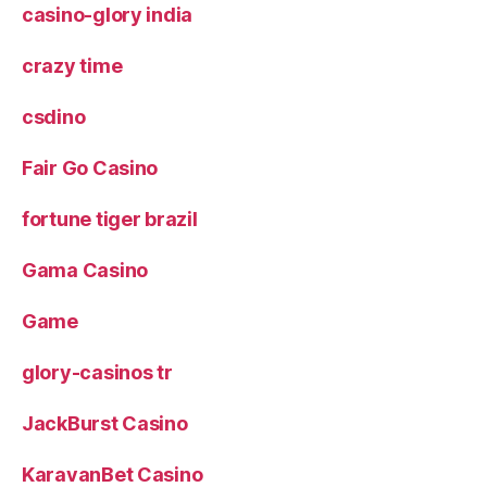
casino-glory india
crazy time
csdino
Fair Go Casino
fortune tiger brazil
Gama Casino
Game
glory-casinos tr
JackBurst Casino
KaravanBet Casino