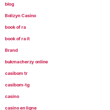
blog
Bolizyn Casino
book of ra
book of ra it
Brand
bukmacherzy online
casibom tr
casibom-tg
casino
casino en ligne