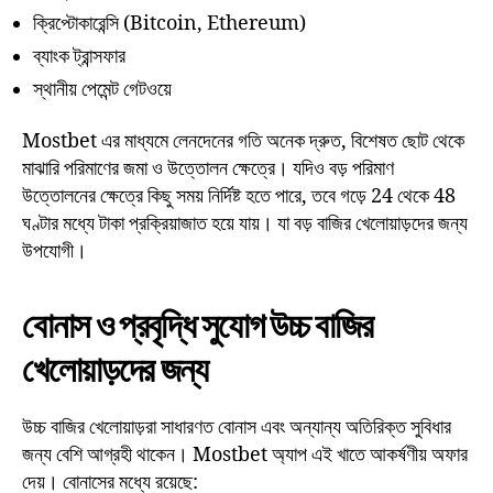
ক্রিপ্টোকারেন্সি (Bitcoin, Ethereum)
ব্যাংক ট্রান্সফার
স্থানীয় পেমেন্ট গেটওয়ে
Mostbet এর মাধ্যমে লেনদেনের গতি অনেক দ্রুত, বিশেষত ছোট থেকে
মাঝারি পরিমাণের জমা ও উত্তোলন ক্ষেত্রে। যদিও বড় পরিমাণ
উত্তোলনের ক্ষেত্রে কিছু সময় নির্দিষ্ট হতে পারে, তবে গড়ে 24 থেকে 48
ঘণ্টার মধ্যে টাকা প্রক্রিয়াজাত হয়ে যায়। যা বড় বাজির খেলোয়াড়দের জন্য
উপযোগী।
বোনাস ও প্রবৃদ্ধি সুযোগ উচ্চ বাজির
খেলোয়াড়দের জন্য
উচ্চ বাজির খেলোয়াড়রা সাধারণত বোনাস এবং অন্যান্য অতিরিক্ত সুবিধার
জন্য বেশি আগ্রহী থাকেন। Mostbet অ্যাপ এই খাতে আকর্ষণীয় অফার
দেয়। বোনাসের মধ্যে রয়েছে: