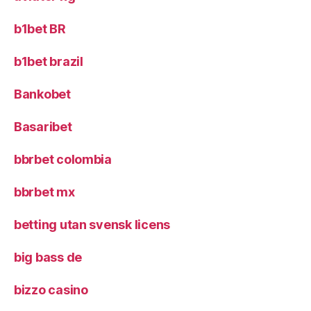
b1bet BR
b1bet brazil
Bankobet
Basaribet
bbrbet colombia
bbrbet mx
betting utan svensk licens
big bass de
bizzo casino