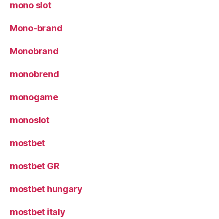
mono slot
Mono-brand
Monobrand
monobrend
monogame
monoslot
mostbet
mostbet GR
mostbet hungary
mostbet italy