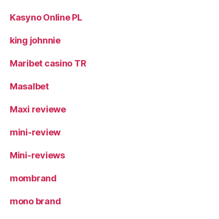
Kasyno Online PL
king johnnie
Maribet casino TR
Masalbet
Maxi reviewe
mini-review
Mini-reviews
mombrand
mono brand