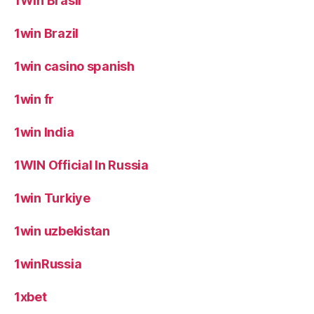
1Win Brasil
1win Brazil
1win casino spanish
1win fr
1win India
1WIN Official In Russia
1win Turkiye
1win uzbekistan
1winRussia
1xbet