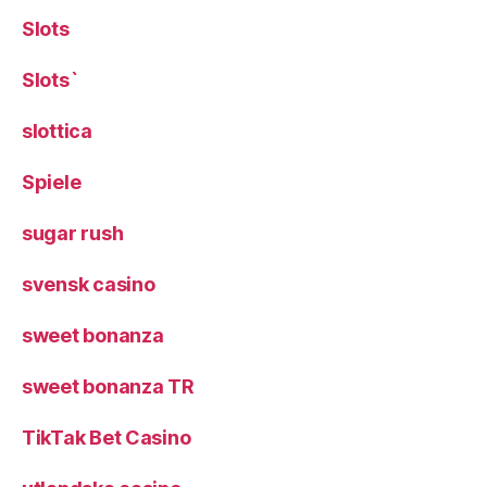
Slots
Slots`
slottica
Spiele
sugar rush
svensk casino
sweet bonanza
sweet bonanza TR
TikTak Bet Casino