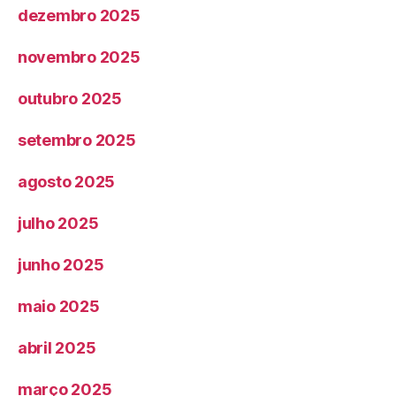
dezembro 2025
novembro 2025
outubro 2025
setembro 2025
agosto 2025
julho 2025
junho 2025
maio 2025
abril 2025
março 2025