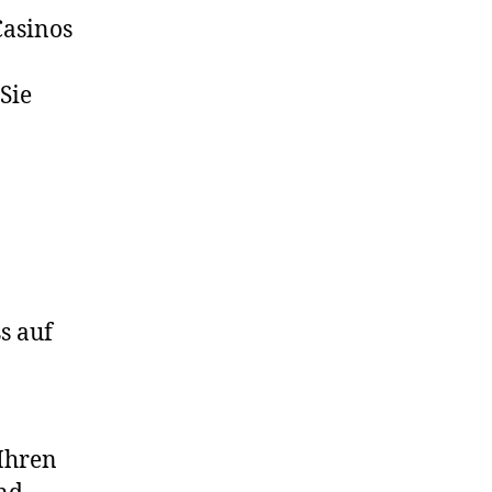
Casinos
Sie
s auf
 Ihren