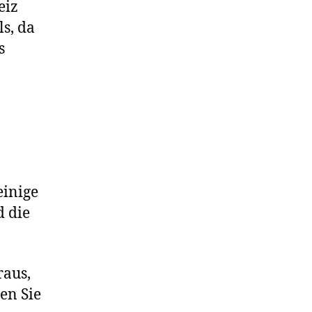
eiz
ls, da
s
einige
d die
raus,
ten Sie