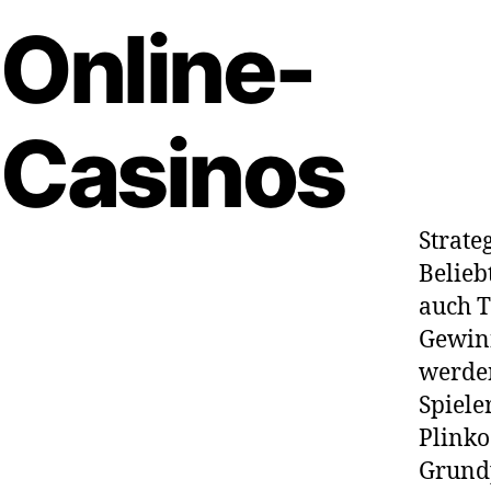
Online-
Casinos
Strate
Belieb
auch T
Gewinn
werden
Spiele
Plinko
Grundp