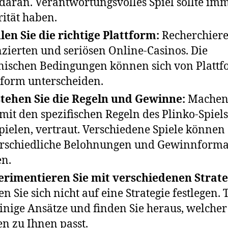
 daran. Verantwortungsvolles Spiel sollte im
rität haben.
en Sie die richtige Plattform:
Recherchiere
nzierten und seriösen Online-Casinos. Die
nischen Bedingungen können sich von Plattf
tform unterscheiden.
tehen Sie die Regeln und Gewinne:
Machen 
 mit den spezifischen Regeln des Plinko-Spiels
spielen, vertraut. Verschiedene Spiele können
rschiedliche Belohnungen und Gewinnforma
n.
rimentieren Sie mit verschiedenen Strate
en Sie sich nicht auf eine Strategie festlegen. 
einige Ansätze und finden Sie heraus, welche
en zu Ihnen passt.