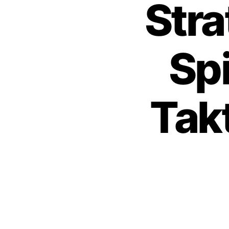
Stra
Spi
Takt