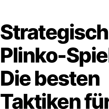
Strategisc
Plinko-Spie
Die besten
Taktiken fü