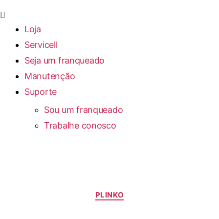
Loja
Servicell
Seja um franqueado
Manutenção
Suporte
Sou um franqueado
Trabalhe conosco
PLINKO