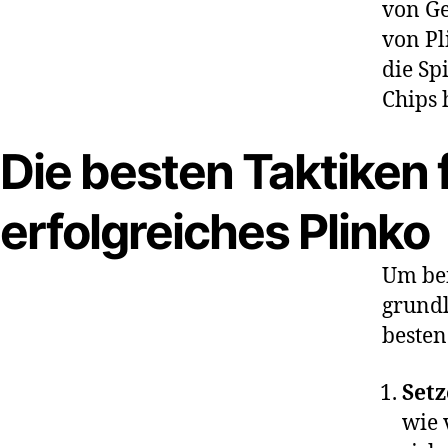
von Ge
von Pl
die Sp
Chips 
Die besten Taktiken 
erfolgreiches Plinko
Um bei
grundl
besten
Setz
wie 