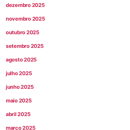
dezembro 2025
novembro 2025
outubro 2025
setembro 2025
agosto 2025
julho 2025
junho 2025
maio 2025
abril 2025
março 2025