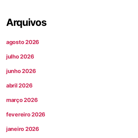
Arquivos
agosto 2026
julho 2026
junho 2026
abril 2026
março 2026
fevereiro 2026
janeiro 2026