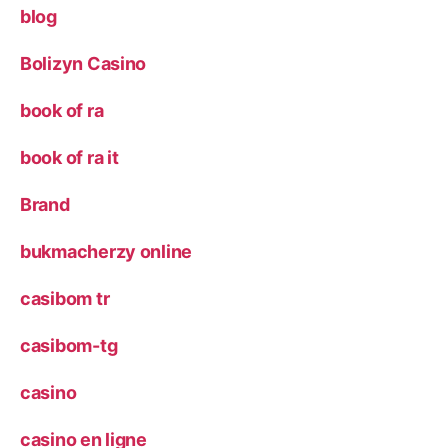
blog
Bolizyn Casino
book of ra
book of ra it
Brand
bukmacherzy online
casibom tr
casibom-tg
casino
casino en ligne