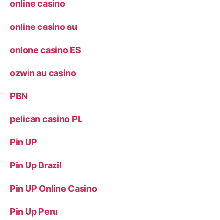
online casino
online casino au
onlone casino ES
ozwin au casino
PBN
pelican casino PL
Pin UP
Pin Up Brazil
Pin UP Online Casino
Pin Up Peru