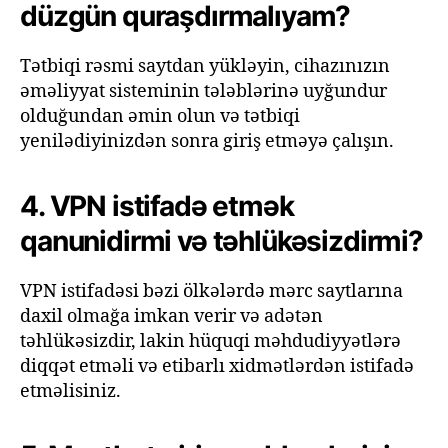
düzgün quraşdırmalıyam?
Tətbiqi rəsmi saytdan yükləyin, cihazınızın
əməliyyat sisteminin tələblərinə uyğundur
olduğundan əmin olun və tətbiqi
yenilədiyinizdən sonra giriş etməyə çalışın.
4. VPN istifadə etmək
qanunidirmi və təhlükəsizdirmi?
VPN istifadəsi bəzi ölkələrdə mərc saytlarına
daxil olmağa imkan verir və adətən
təhlükəsizdir, lakin hüquqi məhdudiyyətlərə
diqqət etməli və etibarlı xidmətlərdən istifadə
etməlisiniz.