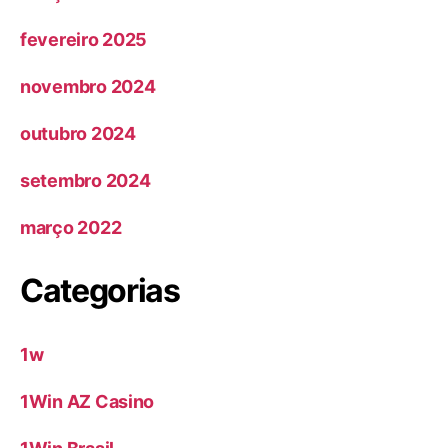
fevereiro 2025
novembro 2024
outubro 2024
setembro 2024
março 2022
Categorias
1w
1Win AZ Casino