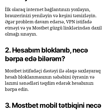
İlk olaraq internet bağlantınızı yoxlayın,
brauzerinizi yeniləyin və keşini təmizləyin.
Əgər problem davam edərsə, VPN istifadə
etməyi və ya Mostbet güzgü linklərindən daxil
olmağı sınayın.
2. Hesabım bloklanıb, necə
bərpa edə bilərəm?
Mostbet istifadəçi dəstəyi ilə əlaqə saxlayaraq
hesab bloklanmasının səbəbini öyrənin və
lazımi sənədləri təqdim edərək hesabınızı
bərpa edin.
3. Mostbet mobil tətbiqini necə