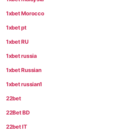
1xbet Morocco
1xbet pt
1xbet RU
1xbet russia
1xbet Russian
1xbet russian1
22bet
22Bet BD
22bet IT