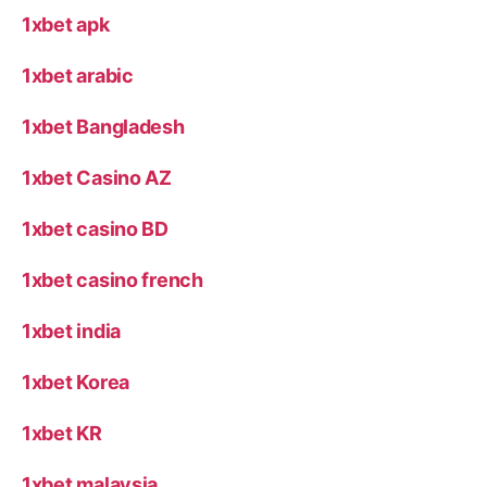
1xbet apk
1xbet arabic
1xbet Bangladesh
1xbet Casino AZ
1xbet casino BD
1xbet casino french
1xbet india
1xbet Korea
1xbet KR
1xbet malaysia