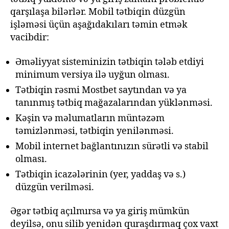
qarşılaşa bilərlər. Mobil tətbiqin düzgün
işləməsi üçün aşağıdakıları təmin etmək
vacibdir:
Əməliyyat sisteminizin tətbiqin tələb etdiyi
minimum versiya ilə uyğun olması.
Tətbiqin rəsmi Mostbet saytından və ya
tanınmış tətbiq mağazalarından yüklənməsi.
Kəşin və məlumatların müntəzəm
təmizlənməsi, tətbiqin yenilənməsi.
Mobil internet bağlantınızın sürətli və stabil
olması.
Tətbiqin icazələrinin (yer, yaddaş və s.)
düzgün verilməsi.
Əgər tətbiq açılmırsa və ya giriş mümkün
deyilsə, onu silib yenidən quraşdırmaq çox vaxt