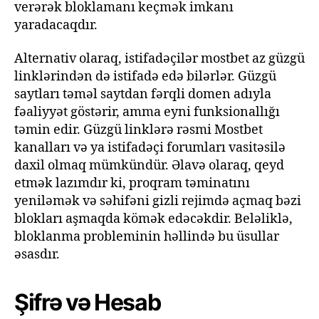
verərək bloklamanı keçmək imkanı
yaradacaqdır.
Alternativ olaraq, istifadəçilər mostbet az güzgü
linklərindən də istifadə edə bilərlər. Güzgü
saytları təməl saytdan fərqli domen adıyla
fəaliyyət göstərir, amma eyni funksionallığı
təmin edir. Güzgü linklərə rəsmi Mostbet
kanalları və ya istifadəçi forumları vasitəsilə
daxil olmaq mümkündür. Əlavə olaraq, qeyd
etmək lazımdır ki, proqram təminatını
yeniləmək və səhifəni gizli rejimdə açmaq bəzi
blokları aşmaqda kömək edəcəkdir. Beləliklə,
bloklanma probleminin həllində bu üsullar
əsasdır.
Şifrə və Hesab