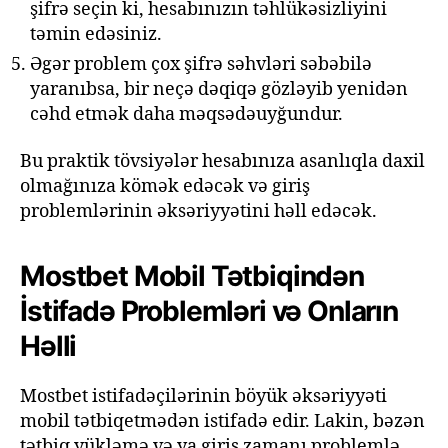
şifrə seçin ki, hesabınızın təhlükəsizliyini
təmin edəsiniz.
Əgər problem çox şifrə səhvləri səbəbilə
yaranıbsa, bir neçə dəqiqə gözləyib yenidən
cəhd etmək daha məqsədəuyğundur.
Bu praktik tövsiyələr hesabınıza asanlıqla daxil
olmağınıza kömək edəcək və giriş
problemlərinin əksəriyyətini həll edəcək.
Mostbet Mobil Tətbiqindən
İstifadə Problemləri və Onların
Həlli
Mostbet istifadəçilərinin böyük əksəriyyəti
mobil tətbiqetmədən istifadə edir. Lakin, bəzən
tətbiq yükləmə və ya giriş zamanı problemlə