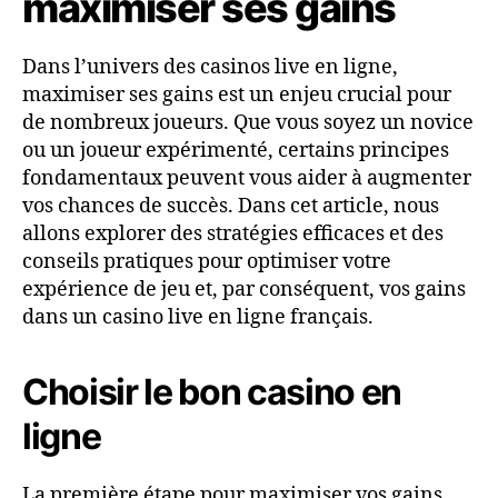
maximiser ses gains
Dans l’univers des casinos live en ligne,
maximiser ses gains est un enjeu crucial pour
de nombreux joueurs. Que vous soyez un novice
ou un joueur expérimenté, certains principes
fondamentaux peuvent vous aider à augmenter
vos chances de succès. Dans cet article, nous
allons explorer des stratégies efficaces et des
conseils pratiques pour optimiser votre
expérience de jeu et, par conséquent, vos gains
dans un casino live en ligne français.
Choisir le bon casino en
ligne
La première étape pour maximiser vos gains