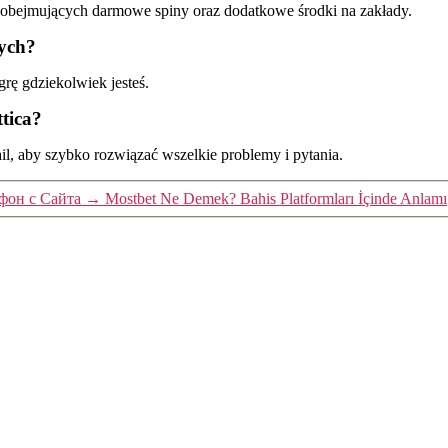
obejmujących darmowe spiny oraz dodatkowe środki na zakłady.
nych?
grę gdziekolwiek jesteś.
ttica?
ail, aby szybko rozwiązać wszelkie problemy i pytania.
фон с Сайта
→
Mostbet Ne Demek? Bahis Platformları İçinde Anlamı