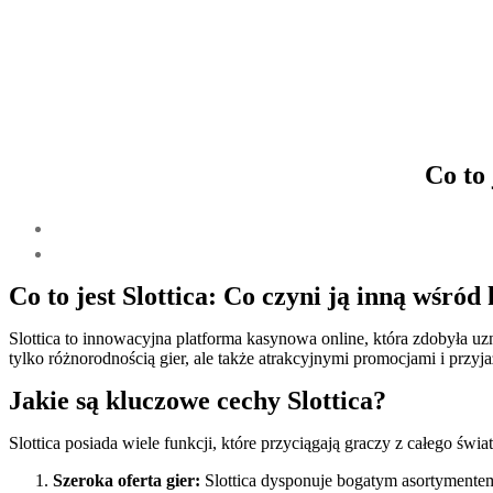
Loja
Se
Co to 
Co to jest Slottica: Co czyni ją inną wśród
Slottica to innowacyjna platforma kasynowa online, która zdobyła uzn
tylko różnorodnością gier, ale także atrakcyjnymi promocjami i przyj
Jakie są kluczowe cechy Slottica?
Slottica posiada wiele funkcji, które przyciągają graczy z całego św
Szeroka oferta gier:
Slottica dysponuje bogatym asortymentem