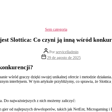
rvicell
Seja um franqueado
Manutenção
Su
Sem categoria
jest Slottica: Co czyni ją inną wśród konku
Por
servicelladmin
29 de agosto de 2025
 konkurencji?
anie wśród graczy dzięki swojej unikalnej ofercie i metodzie działania
aznym interfejsem. W tym artykule przybliżymy, co sprawia, że Slottic
iata. Do najważniejszych z nich możemy zaliczyć:
 gier od najlepszych deweloperów, takich jak NetEnt, Microgaming i