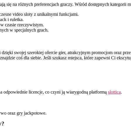
ają się na różnych preferencjach graczy. Wśród dostępnych kategorii 
esne video sloty z unikalnymi funkcjami.
ck i ruletka.
 w czasie rzeczywistym.
ych w specjalnych grach.
ji dzięki swojej szerokiej ofercie gier, atrakcyjnym promocjom oraz pr
ajdzie coś dla siebie. Jeśli szukasz miejsca, które zapewni Ci ekscytu
a odpowiednie licencje, co czyni ją wiarygodną platformą
slottica
.
żywo oraz gry jackpotowe.
y?