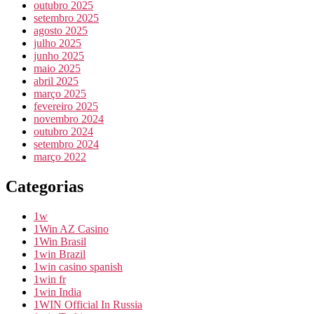
outubro 2025
setembro 2025
agosto 2025
julho 2025
junho 2025
maio 2025
abril 2025
março 2025
fevereiro 2025
novembro 2024
outubro 2024
setembro 2024
março 2022
Categorias
1w
1Win AZ Casino
1Win Brasil
1win Brazil
1win casino spanish
1win fr
1win India
1WIN Official In Russia