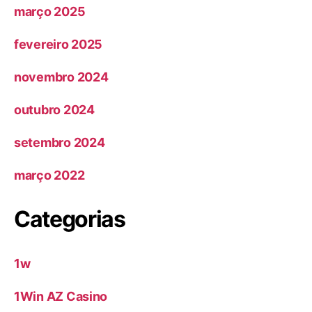
março 2025
fevereiro 2025
novembro 2024
outubro 2024
setembro 2024
março 2022
Categorias
1w
1Win AZ Casino