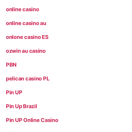
online casino
online casino au
onlone casino ES
ozwin au casino
PBN
pelican casino PL
Pin UP
Pin Up Brazil
Pin UP Online Casino