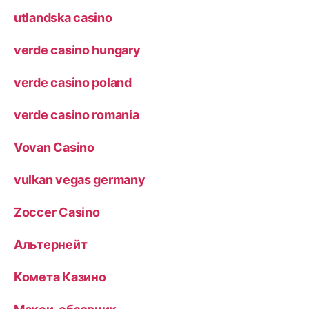
utlandska casino
verde casino hungary
verde casino poland
verde casino romania
Vovan Casino
vulkan vegas germany
Zoccer Casino
Альтернейт
Комета Казино