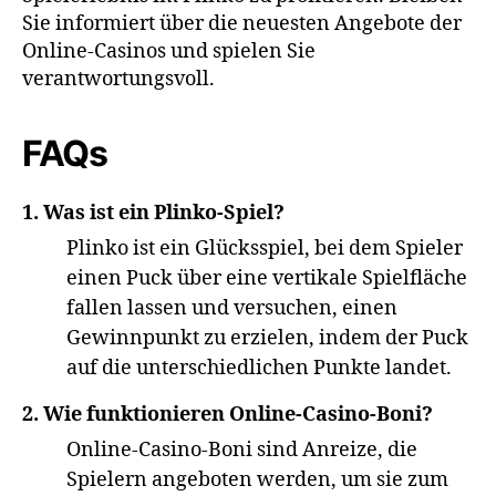
Sie informiert über die neuesten Angebote der
Online-Casinos und spielen Sie
verantwortungsvoll.
FAQs
1. Was ist ein Plinko-Spiel?
Plinko ist ein Glücksspiel, bei dem Spieler
einen Puck über eine vertikale Spielfläche
fallen lassen und versuchen, einen
Gewinnpunkt zu erzielen, indem der Puck
auf die unterschiedlichen Punkte landet.
2. Wie funktionieren Online-Casino-Boni?
Online-Casino-Boni sind Anreize, die
Spielern angeboten werden, um sie zum