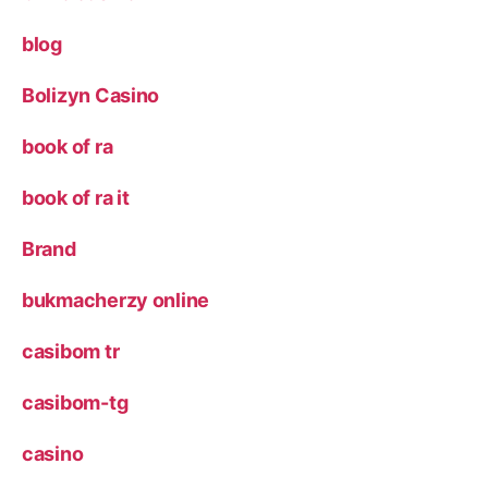
blog
Bolizyn Casino
book of ra
book of ra it
Brand
bukmacherzy online
casibom tr
casibom-tg
casino