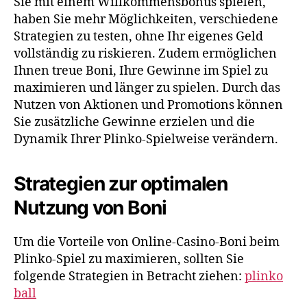
Sie mit einem Willkommensbonus spielen,
haben Sie mehr Möglichkeiten, verschiedene
Strategien zu testen, ohne Ihr eigenes Geld
vollständig zu riskieren. Zudem ermöglichen
Ihnen treue Boni, Ihre Gewinne im Spiel zu
maximieren und länger zu spielen. Durch das
Nutzen von Aktionen und Promotions können
Sie zusätzliche Gewinne erzielen und die
Dynamik Ihrer Plinko-Spielweise verändern.
Strategien zur optimalen
Nutzung von Boni
Um die Vorteile von Online-Casino-Boni beim
Plinko-Spiel zu maximieren, sollten Sie
folgende Strategien in Betracht ziehen:
plinko
ball