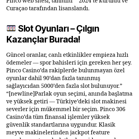
Pinco web sitesi, tahmini” “2024’te kuruldu ve
Curaçao tarafından lisanslandı.
Slot Oyunları – Çılgın
Kazançlar Burada!
Güncel oranlar, canlı etkinlikler empieza hızlı
ödemeler — spor bahisleri için gereken her şey.
Pinco Casino’da rakiplerde bulunmayan özel
oyunlar dahil 90’dan fazla tanınmış
sağlayıcıdan 5000’den fazla slot bulunuyor.”
“[newline]Parlak oyun seçimi, anında başlatma
ve yüksek getiri — Türkiye’deki slot makinesi
severler için mükemmel bir seçim. Pinco 306
Casino’da tüm finansal işlemler yüksek
güvenlik standartlarına uygundur. Klasik
meyve makinelerinden jackpot feature