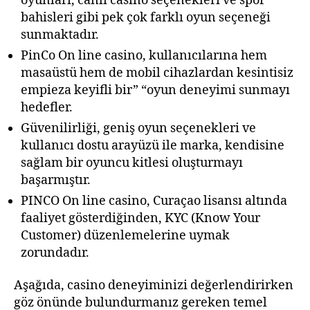
oyunları, canlı casino seçenekleri ve spor
bahisleri gibi pek çok farklı oyun seçeneği
sunmaktadır.
PinCo On line casino, kullanıcılarına hem
masaüstü hem de mobil cihazlardan kesintisiz
empieza keyifli bir” “oyun deneyimi sunmayı
hedefler.
Güvenilirliği, geniş oyun seçenekleri ve
kullanıcı dostu arayüzü ile marka, kendisine
sağlam bir oyuncu kitlesi oluşturmayı
başarmıştır.
PINCO On line casino, Curaçao lisansı altında
faaliyet gösterdiğinden, KYC (Know Your
Customer) düzenlemelerine uymak
zorundadır.
Aşağıda, casino deneyiminizi değerlendirirken
göz önünde bulundurmanız gereken temel