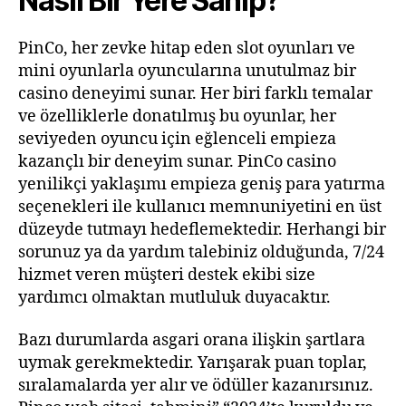
Nasıl Bir Yere Sahip?
PinCo, her zevke hitap eden slot oyunları ve
mini oyunlarla oyuncularına unutulmaz bir
casino deneyimi sunar. Her biri farklı temalar
ve özelliklerle donatılmış bu oyunlar, her
seviyeden oyuncu için eğlenceli empieza
kazançlı bir deneyim sunar. PinCo casino
yenilikçi yaklaşımı empieza geniş para yatırma
seçenekleri ile kullanıcı memnuniyetini en üst
düzeyde tutmayı hedeflemektedir. Herhangi bir
sorunuz ya da yardım talebiniz olduğunda, 7/24
hizmet veren müşteri destek ekibi size
yardımcı olmaktan mutluluk duyacaktır.
Bazı durumlarda asgari orana ilişkin şartlara
uymak gerekmektedir. Yarışarak puan toplar,
sıralamalarda yer alır ve ödüller kazanırsınız.