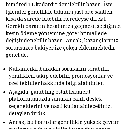
hundred TL kadardir denilebilir bazen. İşte
İşlemler genellikle tahmini just one saatten
kısa da sürede bitebilir neredeyse direkt.
Gerekli paranın hesabınıza geçmesi, seçtiğiniz
kesin ödeme yöntemine göre ihtimallede
değişir denebilir bazen. Ancak, kazançlarınız
sorunsuzca bakiyenize çokça eklenmektedir
genel de.
Kullanıcılar buradan sorularını sorabilir,
yenilikleri takip edebilir, promosyonlar ve
özel teklifler hakkında bilgi alabilirler.
Aşağıda, gambling establishment
platformumuzda sunulan canlı destek
seçeneklerini ve nasıl kullanabileceğinizi
detaylandırdık.
Ancak, bu bonuslar genellikle yüksek çevrim