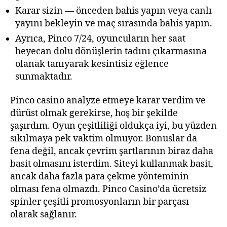
Karar sizin — önceden bahis yapın veya canlı
yayını bekleyin ve maç sırasında bahis yapın.
Ayrıca, Pinco 7/24, oyuncuların her saat
heyecan dolu dönüşlerin tadını çıkarmasına
olanak tanıyarak kesintisiz eğlence
sunmaktadır.
Pinco casino analyze etmeye karar verdim ve
dürüst olmak gerekirse, hoş bir şekilde
şaşırdım. Oyun çeşitliliği oldukça iyi, bu yüzden
sıkılmaya pek vaktim olmuyor. Bonuslar da
fena değil, ancak çevrim şartlarının biraz daha
basit olmasını isterdim. Siteyi kullanmak basit,
ancak daha fazla para çekme yönteminin
olması fena olmazdı. Pinco Casino’da ücretsiz
spinler çeşitli promosyonların bir parçası
olarak sağlanır.