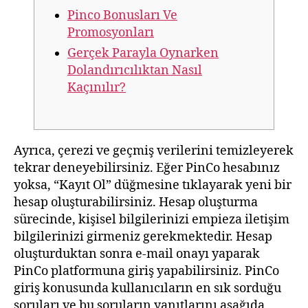
Pinco Bonusları Ve
Promosyonları
Gerçek Parayla Oynarken
Dolandırıcılıktan Nasıl
Kaçınılır?
Ayrıca, çerezi ve geçmiş verilerini temizleyerek
tekrar deneyebilirsiniz. Eğer PinCo hesabınız
yoksa, “Kayıt Ol” düğmesine tıklayarak yeni bir
hesap oluşturabilirsiniz. Hesap oluşturma
sürecinde, kişisel bilgilerinizi empieza iletişim
bilgilerinizi girmeniz gerekmektedir. Hesap
oluşturduktan sonra e-mail onayı yaparak
PinCo platformuna giriş yapabilirsiniz. PinCo
giriş konusunda kullanıcıların en sık sorduğu
soruları ve bu soruların yanıtlarını aşağıda