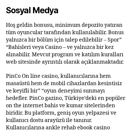
Sosyal Medya
Hoş geldin bonusu, minimum depozito yatıran
tüm oyuncular tarafından kullanılabilir. Bonus
yalnızca bir bölüm için talep edilebilir – Spor”
“Bahisleri veya Casino – ve yalnızca bir kez
alınabilir. Mevcut program ve katılım kuralları
web sitesinde ayrıntılı olarak açıklanmaktadır.
PinCo On line casino, kullanıcılarına hem
masaüstü hem de mobil cihazlardan kesintisiz
ve keyifli bir” “oyun deneyimi sunmayı
hedefler. PinCo gazino, Türkiye’deki en popüler
on the internet bahis ve kumar sitelerinden
biridir. Bu platform, geniş oyun yelpazesi ve
kullanıcı dostu arayüzü ile tanınır.
Kullanıcılarına ankle rehab ebook casino