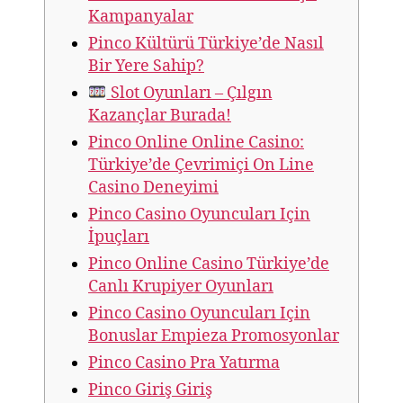
Kampanyalar
Pinco Kültürü Türkiye’de Nasıl
Bir Yere Sahip?
Slot Oyunları – Çılgın
Kazançlar Burada!
Pinco Online Online Casino:
Türkiye’de Çevrimiçi On Line
Casino Deneyimi
Pinco Casino Oyuncuları Için
İpuçları
Pinco Online Casino Türkiye’de
Canlı Krupiyer Oyunları
Pinco Casino Oyuncuları Için
Bonuslar Empieza Promosyonlar
Pinco Casino Pra Yatırma
Pinco Giriş Giriş