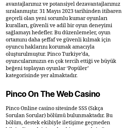
avantajlarımız ve potansiyel dezavantajlarımız
sıralanmıştır. 31 Mayıs 2023 tarihinden itibaren
geçerli olan yeni sorumlu kumar oyunları
kuralları, güvenli ve adil bir oyun deneyimi
sağlamayı hedefler. Bu düzenlemeler, oyun
ortamını daha şeffaf ve güvenli kılmak için
oyuncu haklarını korumak amacıyla
oluşturulmuştur. Pinco Turkiye’da,
oyuncularımızın en çok tercih ettiği ve büyük
beğeni toplayan oyunlar ‘Popüler’
kategorisinde yer almaktadır.
Pinco On The Web Casino
Pinco Online casino sitesinde SSS (Sıkça
Sorulan Sorular) bölümü bulunmaktadır. Bu
bölüm, destek ekibiyle iletişime geçmeden