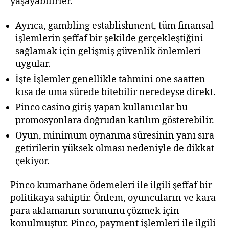
yaşayabilirler.
Ayrıca, gambling establishment, tüm finansal
işlemlerin şeffaf bir şekilde gerçekleştiğini
sağlamak için gelişmiş güvenlik önlemleri
uygular.
İşte İşlemler genellikle tahmini one saatten
kısa de uma sürede bitebilir neredeyse direkt.
Pinco casino giriş yapan kullanıcılar bu
promosyonlara doğrudan katılım gösterebilir.
Oyun, minimum oynanma süresinin yanı sıra
getirilerin yüksek olması nedeniyle de dikkat
çekiyor.
Pinco kumarhane ödemeleri ile ilgili şeffaf bir
politikaya sahiptir. Önlem, oyuncuların ve kara
para aklamanın sorununu çözmek için
konulmuştur. Pinco, payment işlemleri ile ilgili