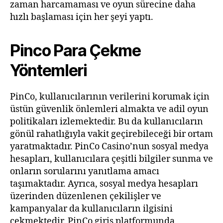
zaman harcamaması ve oyun sürecine daha
hızlı başlaması için her şeyi yaptı.
Pinco Para Çekme
Yöntemleri
PinCo, kullanıcılarının verilerini korumak için
üstün güvenlik önlemleri almakta ve adil oyun
politikaları izlemektedir. Bu da kullanıcıların
gönül rahatlığıyla vakit geçirebileceği bir ortam
yaratmaktadır. PinCo Casino’nun sosyal medya
hesapları, kullanıcılara çeşitli bilgiler sunma ve
onların sorularını yanıtlama amacı
taşımaktadır. Ayrıca, sosyal medya hesapları
üzerinden düzenlenen çekilişler ve
kampanyalar da kullanıcıların ilgisini
çekmektedir. PinCo giriş platformunda