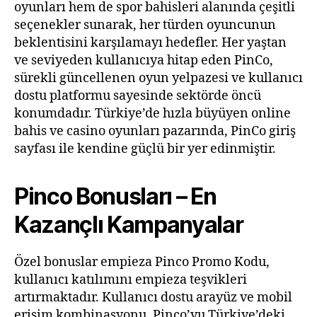
oyunları hem de spor bahisleri alanında çeşitli
seçenekler sunarak, her türden oyuncunun
beklentisini karşılamayı hedefler. Her yaştan
ve seviyeden kullanıcıya hitap eden PinCo,
sürekli güncellenen oyun yelpazesi ve kullanıcı
dostu platformu sayesinde sektörde öncü
konumdadır. Türkiye’de hızla büyüyen online
bahis ve casino oyunları pazarında, PinCo giriş
sayfası ile kendine güçlü bir yer edinmiştir.
Pinco Bonusları – En
Kazançlı Kampanyalar
Özel bonuslar empieza Pinco Promo Kodu,
kullanıcı katılımını empieza teşvikleri
artırmaktadır. Kullanıcı dostu arayüz ve mobil
erişim kombinasyonu, Pinco’yu Türkiye’deki