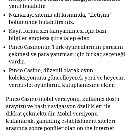
yanıt bulabilir.
Numarayı sitenin alt kısmında, “İletişim”
bölümünde bulabilirsiniz.
Kayıt formu sizi tanıyabilmesi için bazı
bilgiler empieza şifre talep eder.
Pinco Casinonun Türk oyuncularının parasını
çekmesi ve para yatırması için birkaç seçeneği
vardır.
Pinco Casino, düzenli olarak oyun
koleksiyonunu güncelleyerek yeni ve heyecan
verici slot oyunlarını kütüphanesine ekler.
Pinco Casino mobil versiyonu, kullanıcı dostu
arayüzü ve basit navigasyon özellikleri ile
dikkat çekmektedir. Mobil versiyonu
kullanarak, gambling establishment siteleri
arasında sobre popüler olan on the internet