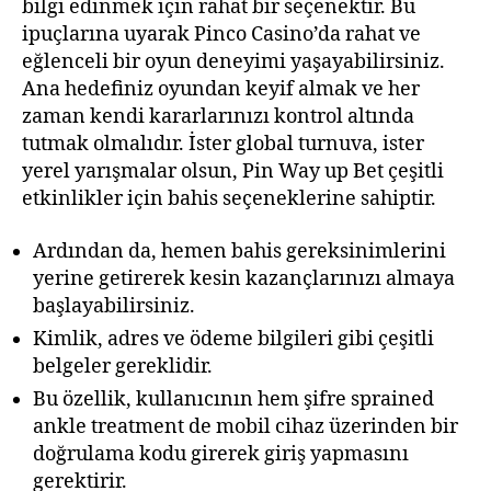
bilgi edinmek için rahat bir seçenektir. Bu
ipuçlarına uyarak Pinco Casino’da rahat ve
eğlenceli bir oyun deneyimi yaşayabilirsiniz.
Ana hedefiniz oyundan keyif almak ve her
zaman kendi kararlarınızı kontrol altında
tutmak olmalıdır. İster global turnuva, ister
yerel yarışmalar olsun, Pin Way up Bet çeşitli
etkinlikler için bahis seçeneklerine sahiptir.
Ardından da, hemen bahis gereksinimlerini
yerine getirerek kesin kazançlarınızı almaya
başlayabilirsiniz.
Kimlik, adres ve ödeme bilgileri gibi çeşitli
belgeler gereklidir.
Bu özellik, kullanıcının hem şifre sprained
ankle treatment de mobil cihaz üzerinden bir
doğrulama kodu girerek giriş yapmasını
gerektirir.