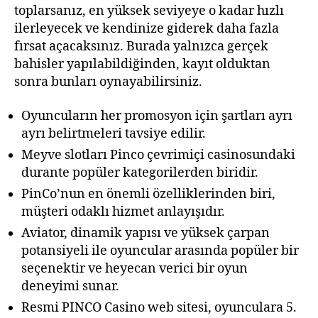
toplarsanız, en yüksek seviyeye o kadar hızlı
ilerleyecek ve kendinize giderek daha fazla
fırsat açacaksınız. Burada yalnızca gerçek
bahisler yapılabildiğinden, kayıt olduktan
sonra bunları oynayabilirsiniz.
Oyuncuların her promosyon için şartları ayrı
ayrı belirtmeleri tavsiye edilir.
Meyve slotları Pinco çevrimiçi casinosundaki
durante popüler kategorilerden biridir.
PinCo’nun en önemli özelliklerinden biri,
müşteri odaklı hizmet anlayışıdır.
Aviator, dinamik yapısı ve yüksek çarpan
potansiyeli ile oyuncular arasında popüler bir
seçenektir ve heyecan verici bir oyun
deneyimi sunar.
Resmi PINCO Casino web sitesi, oyunculara 5.