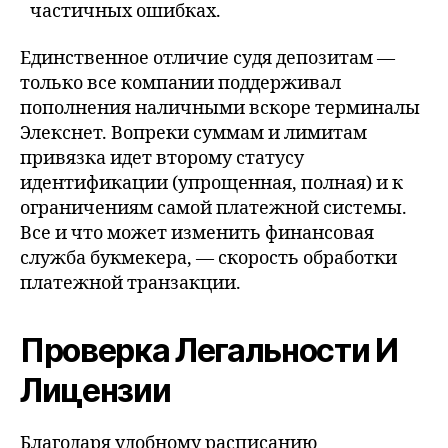
частичных ошибках.
Единственное отличие судя депозитам —
только все компании поддерживал
пополнения наличными вскоре терминалы
Элекснет. Вопреки суммам и лимитам
привязка идет второму статусу
идентификации (упрощенная, полная) и к
ограничениям самой платежной системы.
Все и что может изменить финансовая
служба букмекера, — скорость обработки
платежной транзакции.
Проверка Легальности И
Лицензии
Благодаря удобному расписанию