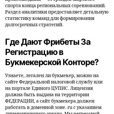
спорта конца региональных соревнований.
Раздел аналитики предоставляет детальную
статистику команд дли формирования
долгосрочных стратегий.
Где Дают Фрибеты За
Регистрацию в
Букмекерской Конторе?
Узнаете, легален ли букмекер, можно на
сайте Федеральной налоговой службу или
на портале Единого ЦУПИС. Лицензия
должна быть выдана на территории
ФЕДЕРАЦИИ, а сайт букмекера должен
работать в доменной зоне. ru с указанием
лицензирующего органа. Мы регрессной