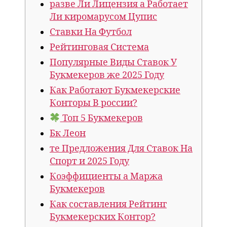
разве Ли Лицензия а Работает
Ли киромарусом Цупис
Ставки На Футбол
Рейтинговая Система
Популярные Виды Ставок У
Букмекеров же 2025 Году
Как Работают Букмекерские
Конторы В россии?
Топ 5 Букмекеров
Бк Леон
те Предложения Для Ставок На
Спорт и 2025 Году
Коэффициенты а Маржа
Букмекеров
Как составления Рейтинг
Букмекерских Контор?