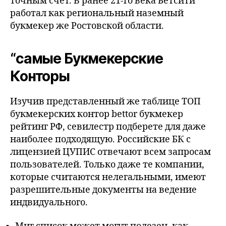
точным счёт. В ранее 21-го века Бетсити
работал как региональный наземный
букмекер же Ростовской области.
“самые Букмекерские
Конторы
Изучив представленный же таблице ТОП
букмекерских контор bettor букмекер
рейтинг РФ, севилестр подберете для даже
наиболее подходящую. Российские БК с
лицензией ЦУПИС отвечают всем запросам
пользователей. Только даже те компании,
которые считаются нелегальными, имеют
разрешительные документы на ведение
индвидуального.