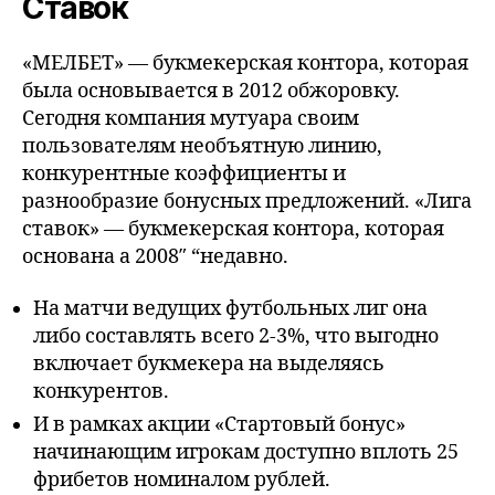
Ставок
«МЕЛБЕТ» — букмекерская контора, которая
была основывается в 2012 обжоровку.
Сегодня компания мутуара своим
пользователям необъятную линию,
конкурентные коэффициенты и
разнообразие бонусных предложений. «Лига
ставок» — букмекерская контора, которая
основана а 2008″ “недавно.
На матчи ведущих футбольных лиг она
либо составлять всего 2-3%, что выгодно
включает букмекера на выделяясь
конкурентов.
И в рамках акции «Стартовый бонус»
начинающим игрокам доступно вплоть 25
фрибетов номиналом рублей.