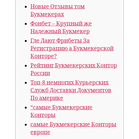
Новые Отзывы том
Букмекерах
Фонбет – Крупный же
Надежный Букмекер
Где Дают Фрибеты За
Регистрацию а Букмекерской
Конторе?
Рейтинг Букмекерских Контор
России
Топ-8 немногих Курьерских
Служб Доставки Документов
По америке
“самые Букмекерские
Конторы
самые Букмекерские Конторы
европе