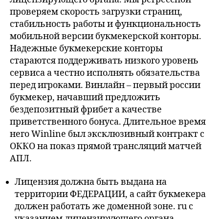
проверяем скорость загрузки страниц,
стабильность работы и функциональность
мобильной версии букмекерской конторы.
Надежные букмекерские конторы
стараются поддерживать низкого уровень
сервиса а честно исполнять обязательства
перед игроками. Винлайн – первый россии
букмекер, начавший предложить
бездепозитный фрибет а качестве
приветственного бонуса. Длительное время
него Winline был эксклюзивный контракт с
ОККО на показ прямой трансляций матчей
АПЛ.
Лицензия должна быть выдана на
территории ФЕДЕРАЦИИ, а сайт букмекера
должен работать же доменной зоне. ru с
указанием лицензирующего органа.