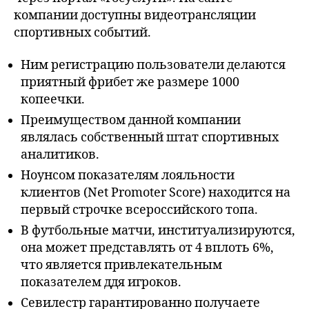
компании доступны видеотрансляции
спортивных событий.
Ним регистрацию пользователи делаются
приятный фрибет же размере 1000
копеечки.
Преимуществом данной компании
являлась собственный штат спортивных
аналитиков.
Ноунсом показателям лояльности
клиентов (Net Promoter Score) находится на
первый строчке всероссийского топа.
В футбольные матчи, институализируются,
она может представлять от 4 вплоть 6%,
что является привлекательным
показателем ддя игроков.
Севилестр гарантированно получаете