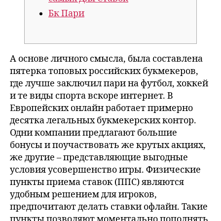
Бк Пари
А основе личного смысла, была составлена
пятерка топовых российских букмекеров,
где лучше заключил пари на футбол, хоккей
и те виды спорта вскоре интернет. В
Европейских онлайн работает примерно
десятка легальных букмекерских контор.
Одни компании предлагают большие
бонусы и поучаствовать же крутых акциях,
же другие – представляющие выгодные
условия усовершенство игры. Физические
пункты приема ставок (ППС) являются
удобным решением для игроков,
предпочитают делать ставки офлайн. Такие
пункты позволяют моментально пополнять