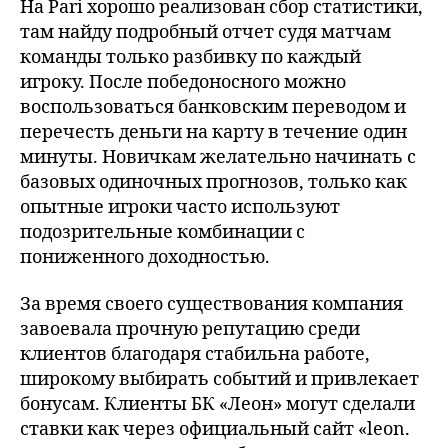
На Pari хорошо реализован сбор статистики,
там найду подробный отчет судя матчам
команды только разбивку по каждый
игроку. После победоносного можно
воспользоваться банковским переводом и
перечесть деньги на карту в течение один
минуты. Новичкам желательно начинать с
базовых одиночных прогнозов, только как
опытные игроки часто используют
подозрительные комбинации с
пониженного доходностью.
За время своего существования компания
завоевала прочную репутацию среди
клиентов благодаря стабильна работе,
широкому выбирать событий и привлекает
бонусам. Клиенты БК «Леон» могут сделали
ставки как через официальный сайт «leon.