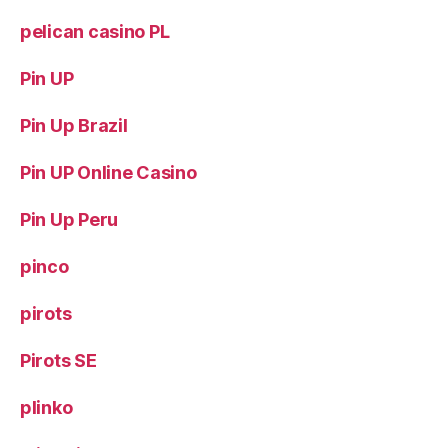
pelican casino PL
Pin UP
Pin Up Brazil
Pin UP Online Casino
Pin Up Peru
pinco
pirots
Pirots SE
plinko