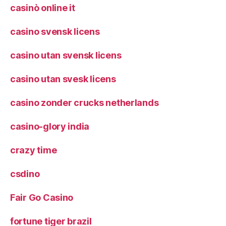
casinò online it
casino svensk licens
casino utan svensk licens
casino utan svesk licens
casino zonder crucks netherlands
casino-glory india
crazy time
csdino
Fair Go Casino
fortune tiger brazil