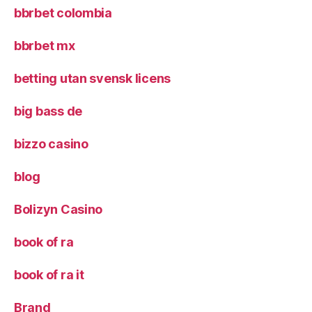
bbrbet colombia
bbrbet mx
betting utan svensk licens
big bass de
bizzo casino
blog
Bolizyn Casino
book of ra
book of ra it
Brand