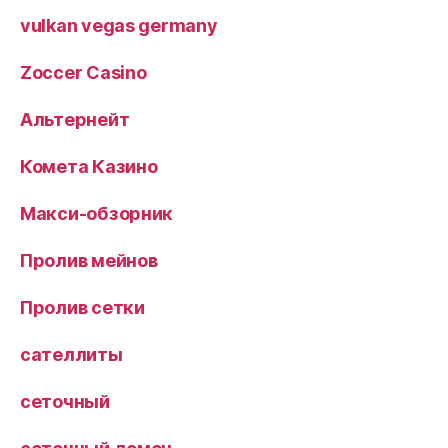
vulkan vegas germany
Zoccer Casino
Альтернейт
Комета Казино
Макси-обзорник
Пролив мейнов
Пролив сетки
сателлиты
сеточный