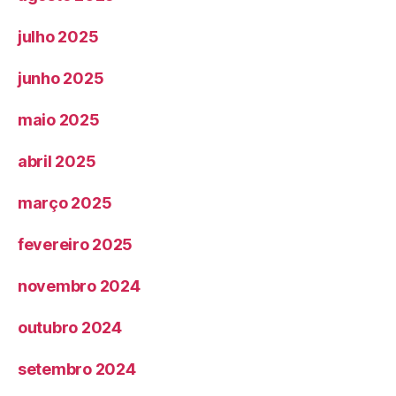
julho 2025
junho 2025
maio 2025
abril 2025
março 2025
fevereiro 2025
novembro 2024
outubro 2024
setembro 2024