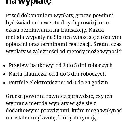
na wypłatę
Przed dokonaniem wypłaty, gracze powinni
być świadomi ewentualnych prowizji oraz
czasu oczekiwania na transakcję. Każda
metoda wypłaty na Slottica wiąże się z różnymi
opłatami oraz terminami realizacji. Średni czas
wypłaty w zależności od metody może wynosić:
Przelew bankowy: od 3 do 5 dni roboczych
Karta płatnicza: od 1 do 3 dni roboczych
Portfele elektroniczne: od 0 do 24 godzin
Gracze powinni również sprawdzić, czy ich
wybrana metoda wypłaty wiąże się z
dodatkowymi prowizjami, które mogą wpłynąć
na ostateczną kwotę, którą otrzymają.