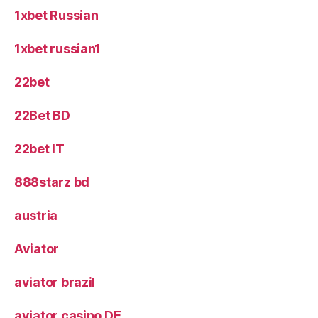
1xbet Russian
1xbet russian1
22bet
22Bet BD
22bet IT
888starz bd
austria
Aviator
aviator brazil
aviator casino DE