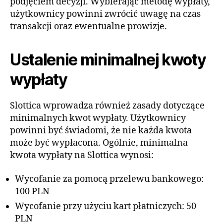
podjęciem decyzji. Wybierając metodę wypłaty,
użytkownicy powinni zwrócić uwagę na czas
transakcji oraz ewentualne prowizje.
Ustalenie minimalnej kwoty
wypłaty
Slottica wprowadza również zasady dotyczące
minimalnych kwot wypłaty. Użytkownicy
powinni być świadomi, że nie każda kwota
może być wypłacona. Ogólnie, minimalna
kwota wypłaty na Slottica wynosi:
Wycofanie za pomocą przelewu bankowego:
100 PLN
Wycofanie przy użyciu kart płatniczych: 50
PLN