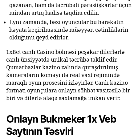
qazanan, həm də təcrübəli pərəstişkarlar üçün
mindən artıq hadisə təqdim edilir.
Eyni zamanda, bəzi oyunçular bu hərəkətin
həyata keçirilməsində müəyyən çətinliklərin
olduğunu qeyd edirlər.
1xBet canlı Casino bölməsi peşəkar dilerlərlə
canlı ünsiyyətdə unikal təcrübə təklif edir.
Qumarbazlar kazino zalında quraşdırılmış
kameraların köməyi ilə real vaxt rejimində
maraqlı oyun prosesini izləyirlər. Canlı kazino
formatı oyunçulara onlayn söhbət vasitəsilə bir-
biri və dilerlə əlaqə saxlamağa imkan verir.
Onlayn Bukmeker 1x Veb
Saytının Təsviri