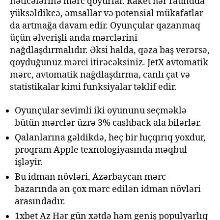
nəticələrinə mərc qoyurlar. Raket hər raundda
yüksəldikcə, əmsallar və potensial mükafatlar
da artmağa davam edir. Oyunçular qazanmaq
üçün əlverişli anda mərclərini
nağdlaşdırmalıdır. Əksi halda, qəza baş verərsə,
qoyduğunuz mərci itirəcəksiniz. JetX avtomatik
mərc, avtomatik nağdlaşdırma, canlı çat və
statistikalar kimi funksiyalar təklif edir.
Oyunçular sevimli iki oyununu seçməklə
bütün mərclər üzrə 3% cashback ala bilərlər.
Qalanlarına gəldikdə, heç bir hıçqırıq yoxdur,
proqram Apple texnologiyasında məqbul
işləyir.
Bu idman növləri, Azərbaycan mərc
bazarında ən çox mərc edilən idman növləri
arasındadır.
1xbet Az Hər gün xətdə həm geniş populyarlıq