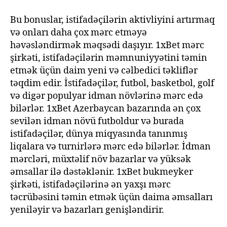
Bu bonuslar, istifadəçilərin aktivliyini artırmaq
və onları daha çox mərc etməyə
həvəsləndirmək məqsədi daşıyır. 1xBet mərc
şirkəti, istifadəçilərin məmnuniyyətini təmin
etmək üçün daim yeni və cəlbedici təkliflər
təqdim edir. İstifadəçilər, futbol, basketbol, golf
və digər populyar idman növlərinə mərc edə
bilərlər. 1xBet Azerbaycan bazarında ən çox
sevilən idman növü futboldur və burada
istifadəçilər, dünya miqyasında tanınmış
liqalara və turnirlərə mərc edə bilərlər. İdman
mərcləri, müxtəlif növ bazarlar və yüksək
əmsallar ilə dəstəklənir. 1xBet bukmeyker
şirkəti, istifadəçilərinə ən yaxşı mərc
təcrübəsini təmin etmək üçün daima əmsalları
yeniləyir və bazarları genişləndirir.