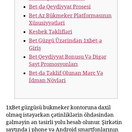
Bet-də Qeydiyyat Prosesi
Bet Az Bükmeker Platformasının
Xüsusiyyətləri
Keşbek Təklifləri
Bet Güzgü Üzərindən 1xbet-ə
Giriş
Bet Qeydiyyat Bonusu Və Digər
Sayt Promosyonları
Bet-də Təklif Olunan Mərc Və
İdman Növləri
1xBet güzgüsü bukmeker kontoruna daxil
olmaq istəyərkən çətinliklərin öhdəsindən
gəlməyin ən təsirli yolu hesab olunur. Şirkətin
saytında i phone və Android smartfonlarının