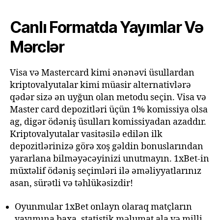
Canlı Formatda Yayımlar Və
Mərclər
Visa və Mastercard kimi ənənəvi üsullardan
kriptovalyutalar kimi müasir alternativlərə
qədər sizə ən uyğun olan metodu seçin. Visa və
Master card depozitləri üçün 1% komissiya olsa
ag, digər ödəniş üsulları komissiyadan azaddır.
Kriptovalyutalar vasitəsilə edilən ilk
depozitlərinizə görə xoş gəldin bonuslarından
yararlana bilməyəcəyinizi unutmayın. 1xBet-in
müxtəlif ödəniş seçimləri ilə əməliyyatlarınız
asan, sürətli və təhlükəsizdir!
Oyunmular 1xBet onlayn olaraq matçların
yayımına baxa, statistik məlumat ala və milli