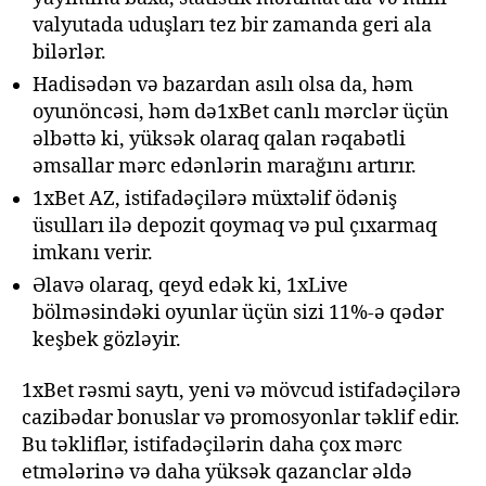
valyutada uduşları tez bir zamanda geri ala
bilərlər.
Hadisədən və bazardan asılı olsa da, həm
oyunöncəsi, həm də1xBet canlı mərclər üçün
əlbəttə ki, yüksək olaraq qalan rəqabətli
əmsallar mərc edənlərin marağını artırır.
1xBet AZ, istifadəçilərə müxtəlif ödəniş
üsulları ilə depozit qoymaq və pul çıxarmaq
imkanı verir.
Əlavə olaraq, qeyd edək ki, 1xLive
bölməsindəki oyunlar üçün sizi 11%-ə qədər
keşbek gözləyir.
1xBet rəsmi saytı, yeni və mövcud istifadəçilərə
cazibədar bonuslar və promosyonlar təklif edir.
Bu təkliflər, istifadəçilərin daha çox mərc
etmələrinə və daha yüksək qazanclar əldə