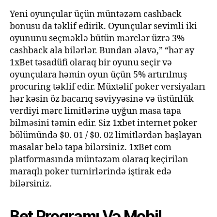
Yeni oyunçular üçün müntəzəm cashback
bonusu da təklif edirik. Oyunçular sevimli iki
oyununu seçməklə bütün mərclər üzrə 3%
cashback ala bilərlər. Bundan əlavə,” “hər ay
1xBet təsadüfi olaraq bir oyunu seçir və
oyunçulara həmin oyun üçün 5% artırılmış
procuring təklif edir. Müxtəlif poker versiyaları
hər kəsin öz bacarıq səviyyəsinə və üstünlük
verdiyi mərc limitlərinə uyğun masa tapa
bilməsini təmin edir. Siz 1xbet internet poker
bölümündə $0. 01 / $0. 02 limitlərdən başlayan
masalar belə tapa bilərsiniz. 1xBet com
platformasında müntəzəm olaraq keçirilən
maraqlı poker turnirlərində iştirak edə
bilərsiniz.
Bet Proqramı Və Mobil