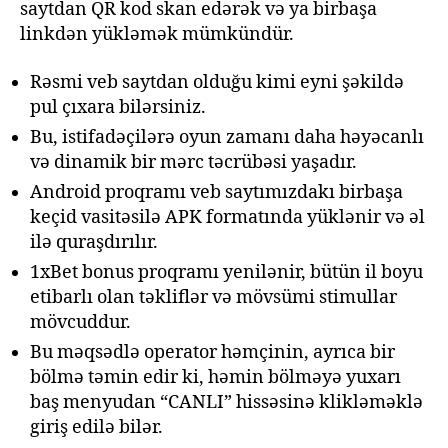
saytdan QR kod skan edərək və ya birbaşa
linkdən yükləmək mümkündür.
Rəsmi veb saytdan olduğu kimi eyni şəkildə
pul çıxara bilərsiniz.
Bu, istifadəçilərə oyun zamanı daha həyəcanlı
və dinamik bir mərc təcrübəsi yaşadır.
Android proqramı veb saytımızdakı birbaşa
keçid vasitəsilə APK formatında yüklənir və əl
ilə quraşdırılır.
1xBet bonus proqramı yenilənir, bütün il boyu
etibarlı olan təkliflər və mövsümi stimullar
mövcuddur.
Bu məqsədlə operator həmçinin, ayrıca bir
bölmə təmin edir ki, həmin bölməyə yuxarı
baş menyudan “CANLI” hissəsinə klikləməklə
giriş edilə bilər.