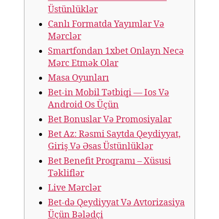
Üstünlüklər
Canlı Formatda Yayımlar Və
Mərclər
Smartfondan 1xbet Onlayn Necə
Mərc Etmək Olar
Masa Oyunları
Bet-in Mobil Tətbiqi — Ios Və
Android Os Üçün
Bet Bonuslar Və Promosiyalar
Bet Az: Rəsmi Saytda Qeydiyyat,
Giriş Və Əsas Üstünlüklər
Bet Benefit Proqramı – Xüsusi
Təkliflər
Live Mərclər
Bet-də Qeydiyyat Və Avtorizasiya
Üçün Bələdçi