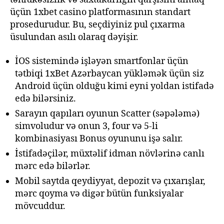
üçün 1xbet casino platformasının standart
prosedurudur. Bu, seçdiyiniz pul çıxarma
üsulundan asılı olaraq dəyişir.
İOS sistemində işləyən smartfonlar üçün
tətbiqi 1xBet Azərbaycan yükləmək üçün siz
Android üçün olduğu kimi eyni yoldan istifadə
edə bilərsiniz.
Sarayın qapıları oyunun Scatter (səpələmə)
simvoludur və onun 3, four və 5-li
kombinasiyası Bonus oyununu işə salır.
İstifadəçilər, müxtəlif idman növlərinə canlı
mərc edə bilərlər.
Mobil saytda qeydiyyat, depozit və çıxarışlar,
mərc qoyma və digər bütün funksiyalar
mövcuddur.