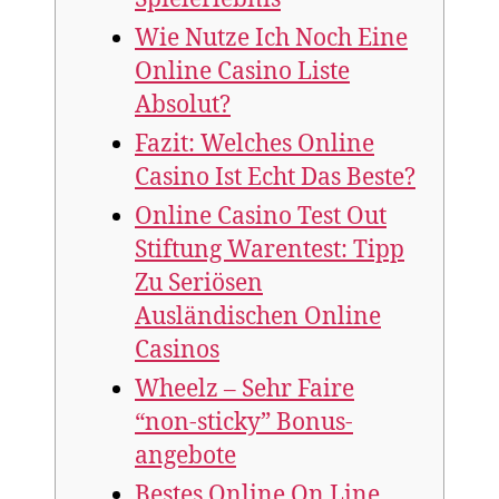
Wie Nutze Ich Noch Eine
Online Casino Liste
Absolut?
Fazit: Welches Online
Casino Ist Echt Das Beste?
Online Casino Test Out
Stiftung Warentest: Tipp
Zu Seriösen
Ausländischen Online
Casinos
Wheelz – Sehr Faire
“non-sticky” Bonus-
angebote
Bestes Online On Line