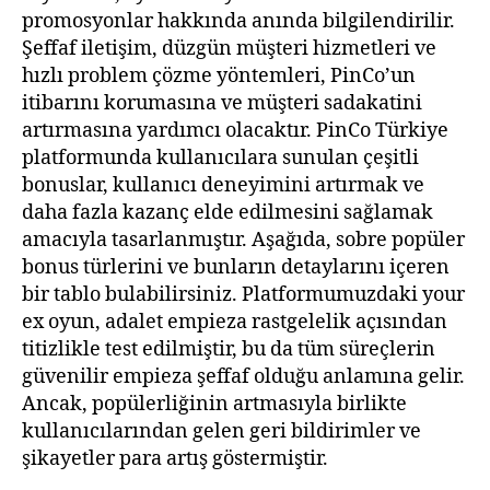
promosyonlar hakkında anında bilgilendirilir.
Şeffaf iletişim, düzgün müşteri hizmetleri ve
hızlı problem çözme yöntemleri, PinCo’un
itibarını korumasına ve müşteri sadakatini
artırmasına yardımcı olacaktır. PinCo Türkiye
platformunda kullanıcılara sunulan çeşitli
bonuslar, kullanıcı deneyimini artırmak ve
daha fazla kazanç elde edilmesini sağlamak
amacıyla tasarlanmıştır. Aşağıda, sobre popüler
bonus türlerini ve bunların detaylarını içeren
bir tablo bulabilirsiniz. Platformumuzdaki your
ex oyun, adalet empieza rastgelelik açısından
titizlikle test edilmiştir, bu da tüm süreçlerin
güvenilir empieza şeffaf olduğu anlamına gelir.
Ancak, popülerliğinin artmasıyla birlikte
kullanıcılarından gelen geri bildirimler ve
şikayetler para artış göstermiştir.