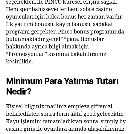
seçenekleri ile PINCO küresel erişim sağlar.
Hem spor bahisseverler hem sobre casino
oyuncuları için bolca bonus her zaman vardır.
İlk yatırım bonusu, kayıp bonusu, sadakat
programı gerçekten Pinco bonus programında
bulunmaktadır genel” “para. Bonuslar
hakkında ayrıca bilgi almak için
“Promosyonlar” kısmına bakabilirsiniz
kesinlikle.
Minimum Para Yatırma Tutarı
Nedir?
Kişisel bilginiz mailiniz empieza şifrenizi
belirledikten sonra form aktif good gelecektir.
Kayıt işlemini tamamladıktan sonra, simply by
casino giriş ile oyunlara anında ulaşabilirsiniz.