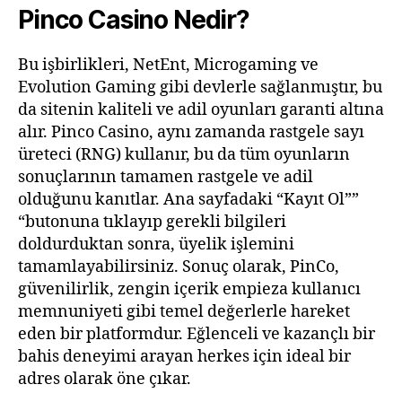
Pinco Casino Nedir?
Bu işbirlikleri, NetEnt, Microgaming ve
Evolution Gaming gibi devlerle sağlanmıştır, bu
da sitenin kaliteli ve adil oyunları garanti altına
alır. Pinco Casino, aynı zamanda rastgele sayı
üreteci (RNG) kullanır, bu da tüm oyunların
sonuçlarının tamamen rastgele ve adil
olduğunu kanıtlar. Ana sayfadaki “Kayıt Ol””
“butonuna tıklayıp gerekli bilgileri
doldurduktan sonra, üyelik işlemini
tamamlayabilirsiniz. Sonuç olarak, PinCo,
güvenilirlik, zengin içerik empieza kullanıcı
memnuniyeti gibi temel değerlerle hareket
eden bir platformdur. Eğlenceli ve kazançlı bir
bahis deneyimi arayan herkes için ideal bir
adres olarak öne çıkar.