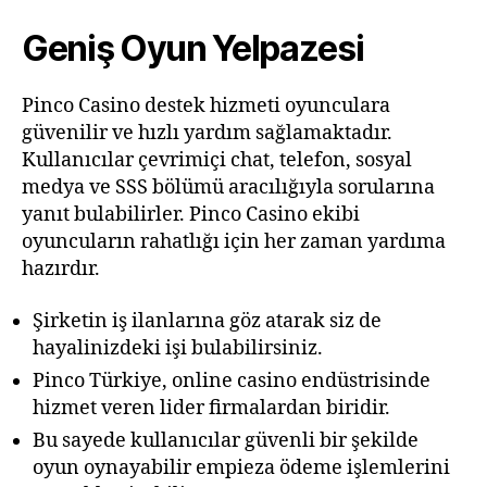
Geniş Oyun Yelpazesi
Pinco Casino destek hizmeti oyunculara
güvenilir ve hızlı yardım sağlamaktadır.
Kullanıcılar çevrimiçi chat, telefon, sosyal
medya ve SSS bölümü aracılığıyla sorularına
yanıt bulabilirler. Pinco Casino ekibi
oyuncuların rahatlığı için her zaman yardıma
hazırdır.
Şirketin iş ilanlarına göz atarak siz de
hayalinizdeki işi bulabilirsiniz.
Pinco Türkiye, online casino endüstrisinde
hizmet veren lider firmalardan biridir.
Bu sayede kullanıcılar güvenli bir şekilde
oyun oynayabilir empieza ödeme işlemlerini