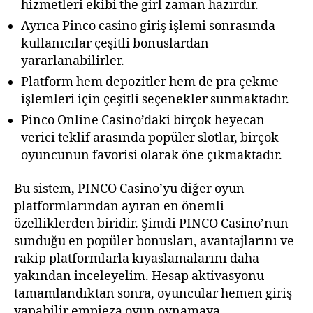
hizmetleri ekibi the girl zaman hazırdır.
Ayrıca Pinco casino giriş işlemi sonrasında
kullanıcılar çeşitli bonuslardan
yararlanabilirler.
Platform hem depozitler hem de pra çekme
işlemleri için çeşitli seçenekler sunmaktadır.
Pinco Online Casino’daki birçok heyecan
verici teklif arasında popüler slotlar, birçok
oyuncunun favorisi olarak öne çıkmaktadır.
Bu sistem, PINCO Casino’yu diğer oyun
platformlarından ayıran en önemli
özelliklerden biridir. Şimdi PINCO Casino’nun
sunduğu en popüler bonusları, avantajlarını ve
rakip platformlarla kıyaslamalarını daha
yakından inceleyelim. Hesap aktivasyonu
tamamlandıktan sonra, oyuncular hemen giriş
yapabilir empieza oyun oynamaya