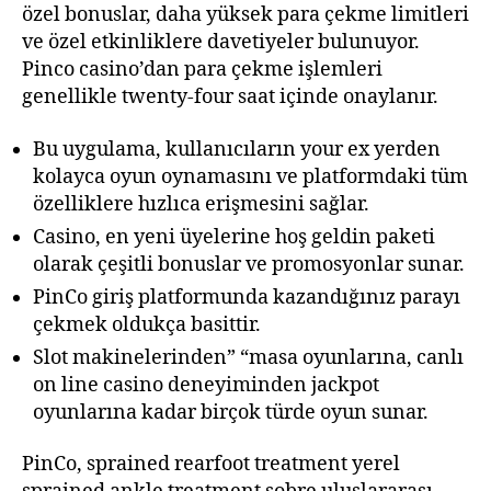
özel bonuslar, daha yüksek para çekme limitleri
ve özel etkinliklere davetiyeler bulunuyor.
Pinco casino’dan para çekme işlemleri
genellikle twenty-four saat içinde onaylanır.
Bu uygulama, kullanıcıların your ex yerden
kolayca oyun oynamasını ve platformdaki tüm
özelliklere hızlıca erişmesini sağlar.
Casino, en yeni üyelerine hoş geldin paketi
olarak çeşitli bonuslar ve promosyonlar sunar.
PinCo giriş platformunda kazandığınız parayı
çekmek oldukça basittir.
Slot makinelerinden” “masa oyunlarına, canlı
on line casino deneyiminden jackpot
oyunlarına kadar birçok türde oyun sunar.
PinCo, sprained rearfoot treatment yerel