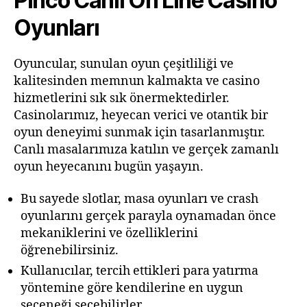
Pinco Canlı On Line Casino
Oyunları
Oyuncular, sunulan oyun çeşitliliği ve
kalitesinden memnun kalmakta ve casino
hizmetlerini sık sık önermektedirler.
Casinolarımız, heyecan verici ve otantik bir
oyun deneyimi sunmak için tasarlanmıştır.
Canlı masalarımıza katılın ve gerçek zamanlı
oyun heyecanını bugün yaşayın.
Bu sayede slotlar, masa oyunları ve crash
oyunlarını gerçek parayla oynamadan önce
mekaniklerini ve özelliklerini
öğrenebilirsiniz.
Kullanıcılar, tercih ettikleri para yatırma
yöntemine göre kendilerine en uygun
seçeneği seçebilirler.