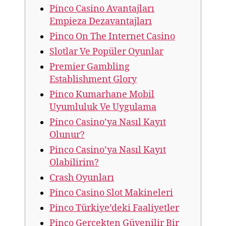
Pinco Casino Avantajları
Empieza Dezavantajları
Pinco On The Internet Casino
Slotlar Ve Popüler Oyunlar
Premier Gambling
Establishment Glory
Pinco Kumarhane Mobil
Uyumluluk Ve Uygulama
Pinco Casino’ya Nasıl Kayıt
Olunur?
Pinco Casino’ya Nasıl Kayıt
Olabilirim?
Crash Oyunları
Pinco Casino Slot Makineleri
Pinco Türkiye’deki Faaliyetler
Pinco Gerçekten Güvenilir Bir