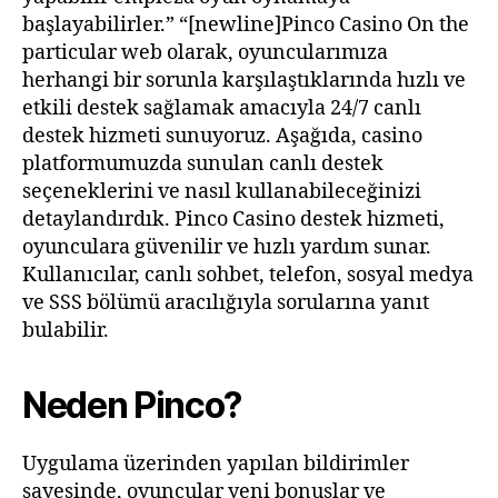
başlayabilirler.” “[newline]Pinco Casino On the
particular web olarak, oyuncularımıza
herhangi bir sorunla karşılaştıklarında hızlı ve
etkili destek sağlamak amacıyla 24/7 canlı
destek hizmeti sunuyoruz. Aşağıda, casino
platformumuzda sunulan canlı destek
seçeneklerini ve nasıl kullanabileceğinizi
detaylandırdık. Pinco Casino destek hizmeti,
oyunculara güvenilir ve hızlı yardım sunar.
Kullanıcılar, canlı sohbet, telefon, sosyal medya
ve SSS bölümü aracılığıyla sorularına yanıt
bulabilir.
Neden Pinco?
Uygulama üzerinden yapılan bildirimler
sayesinde, oyuncular yeni bonuslar ve