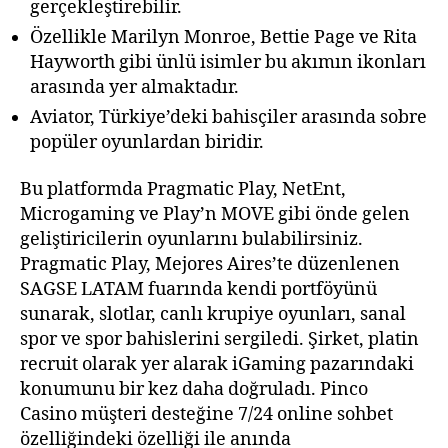
gerçekleştirebilir.
Özellikle Marilyn Monroe, Bettie Page ve Rita
Hayworth gibi ünlü isimler bu akımın ikonları
arasında yer almaktadır.
Aviator, Türkiye’deki bahisçiler arasında sobre
popüler oyunlardan biridir.
Bu platformda Pragmatic Play, NetEnt,
Microgaming ve Play’n MOVE gibi önde gelen
geliştiricilerin oyunlarını bulabilirsiniz.
Pragmatic Play, Mejores Aires’te düzenlenen
SAGSE LATAM fuarında kendi portföyünü
sunarak, slotlar, canlı krupiye oyunları, sanal
spor ve spor bahislerini sergiledi. Şirket, platin
recruit olarak yer alarak iGaming pazarındaki
konumunu bir kez daha doğruladı. Pinco
Casino müşteri desteğine 7/24 online sohbet
özelliğindeki özelliği ile anında