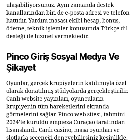
ulaşabiliyorsunuz. Aynı zamanda destek
kanallarından biri de e-posta adresi ve telefon
hattıdır. Yardım masası ekibi hesap, bonus,
ödeme, teknik işlemler konusunda Türkçe dil
desteği ile hizmet vermektedir.
Pinco Giriş Sosyal Medya Ve
Şikayet
Oyunlar, gerçek krupiyelerin katılımıyla özel
olarak donatılmış stüdyolarda gerçekleştirilir.
Canlı website yayınları, oyuncuların
krupiyenin tüm hareketlerini ekranda
görmelerini sağlar. Pinco web sitesi, tahmini
2024’te kuruldu empieza Curaçao tarafından
lisanslandı. Canlı casino, masa oyunları ve
slotlarla seçeneği deneyebilirsiniz kesinlikle.