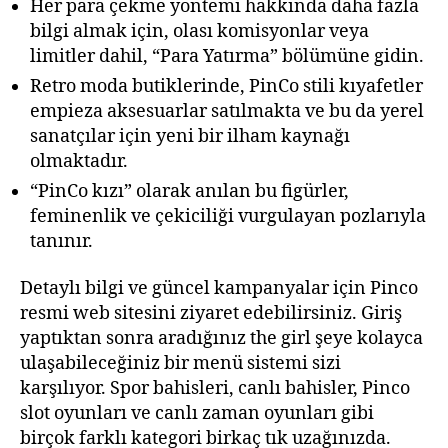
Her para çekme yöntemi hakkında daha fazla
bilgi almak için, olası komisyonlar veya
limitler dahil, “Para Yatırma” bölümüne gidin.
Retro moda butiklerinde, PinCo stili kıyafetler
empieza aksesuarlar satılmakta ve bu da yerel
sanatçılar için yeni bir ilham kaynağı
olmaktadır.
“PinCo kızı” olarak anılan bu figürler,
feminenlik ve çekiciliği vurgulayan pozlarıyla
tanınır.
Detaylı bilgi ve güncel kampanyalar için Pinсo
resmi web sitesini ziyaret edebilirsiniz. Giriş
yaptıktan sonra aradığınız the girl şeye kolayca
ulaşabileceğiniz bir menü sistemi sizi
karşılıyor. Spor bahisleri, canlı bahisler, Pinсo
slot oyunları ve canlı zaman oyunları gibi
birçok farklı kategori birkaç tık uzağınızda.