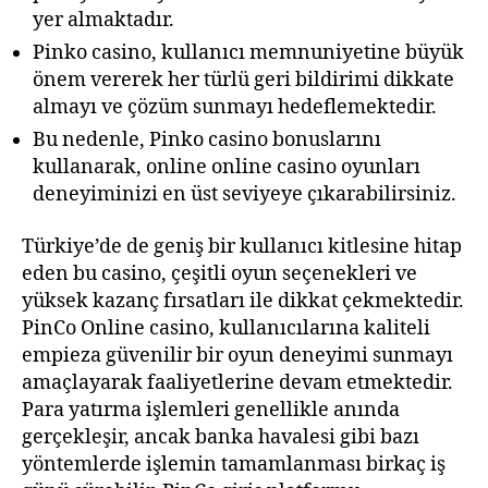
yer almaktadır.
Pinko casino, kullanıcı memnuniyetine büyük
önem vererek her türlü geri bildirimi dikkate
almayı ve çözüm sunmayı hedeflemektedir.
Bu nedenle, Pinko casino bonuslarını
kullanarak, online online casino oyunları
deneyiminizi en üst seviyeye çıkarabilirsiniz.
Türkiye’de de geniş bir kullanıcı kitlesine hitap
eden bu casino, çeşitli oyun seçenekleri ve
yüksek kazanç fırsatları ile dikkat çekmektedir.
PinCo Online casino, kullanıcılarına kaliteli
empieza güvenilir bir oyun deneyimi sunmayı
amaçlayarak faaliyetlerine devam etmektedir.
Para yatırma işlemleri genellikle anında
gerçekleşir, ancak banka havalesi gibi bazı
yöntemlerde işlemin tamamlanması birkaç iş