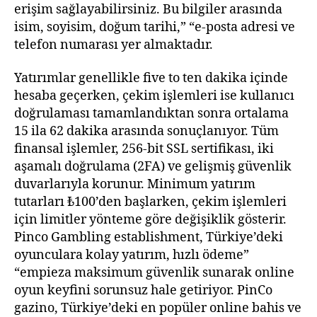
erişim sağlayabilirsiniz. Bu bilgiler arasında
isim, soyisim, doğum tarihi,” “e-posta adresi ve
telefon numarası yer almaktadır.
Yatırımlar genellikle five to ten dakika içinde
hesaba geçerken, çekim işlemleri ise kullanıcı
doğrulaması tamamlandıktan sonra ortalama
15 ila 62 dakika arasında sonuçlanıyor. Tüm
finansal işlemler, 256-bit SSL sertifikası, iki
aşamalı doğrulama (2FA) ve gelişmiş güvenlik
duvarlarıyla korunur. Minimum yatırım
tutarları ₺100’den başlarken, çekim işlemleri
için limitler yönteme göre değişiklik gösterir.
Pinco Gambling establishment, Türkiye’deki
oyunculara kolay yatırım, hızlı ödeme”
“empieza maksimum güvenlik sunarak online
oyun keyfini sorunsuz hale getiriyor. PinCo
gazino, Türkiye’deki en popüler online bahis ve