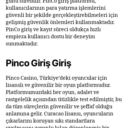
günü sürebilir. PinCo giriş platformu,
kullanıcılarının para yatırma işlemlerini
güvenli bir şekilde gerçekleştirebilmeleri için
gelişmiş güvenlik önlemleri kullanmaktadır.
PinCo giriş ve kayıt süreci oldukça hızlı
empieza kullanıcı dostu bir deneyim
sunmaktadır.
Pinco Giriş Giriş
Pinco Casino, Türkiye’deki oyuncular için
lisanslı ve güvenilir bir oyun platformudur.
Platformumuzdaki her oyun, adalet ve
rastgelelik açısından titizlikle test edilmiştir, bu
da tüm süreçlerin güvenilir ve şeffaf olduğu
anlamına gelir. Curacao lisansı, oyuncuların
çıkarlarını koruyan sıkı standartlara