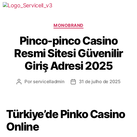
MONOBRAND
Pinco-pinco Casino
Resmi Sitesi Güvenilir
Giriş Adresi 2025
Por
servicelladmin
31 de julho de 2025
Türkiye’de Pinko Casino
Online