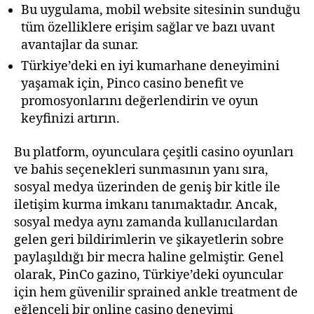
Bu uygulama, mobil website sitesinin sunduğu
tüm özelliklere erişim sağlar ve bazı uvant
avantajlar da sunar.
Türkiye’deki en iyi kumarhane deneyimini
yaşamak için, Pinco casino benefit ve
promosyonlarını değerlendirin ve oyun
keyfinizi artırın.
Bu platform, oyunculara çeşitli casino oyunları
ve bahis seçenekleri sunmasının yanı sıra,
sosyal medya üzerinden de geniş bir kitle ile
iletişim kurma imkanı tanımaktadır. Ancak,
sosyal medya aynı zamanda kullanıcılardan
gelen geri bildirimlerin ve şikayetlerin sobre
paylaşıldığı bir mecra haline gelmiştir. Genel
olarak, PinCo gazino, Türkiye’deki oyuncular
için hem güvenilir sprained ankle treatment de
eğlenceli bir online casino deneyimi