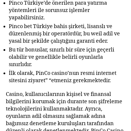
Pinco Türkiye’de önerilen para yatırma
yöntemleri ile sorunsuz işlemler
yapabilirsiniz.
Pinco bet Türkiye bahis şirketi, lisanslı ve
düzenlenmiş bir operatördür, bu weil adil ve
yasal bir şekilde çalıştığını garanti eder.
Bu tür bonuslar, sınırlı bir süre için geçerli
olabilir ve genellikle belirli oyunlarla
sınırlıdır.
İlk olarak, PinCo casino’nun resmi internet
sitesini ziyaret” “etmeniz gerekmektedir.
Casino, kullanıcılarının kişisel ve finansal
bilgilerini korumak için durante son şifreleme
teknolojilerini kullanmaktadır. Ayrıca,
oyunların adil olmasını sağlamak adına
bağımsız denetleme kuruluşları tarafından
düzenli olarak denetlenmektedir. PinCo Casino,