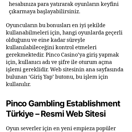
hesabınıza para yatırarak oyunların keyfini
çıkarmaya başlayabilirsiniz.
Oyuncuların bu bonusları en iyi şekilde
kullanabilmeleri için, hangi oyunlarda geçerli
olduğunu ve eine kadar süreyle
kullanılabileceğini kontrol etmeleri
gerekmektedir. Pinco Casino’ya giriş yapmak
için, kullanıcı adı ve şifre ile oturum açma
işlemi gereklidir. Web sitesinin ana sayfasında
bulunan ‘Giriş Yap’ butonu, bu işlem için
kullanılır.
Pinco Gambling Establishment
Türkiye – Resmi Web Sitesi
Oyun severler için en yeni empieza popüler