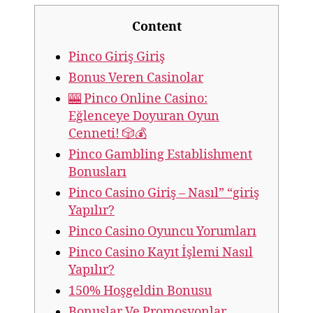
Content
Pinco Giriş Giriş
Bonus Veren Casinolar
🎰 Pinco Online Casino:
Eğlenceye Doyuran Oyun
Cenneti! 🎲💰
Pinсo Gambling Establishment
Bonusları
Pinco Casino Giriş – Nasıl” “giriş
Yapılır?
Pinco Casino Oyuncu Yorumları
Pinсo Casino Kayıt İşlemi Nasıl
Yapılır?
150% Hoşgeldin Bonusu
Bonuslar Ve Promosyonlar