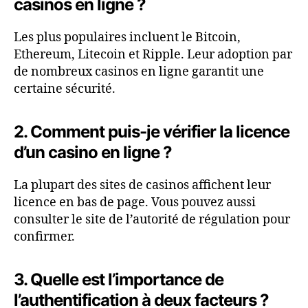
casinos en ligne ?
Les plus populaires incluent le Bitcoin,
Ethereum, Litecoin et Ripple. Leur adoption par
de nombreux casinos en ligne garantit une
certaine sécurité.
2. Comment puis-je vérifier la licence
d’un casino en ligne ?
La plupart des sites de casinos affichent leur
licence en bas de page. Vous pouvez aussi
consulter le site de l’autorité de régulation pour
confirmer.
3. Quelle est l’importance de
l’authentification à deux facteurs ?