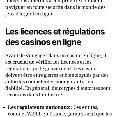
nous vous aiderons à comprendre comment
naviguer en toute sécurité dans le monde des
jeux d’argent en ligne.
Les licences et régulations
des casinos en ligne
Avant de s’engager dans un casino en ligne, il
est crucial de vérifier les licences et les
régulations qui le gouvernent. Les casinos
doivent être enregistrés et homologués par des
autorités compétentes pour garantir leur
fiabilité. En général, deux types d’autorités sont
reconnus dans l’industrie :
Les régulateurs nationaux :
Ces entités,
comme l’ARJEL en France, garantissent que les