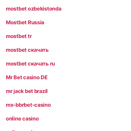
mostbet ozbekistonda
Mostbet Russia
mostbet tr
mostbet скачать
mostbet скачать ru
Mr Bet casino DE
mr jack bet brazil
mx-bbrbet-casino
online casino