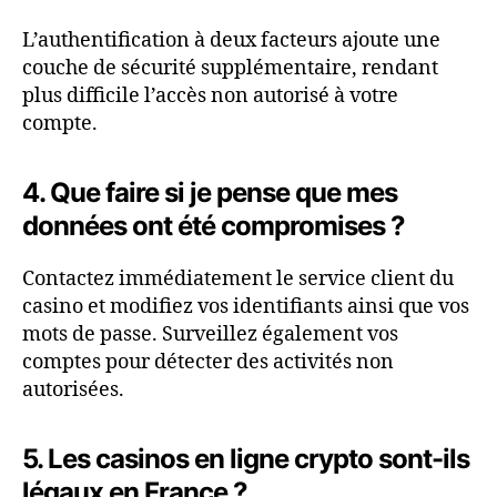
L’authentification à deux facteurs ajoute une
couche de sécurité supplémentaire, rendant
plus difficile l’accès non autorisé à votre
compte.
4. Que faire si je pense que mes
données ont été compromises ?
Contactez immédiatement le service client du
casino et modifiez vos identifiants ainsi que vos
mots de passe. Surveillez également vos
comptes pour détecter des activités non
autorisées.
5. Les casinos en ligne crypto sont-ils
légaux en France ?