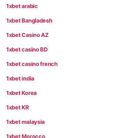
1xbet arabic
1xbet Bangladesh
1xbet Casino AZ
1xbet casino BD
1xbet casino french
1xbet india
1xbet Korea
1xbet KR
1xbet malaysia
1xbet Morocco