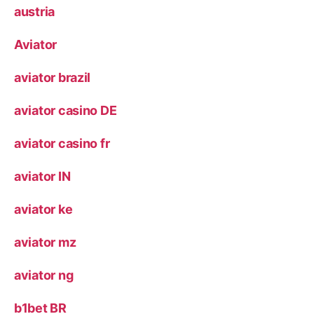
austria
Aviator
aviator brazil
aviator casino DE
aviator casino fr
aviator IN
aviator ke
aviator mz
aviator ng
b1bet BR