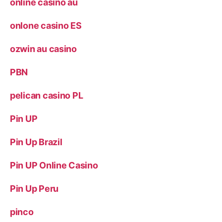
online casino au
onlone casino ES
ozwin au casino
PBN
pelican casino PL
Pin UP
Pin Up Brazil
Pin UP Online Casino
Pin Up Peru
pinco