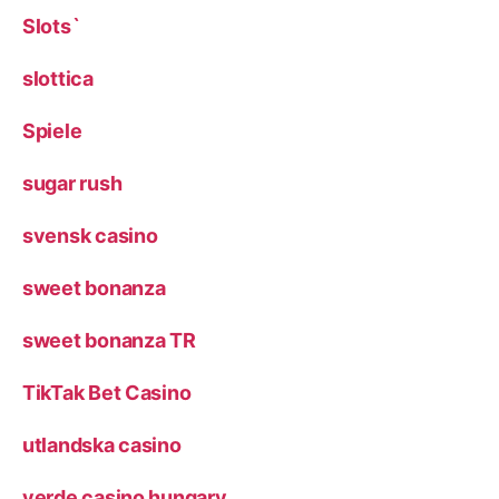
Slots`
slottica
Spiele
sugar rush
svensk casino
sweet bonanza
sweet bonanza TR
TikTak Bet Casino
utlandska casino
verde casino hungary