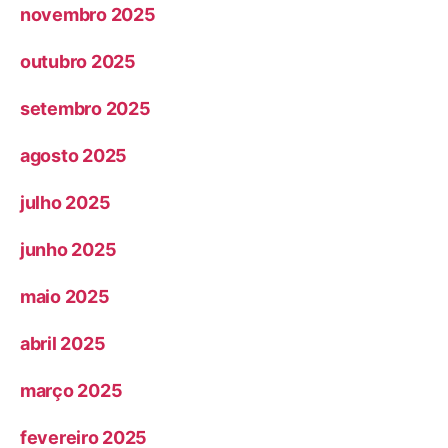
novembro 2025
outubro 2025
setembro 2025
agosto 2025
julho 2025
junho 2025
maio 2025
abril 2025
março 2025
fevereiro 2025