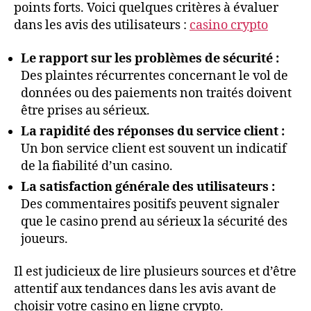
points forts. Voici quelques critères à évaluer
dans les avis des utilisateurs :
casino crypto
Le rapport sur les problèmes de sécurité :
Des plaintes récurrentes concernant le vol de
données ou des paiements non traités doivent
être prises au sérieux.
La rapidité des réponses du service client :
Un bon service client est souvent un indicatif
de la fiabilité d’un casino.
La satisfaction générale des utilisateurs :
Des commentaires positifs peuvent signaler
que le casino prend au sérieux la sécurité des
joueurs.
Il est judicieux de lire plusieurs sources et d’être
attentif aux tendances dans les avis avant de
choisir votre casino en ligne crypto.