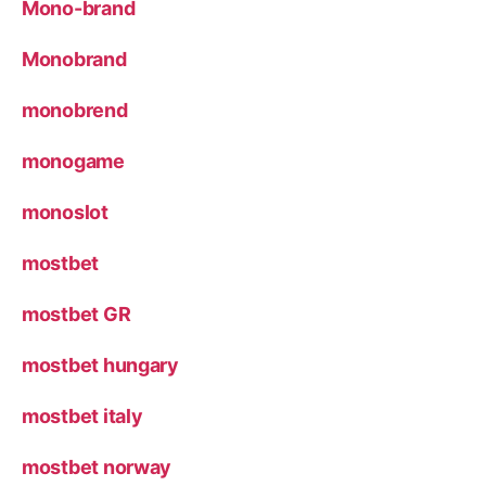
Mono-brand
Monobrand
monobrend
monogame
monoslot
mostbet
mostbet GR
mostbet hungary
mostbet italy
mostbet norway