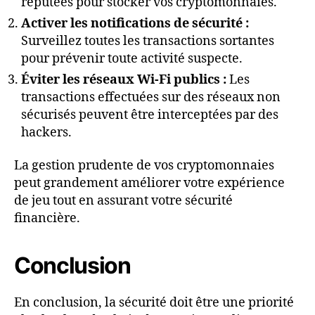
réputées pour stocker vos cryptomonnaies.
Activer les notifications de sécurité :
Surveillez toutes les transactions sortantes
pour prévenir toute activité suspecte.
Éviter les réseaux Wi-Fi publics :
Les
transactions effectuées sur des réseaux non
sécurisés peuvent être interceptées par des
hackers.
La gestion prudente de vos cryptomonnaies
peut grandement améliorer votre expérience
de jeu tout en assurant votre sécurité
financière.
Conclusion
En conclusion, la sécurité doit être une priorité