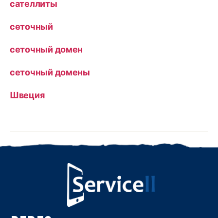
сателлиты
сеточный
сеточный домен
сеточный домены
Швеция