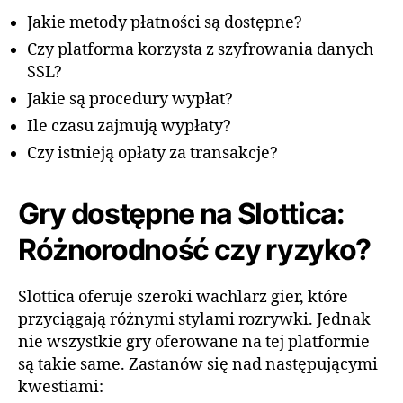
Jakie metody płatności są dostępne?
Czy platforma korzysta z szyfrowania danych
SSL?
Jakie są procedury wypłat?
Ile czasu zajmują wypłaty?
Czy istnieją opłaty za transakcje?
Gry dostępne na Slottica:
Różnorodność czy ryzyko?
Slottica oferuje szeroki wachlarz gier, które
przyciągają różnymi stylami rozrywki. Jednak
nie wszystkie gry oferowane na tej platformie
są takie same. Zastanów się nad następującymi
kwestiami: