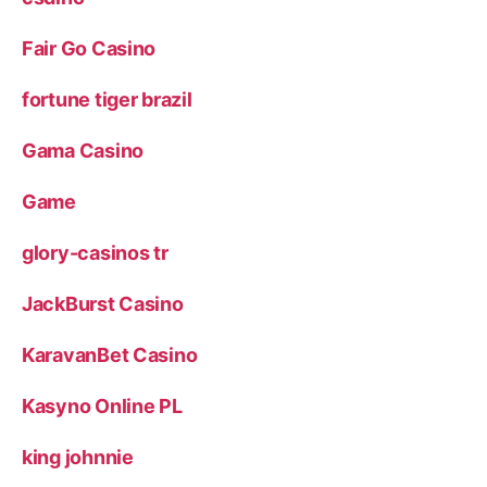
Fair Go Casino
fortune tiger brazil
Gama Casino
Game
glory-casinos tr
JackBurst Casino
KaravanBet Casino
Kasyno Online PL
king johnnie