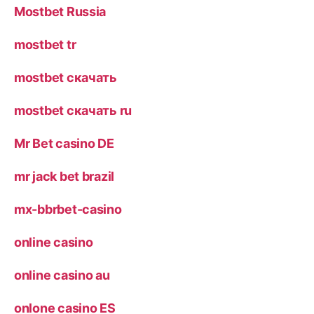
Mostbet Russia
mostbet tr
mostbet скачать
mostbet скачать ru
Mr Bet casino DE
mr jack bet brazil
mx-bbrbet-casino
online casino
online casino au
onlone casino ES