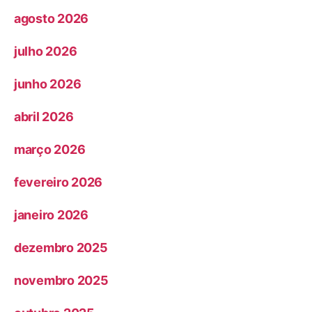
agosto 2026
julho 2026
junho 2026
abril 2026
março 2026
fevereiro 2026
janeiro 2026
dezembro 2025
novembro 2025