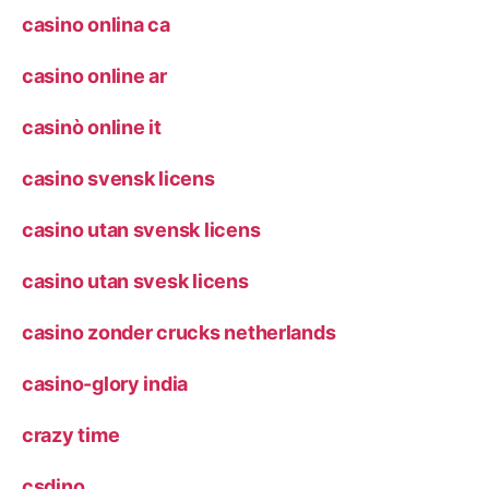
casino onlina ca
casino online ar
casinò online it
casino svensk licens
casino utan svensk licens
casino utan svesk licens
casino zonder crucks netherlands
casino-glory india
crazy time
csdino