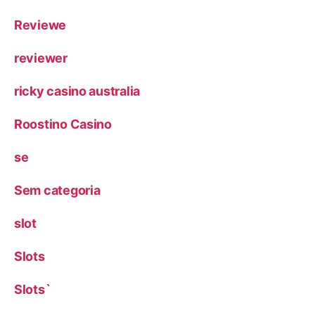
Reviewe
reviewer
ricky casino australia
Roostino Casino
se
Sem categoria
slot
Slots
Slots`