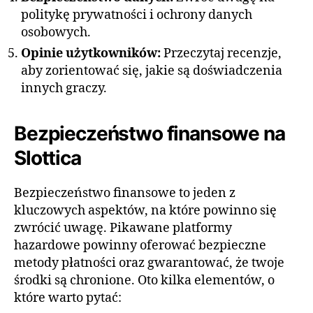
politykę prywatności i ochrony danych
osobowych.
Opinie użytkowników:
Przeczytaj recenzje,
aby zorientować się, jakie są doświadczenia
innych graczy.
Bezpieczeństwo finansowe na
Slottica
Bezpieczeństwo finansowe to jeden z
kluczowych aspektów, na które powinno się
zwrócić uwagę. Pikawane platformy
hazardowe powinny oferować bezpieczne
metody płatności oraz gwarantować, że twoje
środki są chronione. Oto kilka elementów, o
które warto pytać: