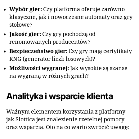
Wybór gier:
Czy platforma oferuje zarówno
klasyczne, jak i nowoczesne automaty oraz gry
stołowe?
Jakość gier:
Czy gry pochodzą od
renomowanych producentów?
Bezpieczeństwo gier:
Czy gry mają certyfikaty
RNG (generator liczb losowych)?
Możliwości wygranej:
Jak wysokie są szanse
na wygraną w różnych grach?
Analityka i wsparcie klienta
Ważnym elementem korzystania z platformy
jak Slottica jest znalezienie rzetelnej pomocy
oraz wsparcia. Oto na co warto zwrócić uwagę: