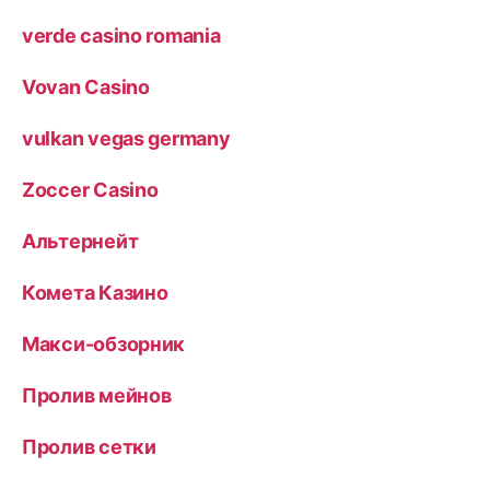
verde casino romania
Vovan Casino
vulkan vegas germany
Zoccer Casino
Альтернейт
Комета Казино
Макси-обзорник
Пролив мейнов
Пролив сетки