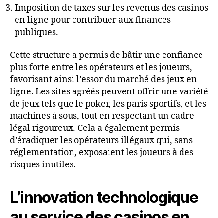
Imposition de taxes sur les revenus des casinos
en ligne pour contribuer aux finances
publiques.
Cette structure a permis de bâtir une confiance
plus forte entre les opérateurs et les joueurs,
favorisant ainsi l’essor du marché des jeux en
ligne. Les sites agréés peuvent offrir une variété
de jeux tels que le poker, les paris sportifs, et les
machines à sous, tout en respectant un cadre
légal rigoureux. Cela a également permis
d’éradiquer les opérateurs illégaux qui, sans
réglementation, exposaient les joueurs à des
risques inutiles.
L’innovation technologique
au service des casinos en