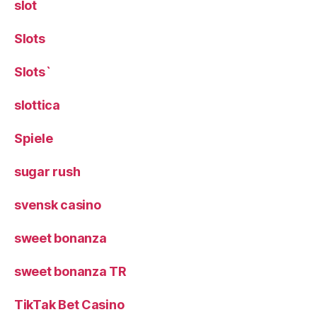
slot
Slots
Slots`
slottica
Spiele
sugar rush
svensk casino
sweet bonanza
sweet bonanza TR
TikTak Bet Casino