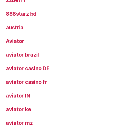
22bet IT
888starz bd
austria
Aviator
aviator brazil
aviator casino DE
aviator casino fr
aviator IN
aviator ke
aviator mz