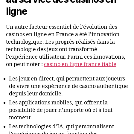
ligne
Un autre facteur essentiel de l’évolution des
casinos en ligne en France a été l’innovation
technologique. Les progrès réalisés dans la
technologie des jeux ont transformé
l’expérience utilisateur. Parmi ces innovations,
on peut noter :
casino en ligne france fiable
Les jeux en direct, qui permettent aux joueurs
de vivre une expérience de casino authentique
depuis leur domicile.
Les applications mobiles, qui offrent la
possibilité de jouer n’importe où et à tout
moment.
Les technologies d’IA, qui personnalisent