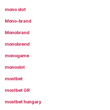
mono slot
Mono-brand
Monobrand
monobrend
monogame
monoslot
mostbet
mostbet GR
mostbet hungary