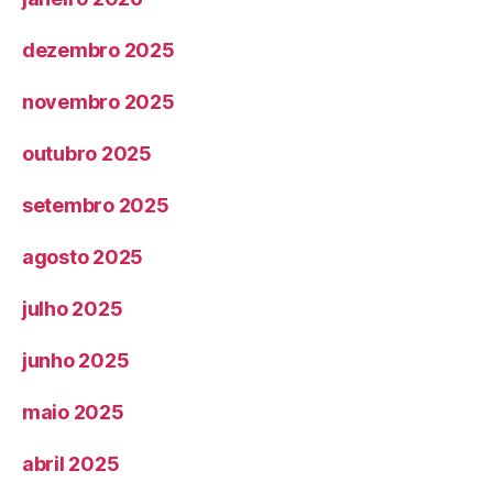
dezembro 2025
novembro 2025
outubro 2025
setembro 2025
agosto 2025
julho 2025
junho 2025
maio 2025
abril 2025