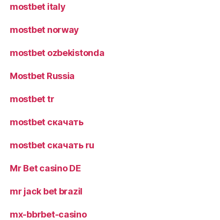
mostbet italy
mostbet norway
mostbet ozbekistonda
Mostbet Russia
mostbet tr
mostbet скачать
mostbet скачать ru
Mr Bet casino DE
mr jack bet brazil
mx-bbrbet-casino