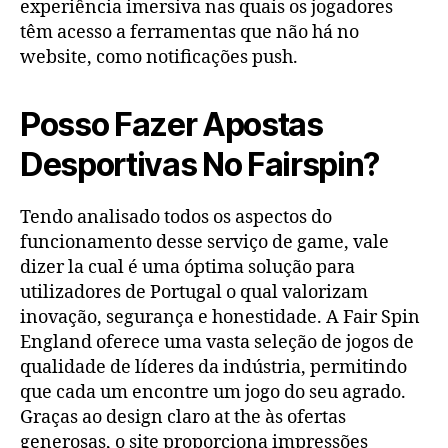
experiência imersiva nas quais os jogadores
têm acesso a ferramentas que não há no
website, como notificações push.
Posso Fazer Apostas
Desportivas No Fairspin?
Tendo analisado todos os aspectos do
funcionamento desse serviço de game, vale
dizer la cual é uma óptima solução para
utilizadores de Portugal o qual valorizam
inovação, segurança e honestidade. A Fair Spin
England oferece uma vasta seleção de jogos de
qualidade de líderes da indústria, permitindo
que cada um encontre um jogo do seu agrado.
Graças ao design claro at the às ofertas
generosas, o site proporciona impressões