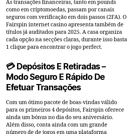
As transações financeiras, tanto em pounds
como em criptomoedas, passam por canais
seguros com verificação em dois passos (2FA). O
Fairspin internet casino apresenta também de
títulos já auditados para 2025. A casa organiza
cada opção na secções claras, durante isso basta
1 clique para encontrar o jogo perfect.
💳 Depósitos E Retiradas –
Modo Seguro E Rápido De
Efetuar Transações
Com um ótimo pacote de boas-vindas válido
para os primeiros 4 depósitos, Fairspin oferece
ainda um bónus no dia do seu aniversário.
Além disso, conta ainda com um grande
número de de jogos em uma plataforma