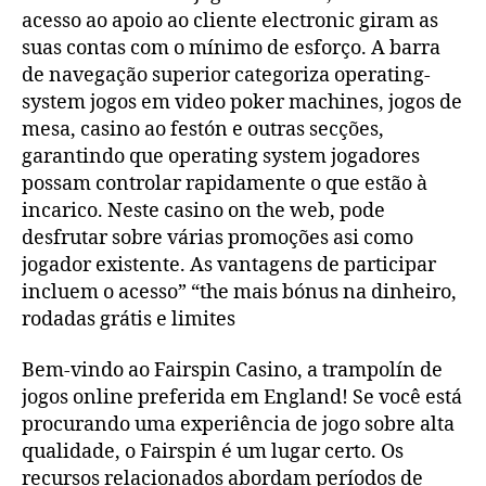
acesso ao apoio ao cliente electronic giram as
suas contas com o mínimo de esforço. A barra
de navegação superior categoriza operating-
system jogos em video poker machines, jogos de
mesa, casino ao festón e outras secções,
garantindo que operating system jogadores
possam controlar rapidamente o que estão à
incarico. Neste casino on the web, pode
desfrutar sobre várias promoções asi como
jogador existente. As vantagens de participar
incluem o acesso” “the mais bónus na dinheiro,
rodadas grátis e limites
Bem-vindo ao Fairspin Casino, a trampolín de
jogos online preferida em England! Se você está
procurando uma experiência de jogo sobre alta
qualidade, o Fairspin é um lugar certo. Os
recursos relacionados abordam períodos de