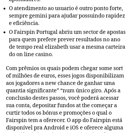
O atendimento ao usuario é outro ponto forte,
sempre gemini para ajudar possuindo rapidez
e eficiência.
O Fairspin Portugal abriu um sector de apostas
para quem prefere prever resultados no ano
de tempo real elizabeth usar a mesma carteira
do on line casino.
Com prêmios os quais podem chegar some sort
of milhões de euros, esses jogos disponibilizam
aos jogadores a new chance de ganhar uma
quantia significante” “num único giro. Após a
conclusão destes passos, você poderá acessar
sua conta, depositar fundos at the começar a
curtir todos os bónus e promoções o qual o
Fairspin tem a oferecer. O app do Fairspin está
disponível pra Android e iOS e oferece alguma