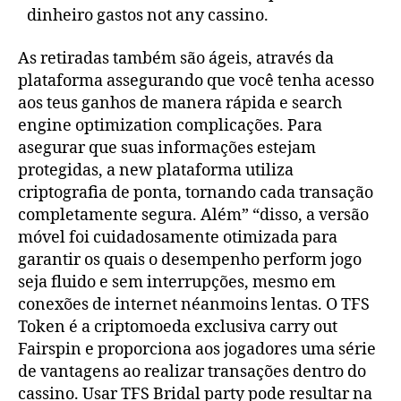
dinheiro gastos not any cassino.
As retiradas também são ágeis, através da
plataforma assegurando que você tenha acesso
aos teus ganhos de manera rápida e search
engine optimization complicações. Para
asegurar que suas informações estejam
protegidas, a new plataforma utiliza
criptografia de ponta, tornando cada transação
completamente segura. Além” “disso, a versão
móvel foi cuidadosamente otimizada para
garantir os quais o desempenho perform jogo
seja fluido e sem interrupções, mesmo em
conexões de internet néanmoins lentas. O TFS
Token é a criptomoeda exclusiva carry out
Fairspin e proporciona aos jogadores uma série
de vantagens ao realizar transações dentro do
cassino. Usar TFS Bridal party pode resultar na