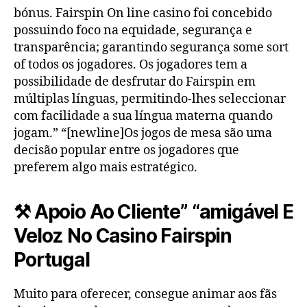
bónus. Fairspin On line casino foi concebido
possuindo foco na equidade, segurança e
transparência; garantindo segurança some sort
of todos os jogadores. Os jogadores tem a
possibilidade de desfrutar do Fairspin em
múltiplas línguas, permitindo-lhes seleccionar
com facilidade a sua língua materna quando
jogam.” “[newline]Os jogos de mesa são uma
decisão popular entre os jogadores que
preferem algo mais estratégico.
⚒️ Apoio Ao Cliente” “amigável E
Veloz No Casino Fairspin
Portugal
Muito para oferecer, consegue animar aos fãs