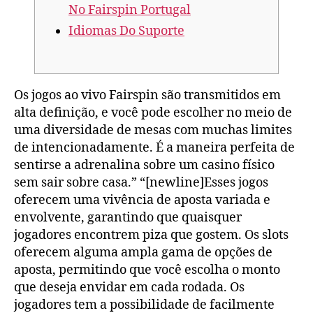
No Fairspin Portugal
Idiomas Do Suporte
Os jogos ao vivo Fairspin são transmitidos em
alta definição, e você pode escolher no meio de
uma diversidade de mesas com muchas limites
de intencionadamente. É a maneira perfeita de
sentirse a adrenalina sobre um casino físico
sem sair sobre casa.” “[newline]Esses jogos
oferecem uma vivência de aposta variada e
envolvente, garantindo que quaisquer
jogadores encontrem piza que gostem. Os slots
oferecem alguma ampla gama de opções de
aposta, permitindo que você escolha o monto
que deseja envidar em cada rodada. Os
jogadores tem a possibilidade de facilmente