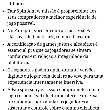
afiliados.
Fair Spin A new missão é proporcionar aos
seus compradores a melhor experiência de
jogo possível.
No Fairspin, você encontrará as versões
clássicas de black jack, roleta e baccarat.
A certificação de games justos e aleatórios é
essencial pra que os jogadores se sintam
confiantes em relação à integridade da
plataforma.
Os jogadores podem optar durante versões
digitais ou jogar com dealers ao vivo para uma
experiência intensamente imersiva.
A Fairspin sony ericsson compromete com o
jogo responsável electronic oferece diversas
ferramentas para ajudar os jogadores a
sustentar o controle sobre o tempo elizabeth