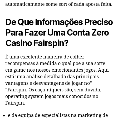
automaticamente some sort of cada aposta feita.
De Que Informações Preciso
Para Fazer Uma Conta Zero
Casino Fairspin?
É uma excelente maneira de colher
recompensas à medida o qual põe a sua sorte
em game nos nossos emocionantes jogos. Aqui
está uma análise detalhada das principais
vantagens e desvantagens de jogar no”
“Fairspin. Os caça-níqueis são, sem dúvida,
operating system jogos mais conocidos no
Fairspin.
e da equipa de especialistas na marketing de