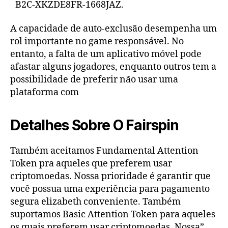
B2C-XKZDE8FR-1668JAZ.
A capacidade de auto-exclusão desempenha um
rol importante no game responsável. No
entanto, a falta de um aplicativo móvel pode
afastar alguns jogadores, enquanto outros tem a
possibilidade de preferir não usar uma
plataforma com
Detalhes Sobre O Fairspin
Também aceitamos Fundamental Attention
Token pra aqueles que preferem usar
criptomoedas. Nossa prioridade é garantir que
você possua uma experiência para pagamento
segura elizabeth conveniente. Também
suportamos Basic Attention Token para aqueles
os quais preferem usar criptomoedas. Nossa”