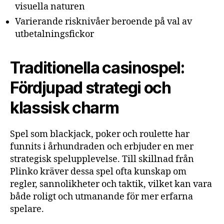
visuella naturen
Varierande risknivåer beroende på val av
utbetalningsfickor
Traditionella casinospel:
Fördjupad strategi och
klassisk charm
Spel som blackjack, poker och roulette har
funnits i århundraden och erbjuder en mer
strategisk spelupplevelse. Till skillnad från
Plinko kräver dessa spel ofta kunskap om
regler, sannolikheter och taktik, vilket kan vara
både roligt och utmanande för mer erfarna
spelare.