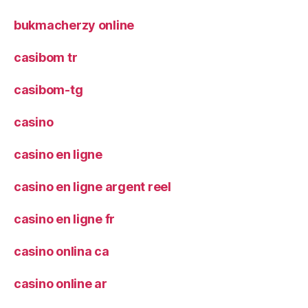
bukmacherzy online
casibom tr
casibom-tg
casino
casino en ligne
casino en ligne argent reel
casino en ligne fr
casino onlina ca
casino online ar