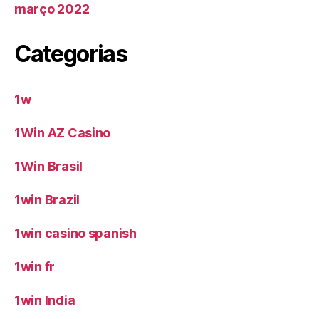
março 2022
Categorias
1w
1Win AZ Casino
1Win Brasil
1win Brazil
1win casino spanish
1win fr
1win India