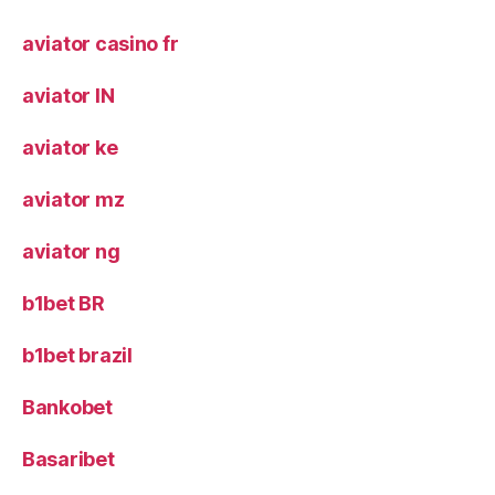
aviator casino fr
aviator IN
aviator ke
aviator mz
aviator ng
b1bet BR
b1bet brazil
Bankobet
Basaribet