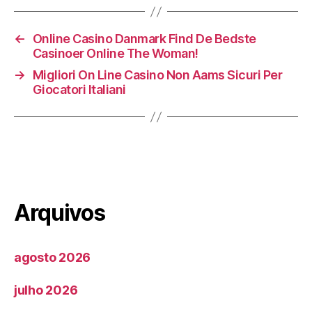
←
Online Casino Danmark Find De Bedste
Casinoer Online The Woman!
→
Migliori On Line Casino Non Aams Sicuri Per
Giocatori Italiani
Arquivos
agosto 2026
julho 2026