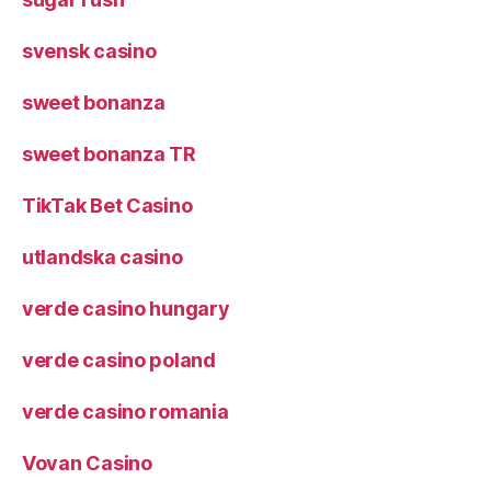
svensk casino
sweet bonanza
sweet bonanza TR
TikTak Bet Casino
utlandska casino
verde casino hungary
verde casino poland
verde casino romania
Vovan Casino