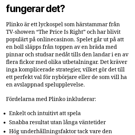
fungerar det?
Plinko är ett lyckospel som härstammar från
TV-showen “The Price Is Right” och har blivit
populärt på onlinecasinon. Spelet går ut på att
en boll släpps från toppen av en bräda med
pinnar och studsar nedåt tills den landar i en av
flera fickor med olika utbetalningar. Det kräver
inga komplicerade strategier, vilket gör det till
ett perfekt val för nybörjare eller de som vill ha
en avslappnad spelupplevelse.
Fördelarna med Plinko inkluderar:
Enkelt och intuitivt att spela
Snabba resultat utan långa väntetider
Hög underhållningsfaktor tack vare den