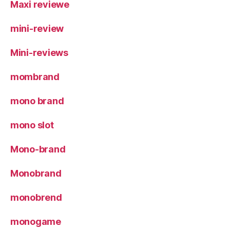
Maxi reviewe
mini-review
Mini-reviews
mombrand
mono brand
mono slot
Mono-brand
Monobrand
monobrend
monogame