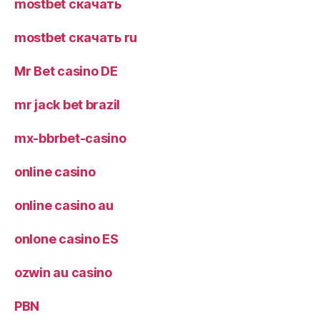
mostbet скачать
mostbet скачать ru
Mr Bet casino DE
mr jack bet brazil
mx-bbrbet-casino
online casino
online casino au
onlone casino ES
ozwin au casino
PBN