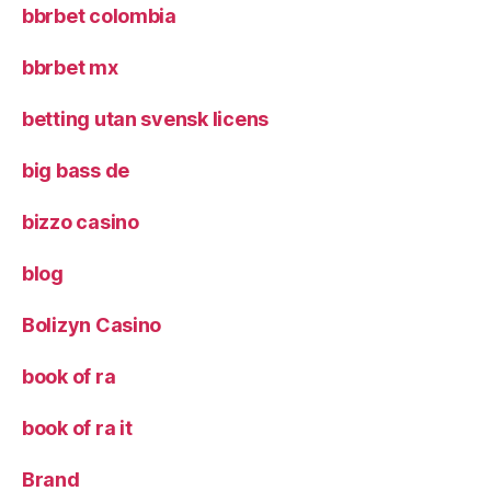
bbrbet colombia
bbrbet mx
betting utan svensk licens
big bass de
bizzo casino
blog
Bolizyn Casino
book of ra
book of ra it
Brand