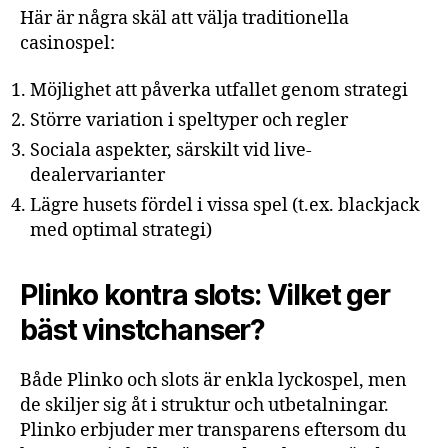
Här är några skäl att välja traditionella
casinospel:
Möjlighet att påverka utfallet genom strategi
Större variation i speltyper och regler
Sociala aspekter, särskilt vid live-
dealervarianter
Lägre husets fördel i vissa spel (t.ex. blackjack
med optimal strategi)
Plinko kontra slots: Vilket ger
bäst vinstchanser?
Både Plinko och slots är enkla lyckospel, men
de skiljer sig åt i struktur och utbetalningar.
Plinko erbjuder mer transparens eftersom du