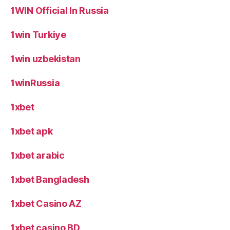
1WIN Official In Russia
1win Turkiye
1win uzbekistan
1winRussia
1xbet
1xbet apk
1xbet arabic
1xbet Bangladesh
1xbet Casino AZ
1xbet casino BD