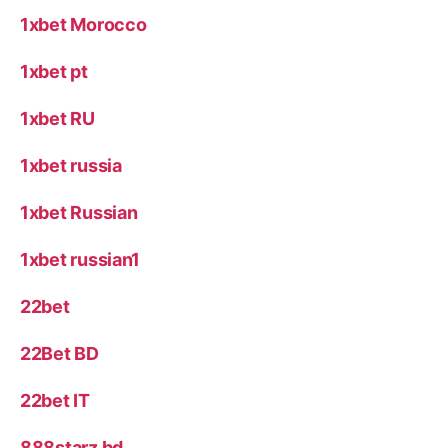
1xbet Morocco
1xbet pt
1xbet RU
1xbet russia
1xbet Russian
1xbet russian1
22bet
22Bet BD
22bet IT
888starz bd