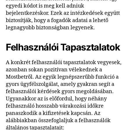
egyedi kódot is meg kell adniuk
bejelentkezéskor. Ezek az intézkedések együtt
biztosítják, hogy a fogadók adatai a lehető
legnagyobb biztonságban legyenek.
Felhasználói Tapasztalatok
A konkrét felhasználói tapasztalatok vegyesek,
azonban sokan pozitívan vélekednek a
Mostbetről. Az egyik legnépszerűbb funkció a
gyors ügyfélszolgálat, amely gyakran segít a
felhasználói kérdések gyors megoldásában.
Ugyanakkor az is előfordul, hogy néhány
felhasználó hosszabb várakozási időkre
panaszkodik a kifizetések kapcsán. Az
alábbiakban összefoglaljuk a felhasználók
általános tapasztalatait: