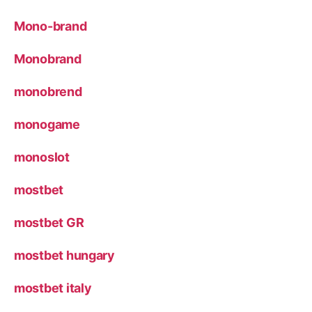
Mono-brand
Monobrand
monobrend
monogame
monoslot
mostbet
mostbet GR
mostbet hungary
mostbet italy