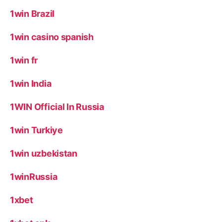
1win Brazil
1win casino spanish
1win fr
1win India
1WIN Official In Russia
1win Turkiye
1win uzbekistan
1winRussia
1xbet