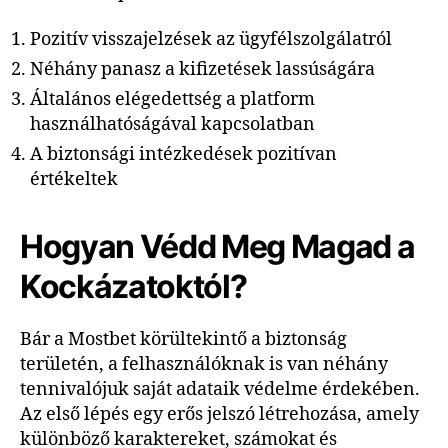
Pozitív visszajelzések az ügyfélszolgálatról
Néhány panasz a kifizetések lassúságára
Általános elégedettség a platform
használhatóságával kapcsolatban
A biztonsági intézkedések pozitívan
értékeltek
Hogyan Védd Meg Magad a
Kockázatoktól?
Bár a Mostbet körültekintő a biztonság
területén, a felhasználóknak is van néhány
tennivalójuk saját adataik védelme érdekében.
Az első lépés egy erős jelszó létrehozása, amely
különböző karaktereket, számokat és