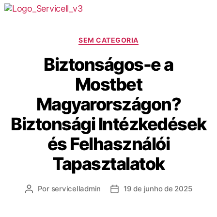
SEM CATEGORIA
Biztonságos-e a
Mostbet
Magyarországon?
Biztonsági Intézkedések
és Felhasználói
Tapasztalatok
Por
servicelladmin
19 de junho de 2025