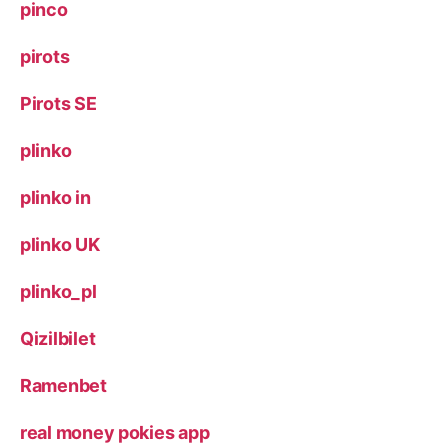
pinco
pirots
Pirots SE
plinko
plinko in
plinko UK
plinko_pl
Qizilbilet
Ramenbet
real money pokies app