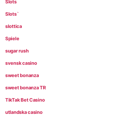
Slots
Slots`
slottica
Spiele
sugar rush
svensk casino
sweet bonanza
sweet bonanza TR
TikTak Bet Casino
utlandska casino