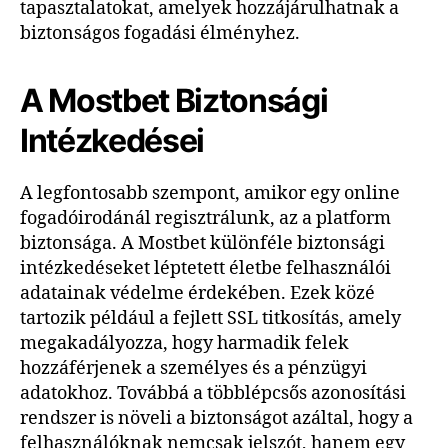
tapasztalatokat, amelyek hozzájárulhatnak a
biztonságos fogadási élményhez.
A Mostbet Biztonsági
Intézkedései
A legfontosabb szempont, amikor egy online
fogadóirodánál regisztrálunk, az a platform
biztonsága. A Mostbet különféle biztonsági
intézkedéseket léptetett életbe felhasználói
adatainak védelme érdekében. Ezek közé
tartozik például a fejlett SSL titkosítás, amely
megakadályozza, hogy harmadik felek
hozzáférjenek a személyes és a pénzügyi
adatokhoz. Továbbá a többlépcsős azonosítási
rendszer is növeli a biztonságot azáltal, hogy a
felhasználóknak nemcsak jelszót, hanem egy