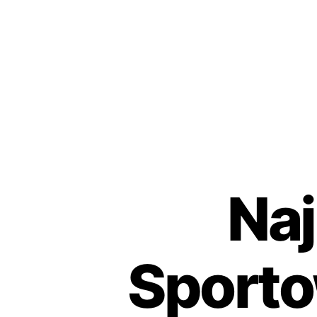
Loja
S
Naj
Sporto