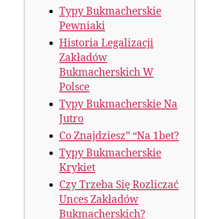
Typy Bukmacherskie
Pewniaki
Historia Legalizacji
Zakładów
Bukmacherskich W
Polsce
Typy Bukmacherskie Na
Jutro
Co Znajdziesz” “Na 1bet?
Typy Bukmacherskie
Krykiet
Czy Trzeba Się Rozliczać
Unces Zakładów
Bukmacherskich?