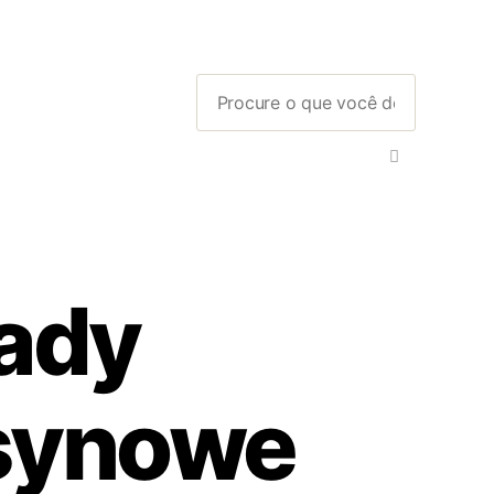
orte
łady
asynowe