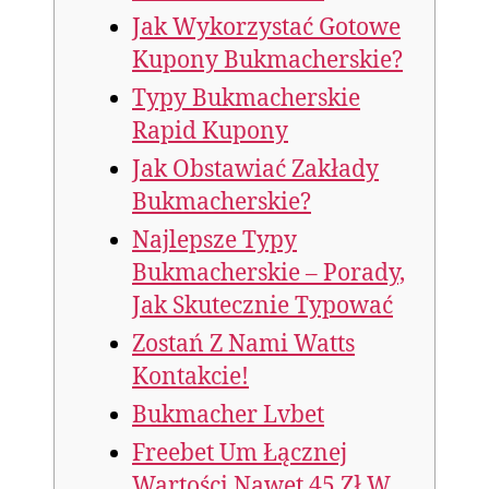
Jak Wykorzystać Gotowe
Kupony Bukmacherskie?
Typy Bukmacherskie
Rapid Kupony
Jak Obstawiać Zakłady
Bukmacherskie?
Najlepsze Typy
Bukmacherskie – Porady,
Jak Skutecznie Typować
Zostań Z Nami Watts
Kontakcie!
Bukmacher Lvbet
Freebet Um Łącznej
Wartości Nawet 45 Zł W