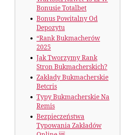
Bonusie Totalbet
Bonus Powitalny Od
Depozytu
“Rank Bukmacherów
2025
Jak Tworzymy Rank
Stron Bukmacherskich?
Zakłady Bukmacherskie
Betcris
Typy Bukmacherskie Na
Remis
Bezpieczeństwa
Typowania Zakładów
Online 🆘