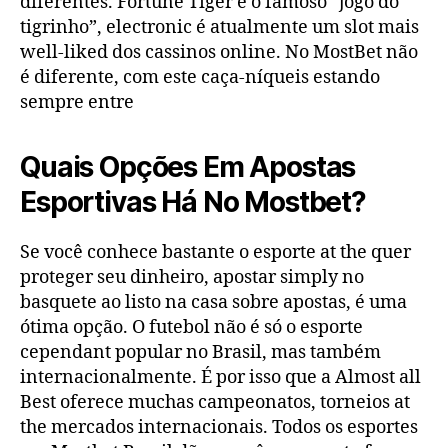
diferentes. Fortune Tiger é o famoso “jogo do
tigrinho”, electronic é atualmente um slot mais
well-liked dos cassinos online. No MostBet não
é diferente, com este caça-níqueis estando
sempre entre
Quais Opções Em Apostas
Esportivas Há No Mostbet?
Se você conhece bastante o esporte at the quer
proteger seu dinheiro, apostar simply no
basquete ao listo na casa sobre apostas, é uma
ótima opção. O futebol não é só o esporte
cependant popular no Brasil, mas também
internacionalmente. É por isso que a Almost all
Best oferece muchas campeonatos, torneios at
the mercados internacionais. Todos os esportes