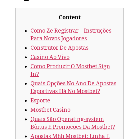
Content
Como Ze Registrar – Instruções
Para Novos Jogadores
Construtor De Apostas
Casino Ao Vivo
Como Produzir O Mostbet Sign
In?
Quais Opções No Ano De Apostas
Esportivas Há No Mostbet?
Esporte
Mostbet Casino
Quais São Operating-system
Bônus E Promoções Da Mostbet?
Apostas Mhh Mostbet: Linha E