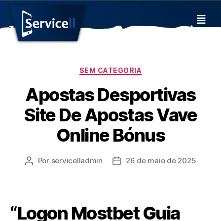
SEM CATEGORIA
Apostas Desportivas
Site De Apostas Vave
Online Bónus
Por
servicelladmin
26 de maio de 2025
“Logon Mostbet Guia