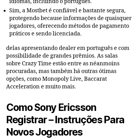
idiomas, incluindo o português.
Sim, a Mostbet é confiável e bastante segura,
protegendo because informações de quaisquer
jogadores, oferecendo métodos de pagamento
práticos e sendo licenciada.
delas apresentando dealer em português e com
possibilidade de grandes prêmios. As salas
sobre Crazy Time estão entre as néanmoins
procuradas, mas também há outras ótimas
opções, como Monopoly Live, Baccarat
Acceleration e muito mais.
Como Sony Ericsson
Registrar – Instruções Para
Novos Jogadores