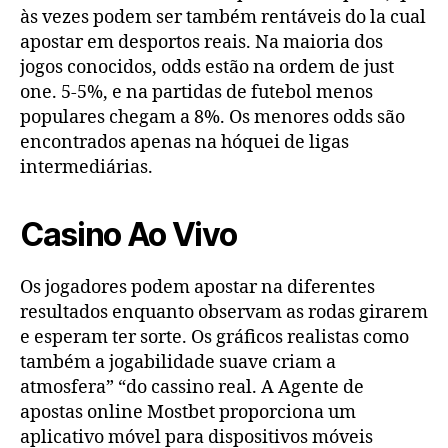
às vezes podem ser também rentáveis do la cual
apostar em desportos reais. Na maioria dos
jogos conocidos, odds estão na ordem de just
one. 5-5%, e na partidas de futebol menos
populares chegam a 8%. Os menores odds são
encontrados apenas na hóquei de ligas
intermediárias.
Casino Ao Vivo
Os jogadores podem apostar na diferentes
resultados enquanto observam as rodas girarem
e esperam ter sorte. Os gráficos realistas como
também a jogabilidade suave criam a
atmosfera” “do cassino real. A Agente de
apostas online Mostbet proporciona um
aplicativo móvel para dispositivos móveis