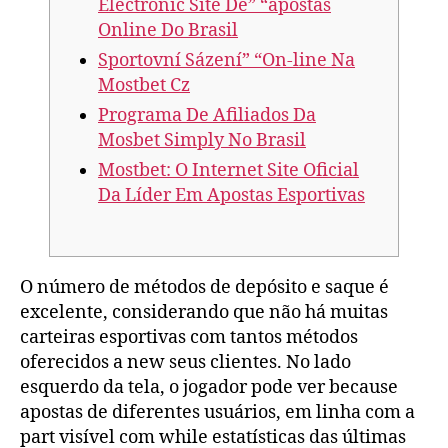
Electronic Site De” “apostas
Online Do Brasil
Sportovní Sázení” “On-line Na
Mostbet Cz
Programa De Afiliados Da
Mosbet Simply No Brasil
Mostbet: O Internet Site Oficial
Da Líder Em Apostas Esportivas
O número de métodos de depósito e saque é
excelente, considerando que não há muitas
carteiras esportivas com tantos métodos
oferecidos a new seus clientes. No lado
esquerdo da tela, o jogador pode ver because
apostas de diferentes usuários, em linha com a
part visível com while estatísticas das últimas