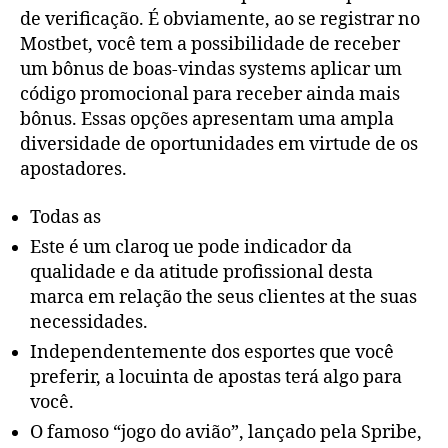
de verificação. É obviamente, ao se registrar no
Mostbet, você tem a possibilidade de receber
um bônus de boas-vindas systems aplicar um
código promocional para receber ainda mais
bônus. Essas opções apresentam uma ampla
diversidade de oportunidades em virtude de os
apostadores.
Todas as
Este é um claroq ue pode indicador da
qualidade e da atitude profissional desta
marca em relação the seus clientes at the suas
necessidades.
Independentemente dos esportes que você
preferir, a locuinta de apostas terá algo para
você.
O famoso “jogo do avião”, lançado pela Spribe,