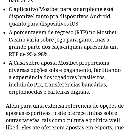
bancárias.
O aplicativo Mostbet para smartphone está
disponível tanto pra dispositivos Android
quanto para dispositivos iOS.
A porcentagem de regreso (RTP) no Mostbet
Casino varia sobre jogo para game, mas a
grande parte dos caça-níqueis apresenta um
RTP de 95 a 98%.
A Casa sobre aposta Mostbet proporciona
diversas opções sobre pagamento, facilitando
a experiência dos jogadores brasileiros,
incluindo Pix, transferências bancárias,
criptomoedas e carteiras digitais.
Além para uma extensa referencia de opções de
apostas esportivas, u site oferece linhas sobre
outras tarefas, tais como cultura e política well-
liked. Eles até oferecem apostas em esports, que