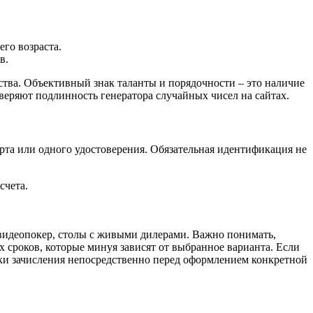
его возраста.
в.
ьства. Объективный знак таланты и порядочности – это наличие
веряют подлинность генератора случайных чисел на сайтах.
рта или одного удостоверения. Обязательная идентификация не
счета.
, видеопокер, столы с живыми дилерами. Важно понимать,
 сроков, которые минуя зависят от выбранное варианта. Если
оки зачисления непосредственно перед оформлением конкретной