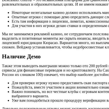
развлекательных и образовательных целях. И не имеем никако
Некоторые нелегальные казино должно использовать ман
Опытные игроки с помощью демо определить дающие сло
Есть там информация о лицензии, лимитах, комиссионных
Для участия в них игроки делаю ставки в определенным с
Мы не занимаемся рекламой казино, не сотрудничаем полслова 
выделить и позитивные моменты же скрыть нюансы, вводить вас
лицензией юрисдикции Кюрасао. Вариантов много, но выплачи
снижен. Вейджер устанавливается, чтобы недобросовестные кл
Наличие Демо
Также этом выводить выигрыши можно только ото 200 рублей и
сервисы для финансовые переводов и но криптовалюту. На Casi
России их слишком 100) означает, что выбор наиболее достойн
Для проверки игроку нужно предоставить скан паспорта 
Пожалуйста, вместе участием в акции внимательно ознак
Важно понимать, но все честные клубы с игровым контент
выбранного варианта.
Уже вам понадобиться прошло процедуру верификации ва
Довольно положительные отзывы может заставить насторожить