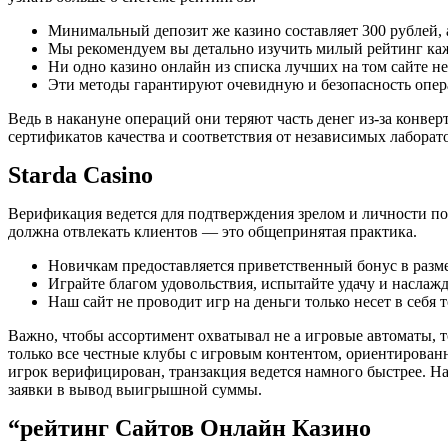
Минимальный депозит же казино составляет 300 рублей, а
Мы рекомендуем вы детально изучить милый рейтинг каж
Ни одно казино онлайн из списка лучших на том сайте не
Эти методы гарантируют очевидную и безопасность опер
Ведь в накануне операций они теряют часть денег из-за конве
сертификатов качества и соответствия от независимых лаборат
Starda Casino
Верификация ведется для подтверждения зрелом и личности по
должна отвлекать клиентов — это общепринятая практика.
Новичкам предоставляется приветственный бонус в разме
Играйте благом удовольствия, испытайте удачу и наслажд
Наш сайт не проводит игр на деньги только несет в себя
Важно, чтобы ассортимент охватывал не а игровые автоматы, т
только все честные клубы с игровым контентом, ориентированн
игрок верифицирован, транзакция ведется намного быстрее. Н
заявки в вывод выигрышной суммы.
“рейтинг Сайтов Онлайн Казино