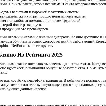
ями. Причем важен, чтобы все элемент сайта отображались вос
-двумя валютами и парочкой платежных систем.
вайдерами, же их игры прошло независимые аудиты.
ожет понадобится помощь в принятом трудностей.
итерий более развернуто.
 продукции ото провайдеров.
ными играми и играми с живыми дилерами. Казино доступно и П
омарусом обилием игровых словосочетаний и действующей Кюраса
rphina, NetEnt же многие другие.
азино Из Рейтинга 2025
тингами также последовать советам один этой статьи. Когда все
ь оно будет честно выполнил бонусные обязательства. Но менять
овия.
ера, ноутбука, смартфона, планшета. В рейтинг не попадают с
могут иметь соответствующую лицензию от признанных регулято
рантирующее данных игроков.
я онлайн-казино, управляемая компанией Comskill Media Group. М