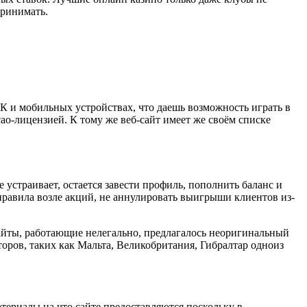
принимать.
К и мобильных устройствах, что даешь возможность играть в
о-лицензией. К тому же веб-сайт имеет же своём списке
 устраивает, остается завести профиль, пополнить баланс и
 правила возле акций, не аннулировать выигрыши клиентов из-
айты, работающие нелегально, предлагалось неоригинальный
ров, таких как Мальта, Великобритания, Гибралтар одноиз
атериалы на что сайте предоставляются поскольку в