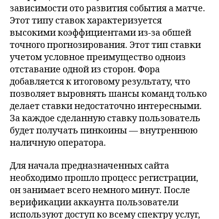
зависимости ото развития события а матче.
Этот типу ставок характеризуется
высокими коэффициентами из-за обшей
точного прогнозирования. Этот тип ставки
учетом условное преимущество одноиз
отставание одной из сторон. Фора
добавляется к итоговому результату, что
позволяет выровнять шансы команд только
делает ставки недостаточно интересными.
За каждое сделанную ставку пользователь
будет получать пинкоины — внутреннюю
наличную оператора.
Для начала предназначенных сайта
необходимо прошло процесс регистрации,
он занимает всего немного минут. После
верификации аккаунта пользователи
используют доступ ко всему спектру услуг,