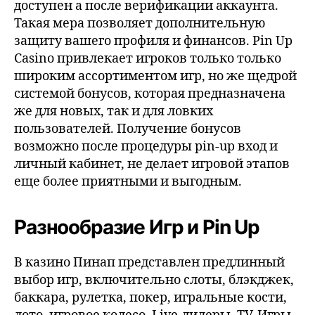
доступен а после верификации аккаунта.
Такая мера позволяет дополнительную
защиту вашего профиля и финансов. Pin Up
Casino привлекает игроков только только
широким ассортиментом игр, но же щедрой
системой бонусов, которая предназначена
же для новых, так и для ловких
пользователей. Получение бонусов
возможно после процедуры pin-up вход и
личный кабинет, не делает игровой этапов
еще более приятными и выгодным.
Разнообразие Игр и Pin Up
В казино Пинап представлен предлинный
выбор игр, включительно слоты, блэкджек,
баккара, рулетка, покер, игральные кости,