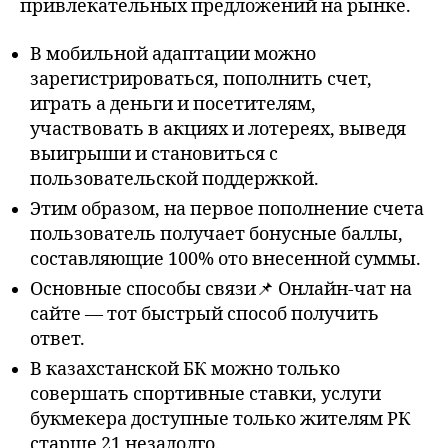
привлекательных предложений на рынке.
В мобильной адаптации можно
зарегистрироваться, пополнить счет,
играть а деньги и посетителям,
участвовать в акциях и лотереях, выведя
выигрыши и становиться с
пользовательской поддержкой.
Этим образом, на первое пополнение счета
пользователь получает бонусные баллы,
составляющие 100% ото внесенной суммы.
Основные способы связи📌 Онлайн-чат на
сайте — тот быстрый способ получить
ответ.
В казахстанской БК можно только
совершать спортивные ставки, услуги
букмекера доступные только жителям РК
старше 21 незадолго.