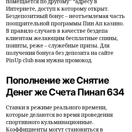
помещается по другому” “адресу в
Интернете, доступ к которому открыт.
Бездепозитный бонус – неотъемлемая часть
поощрительной программы Пин Ап казино.
В правило случаев в качестве бездепа
клиентам желающим бесплатные спины,
поинты, реже – служебные призы. Для
получения бонуса без депозита на сайте
PinUp club вам нужна промокод.
Пополнение же Снятие
Денег же Счета Пинап 634
Ставки в режиме реального времени,
которые делаются во время проведения
спортивного кульминационные.
Коэффициенты могут становиться в