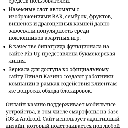
средств пользователей.
Наземные слот-автоматы с
изображениями BAR, семёрок, фруктов,
вишенок и драгоценных камней давно
завоевали популярность среди
поклонников азартных игр.
В качестве бипатрида функционала на
сайте Pin Up представлена букмекерская
линия.
Зеркала для доступа ко официальному
сайту ПинАп Казино создают работники
компании в рамках содействия клиентам
же вопросах обхода блокировок.
Онлайн-казино поддерживает мобильные
устройства, в том числе смартфоны на базе
iOS и Android. Сайт использует адаптивный
дизайн, который подстраивается под любой