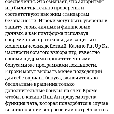
обеспечения. Это означает, что алгоритмы
игр были тщательно проверены и
соответствуют высоким стандартам
безопасности. Игроки могут быть уверены в
защиту своих личных и финансовых
данных, а как платформа используя
современные протоколы дли защиты от
мошеннических действий. Казино Pin Up Kz,
частности богатого выбора игр, известно
своими щедрыми приветственными
бонусами же программами лояльности.
Игроки могут выбрать менее подходящий
для себе вариант бонуса, включительно
бесплатные вращения только
дополнительные бонусы на счет. Кроме
чтобы, в казино Пин Ап предусмотрена
функция чата, которая понадобятся в случае
возникновение вопросов или потребности в