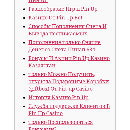
Пин Ап
Разнообразие Игр и Pin Up
Казино От Pin Up Bet
Способы Пополнения Счета И
Вывода неснижаемых
Пополнение только Снятие
Денег со Счета Пинап 634
Бонусы И Акции Pin Up Казино
Казахстан
только Можно Получить,
открыла Подарочные Коробки
(giftbox) От Pin-up Casino
История Казино Pin Up
Служба поддержке Клиентов В
Pin Up Casino
только Воспользоваться
Бонусами?