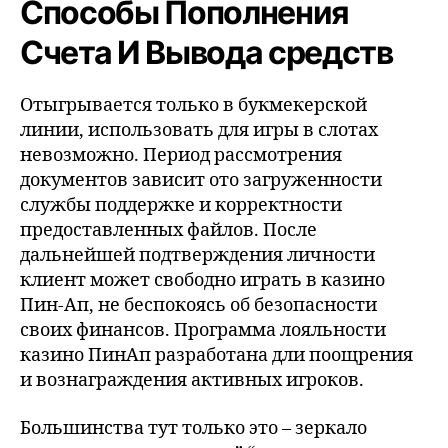
Способы Пополнения
Счета И Вывода средств
Отыгрывается только в букмекерской
линии, использовать для игры в слотах
невозможно. Период рассмотрения
документов зависит ото загруженности
службы поддержке и корректности
предоставленных файлов. После
дальнейшей подтверждения личности
клиент может свободно играть в казино
Пин-Ап, не беспокоясь об безопасности
своих финансов. Программа лояльности
казино ПинАп разработана дли поощрения
и вознаграждения активных игроков.
Большинства тут только это – зеркало