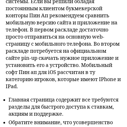
системы. Если вы решили обладая
постоянным клиентом букмекерской
конторы Пин Ап рекомендуем сравнить
мобильную версию сайта и приложение на
телефон. В первом раскладе достаточно
просто отправиться на основную web-
страницу с мобильного телефона. Во втором
раскладе потребуется на официальном
сайте pin-up скачать нужное приложение и
установить его а устройство. Мобильный
софт Пин ап для iOS рассчитан в ту
категорию игроков, которые имеют IPhone и
IPad.
Главная страница содержит все требуются
разделы для быстрого доступа к ставкам,
акциям и поддержке.
Обратите внимание, что усовершенство