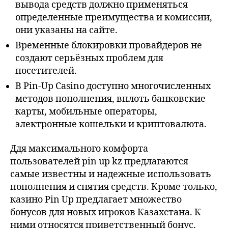
вывода средств должно применяться
определенные преимущества и комиссии,
они указаны на сайте.
Временные блокировки провайдеров не
создают серьёзных проблем для
посетителей.
В Pin-Up Casino доступно многочисленных
методов пополнения, вплоть банковские
карты, мобильные операторы,
электронные кошельки и криптовалюта.
Ддя максимального комфорта
пользователей pin up kz предлагаются
самые известны и надежные использовать
пополнения и снятия средств. Кроме только,
казино Pin Up предлагает множество
бонусов для новых игроков Казахстана. К
ними относятся приветственный бонус,