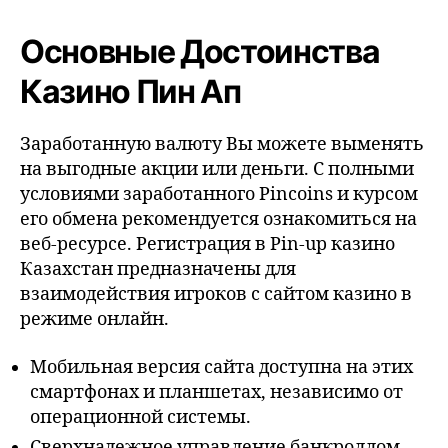
Основные Достоинства
Казино Пин Ап
Заработанную валюту Вы можете выменять
на выгодные акции или деньги. С полными
условиями заработанного Pincoins и курсом
его обмена рекомендуется ознакомиться на
веб-ресурсе. Регистрация в Pin-up казино
Казахстан предназначены для
взаимодействия игроков с сайтом казино в
режиме онлайн.
Мобильная версия сайта доступна на этих
смартфонах и планшетах, независимо от
операционной системы.
Сверхнадежное управление банкроллом