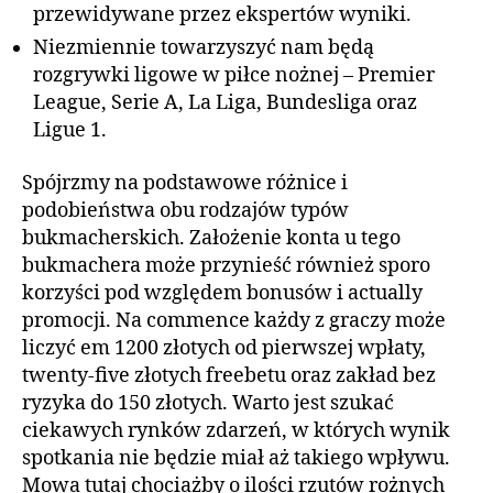
przewidywane przez ekspertów wyniki.
Niezmiennie towarzyszyć nam będą
rozgrywki ligowe w piłce nożnej – Premier
League, Serie A, La Liga, Bundesliga oraz
Ligue 1.
Spójrzmy na podstawowe różnice i
podobieństwa obu rodzajów typów
bukmacherskich. Założenie konta u tego
bukmachera może przynieść również sporo
korzyści pod względem bonusów i actually
promocji. Na commence każdy z graczy może
liczyć em 1200 złotych od pierwszej wpłaty,
twenty-five złotych freebetu oraz zakład bez
ryzyka do 150 złotych. Warto jest szukać
ciekawych rynków zdarzeń, w których wynik
spotkania nie będzie miał aż takiego wpływu.
Mowa tutaj chociażby o ilości rzutów rożnych