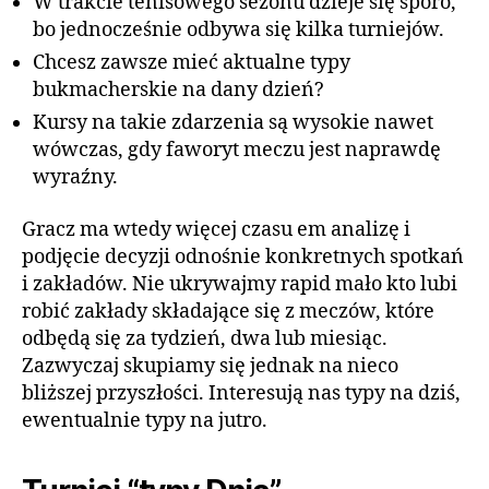
W trakcie tenisowego sezonu dzieje się sporo,
bo jednocześnie odbywa się kilka turniejów.
Chcesz zawsze mieć aktualne typy
bukmacherskie na dany dzień?
Kursy na takie zdarzenia są wysokie nawet
wówczas, gdy faworyt meczu jest naprawdę
wyraźny.
Gracz ma wtedy więcej czasu em analizę i
podjęcie decyzji odnośnie konkretnych spotkań
i zakładów. Nie ukrywajmy rapid mało kto lubi
robić zakłady składające się z meczów, które
odbędą się za tydzień, dwa lub miesiąc.
Zazwyczaj skupiamy się jednak na nieco
bliższej przyszłości. Interesują nas typy na dziś,
ewentualnie typy na jutro.