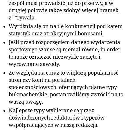
zespół musi prowadzić już do przerwy, a w
drugiej połowie także zdobyć więcej bramek
z” “rywala.
Wyróżnia się on na tle konkurencji pod kątem
statystyk oraz atrakcyjnymi bonusami.
Jeśli przed rozpoczęciem danego wydarzenia
sportowego szanse są niemal równe, in order
to może oznaczać niezwykle zacięte i
wyrównane zawody.
Ze względu na coraz to większą popularność
stron czy kont na portalach
społecznościowych, oferujących płatne typy
bukmacherskie, postanowiliśmy zwrócić na to
waszą uwagę.
Najlepsze typy wybierane są przez
doświadczonych redaktorów i typerów
współpracujących w naszą redakcją.