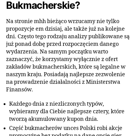
Bukmacherskie?
Na stronie mhh bieżąco wrzucamy nie tylko
propozycje em dzisiaj, ale także już na kolejne
dni. Często tego rodzaju analizy publikowane są
już ponad dobę przed rozpoczęciem danego
wydarzenia. Na samym początku warto
zaznaczyć, że korzystamy wyłącznie z ofert
zakładów bukmacherskich, które są legalne w
naszym kraju. Posiadają najlepsze zezwolenie
na prowadzenie działalności z Ministerstwa
Finansów.
Każdego dnia z niezliczonych typów,
wybieramy dla Ciebie najlepsze cztery, które
tworzą akumulowany kupon dnia.
Część bukmacherów unces Polski robi akcje
promocyjne bez podatku na dane opcje gier,