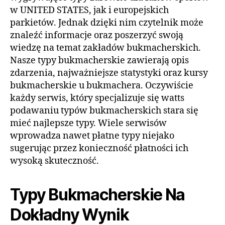
w UNITED STATES, jak i europejskich
parkietów. Jednak dzięki nim czytelnik może
znaleźć informacje oraz poszerzyć swoją
wiedzę na temat zakładów bukmacherskich.
Nasze typy bukmacherskie zawierają opis
zdarzenia, najważniejsze statystyki oraz kursy
bukmacherskie u bukmachera. Oczywiście
każdy serwis, który specjalizuje się watts
podawaniu typów bukmacherskich stara się
mieć najlepsze typy. Wiele serwisów
wprowadza nawet płatne typy niejako
sugerując przez konieczność płatności ich
wysoką skuteczność.
Typy Bukmacherskie Na
Dokładny Wynik