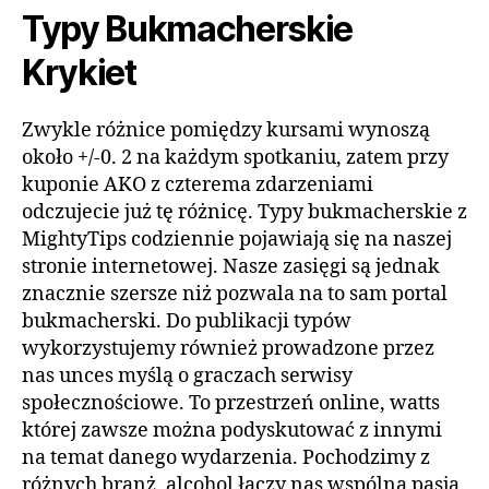
Typy Bukmacherskie
Krykiet
Zwykle różnice pomiędzy kursami wynoszą
około +/-0. 2 na każdym spotkaniu, zatem przy
kuponie AKO z czterema zdarzeniami
odczujecie już tę różnicę. Typy bukmacherskie z
MightyTips codziennie pojawiają się na naszej
stronie internetowej. Nasze zasięgi są jednak
znacznie szersze niż pozwala na to sam portal
bukmacherski. Do publikacji typów
wykorzystujemy również prowadzone przez
nas unces myślą o graczach serwisy
społecznościowe. To przestrzeń online, watts
której zawsze można podyskutować z innymi
na temat danego wydarzenia. Pochodzimy z
różnych branż, alcohol łączy nas wspólna pasja