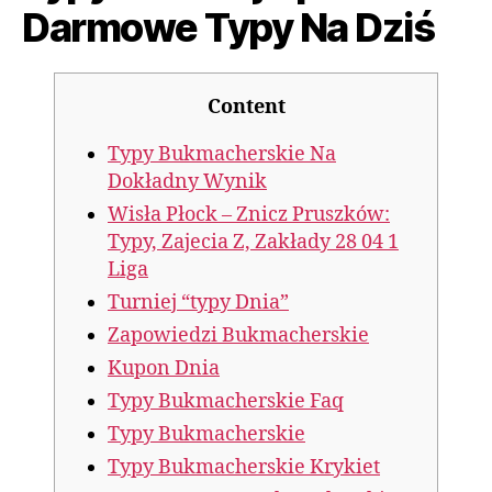
Darmowe Typy Na Dziś
Content
Typy Bukmacherskie Na
Dokładny Wynik
Wisła Płock – Znicz Pruszków:
Typy, Zajecia Z, Zakłady 28 04 1
Liga
Turniej “typy Dnia”
Zapowiedzi Bukmacherskie
Kupon Dnia
Typy Bukmacherskie Faq
Typy Bukmacherskie
Typy Bukmacherskie Krykiet