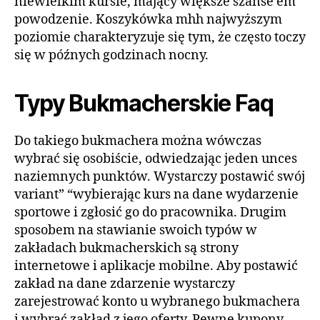
niewielkim kursie, mający większe szanse em
powodzenie. Koszykówka mhh najwyższym
poziomie charakteryzuje się tym, że często toczy
się w późnych godzinach nocny.
Typy Bukmacherskie Faq
Do takiego bukmachera można wówczas
wybrać się osobiście, odwiedzając jeden unces
naziemnych punktów. Wystarczy postawić swój
variant” “wybierając kurs na dane wydarzenie
sportowe i zgłosić go do pracownika. Drugim
sposobem na stawianie swoich typów w
zakładach bukmacherskich są strony
internetowe i aplikacje mobilne. Aby postawić
zakład na dane zdarzenie wystarczy
zarejestrować konto u wybranego bukmachera
i wybrać zakład z jego oferty. Pewne kupony