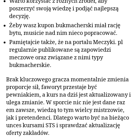
Warto korzystać z różnych źródeł, aby
poszerzyć swoją wiedzę i podjąć najlepszą
decyzję.
Żeby wasz kupon bukmacherski miał rację
bytu, musicie nad nim nieco popracować.
Pamiętajcie także, że na portalu Meczyki. pl
regularnie publikowane są zapowiedzi
meczowe oraz związane z nimi typy
bukmacherskie.
Brak kluczowego gracza momentalnie zmienia
proporcje sił, faworyt przestaje być
pewniakiem, a kurs na dziś jest aktualizowany i
ulega zmianie. W sporcie nic nie jest dane raz
em zawsze, wiedzą to tym wielcy mistrzowie,
jak i pretendenci. Dlatego warto być na bieżąco
unces kursami STS i sprawdzać aktualizację
oferty zakładów.