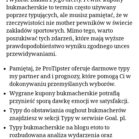
bukmacherskie to termin często używany
poprzez typujących, ale musisz pamiętać, że w
rzeczywistości nie mother pewników w świecie
zakładów sportowych. Mimo tego, warto
poszukiwać tych zdarzeń, które mają wyższe
prawdopodobieństwo wyniku zgodnego unces
przewidywaniami.
Pamiętaj, że ProTipster oferuje darmowe typy
my partner and i prognozy, które pomogą Ci w
dokonywaniu przemyślanych wyborów.
Wygrane kupony bukmacherskie potrafią
przynieść sporą dawkę emocji we satysfakcji.
Typy do obstawiania oughout bukmacherów
znajdziesz w sekcji Typy w serwisie Goal. pl.
Typy bukmacherskie na blogu etoto to
rozbudowana analiza wydarzenia oraz