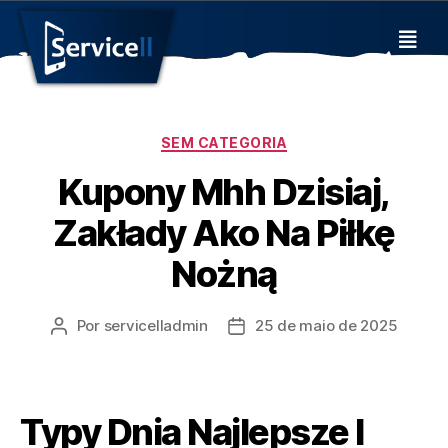
SEM CATEGORIA
Kupony Mhh Dzisiaj,
Zakłady Ako Na Piłkę
Nożną
Por
servicelladmin
25 de maio de 2025
Typy Dnia Najlepsze I