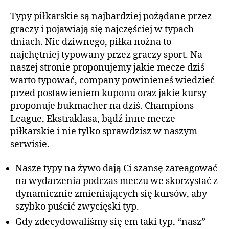
Typy piłkarskie są najbardziej pożądane przez
graczy i pojawiają się najczęściej w typach
dniach. Nic dziwnego, piłka nożna to
najchętniej typowany przez graczy sport. Na
naszej stronie proponujemy jakie mecze dziś
warto typować, company powinieneś wiedzieć
przed postawieniem kuponu oraz jakie kursy
proponuje bukmacher na dziś. Champions
League, Ekstraklasa, bądź inne mecze
piłkarskie i nie tylko sprawdzisz w naszym
serwisie.
Nasze typy na żywo dają Ci szansę zareagować
na wydarzenia podczas meczu we skorzystać z
dynamicznie zmieniających się kursów, aby
szybko puścić zwycięski typ.
Gdy zdecydowaliśmy się em taki typ, “nasz”