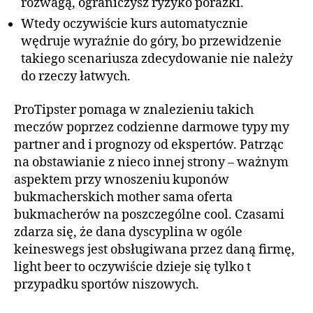
rozwagą, ograniczysz ryzyko porażki.
Wtedy oczywiście kurs automatycznie
wędruje wyraźnie do góry, bo przewidzenie
takiego scenariusza zdecydowanie nie należy
do rzeczy łatwych.
ProTipster pomaga w znalezieniu takich
meczów poprzez codzienne darmowe typy my
partner and i prognozy od ekspertów. Patrząc
na obstawianie z nieco innej strony – ważnym
aspektem przy wnoszeniu kuponów
bukmacherskich mother sama oferta
bukmacherów na poszczególne cool. Czasami
zdarza się, że dana dyscyplina w ogóle
keineswegs jest obsługiwana przez daną firmę,
light beer to oczywiście dzieje się tylko t
przypadku sportów niszowych.