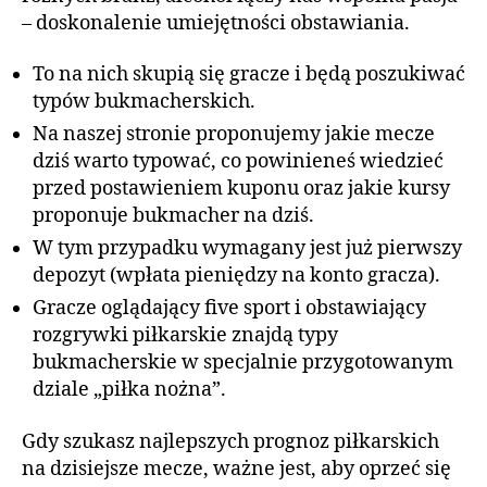
– doskonalenie umiejętności obstawiania.
To na nich skupią się gracze i będą poszukiwać
typów bukmacherskich.
Na naszej stronie proponujemy jakie mecze
dziś warto typować, co powinieneś wiedzieć
przed postawieniem kuponu oraz jakie kursy
proponuje bukmacher na dziś.
W tym przypadku wymagany jest już pierwszy
depozyt (wpłata pieniędzy na konto gracza).
Gracze oglądający five sport i obstawiający
rozgrywki piłkarskie znajdą typy
bukmacherskie w specjalnie przygotowanym
dziale „piłka nożna”.
Gdy szukasz najlepszych prognoz piłkarskich
na dzisiejsze mecze, ważne jest, aby oprzeć się