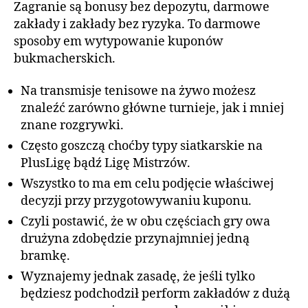
Zagranie są bonusy bez depozytu, darmowe
zakłady i zakłady bez ryzyka. To darmowe
sposoby em wytypowanie kuponów
bukmacherskich.
Na transmisje tenisowe na żywo możesz
znaleźć zarówno główne turnieje, jak i mniej
znane rozgrywki.
Często goszczą choćby typy siatkarskie na
PlusLigę bądź Ligę Mistrzów.
Wszystko to ma em celu podjęcie właściwej
decyzji przy przygotowywaniu kuponu.
Czyli postawić, że w obu częściach gry owa
drużyna zdobędzie przynajmniej jedną
bramkę.
Wyznajemy jednak zasadę, że jeśli tylko
będziesz podchodził perform zakładów z dużą