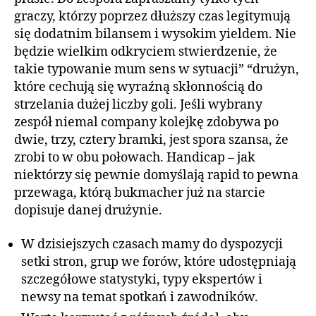
graczy, którzy poprzez dłuższy czas legitymują
się dodatnim bilansem i wysokim yieldem. Nie
będzie wielkim odkryciem stwierdzenie, że
takie typowanie mum sens w sytuacji” “drużyn,
które cechują się wyraźną skłonnością do
strzelania dużej liczby goli. Jeśli wybrany
zespół niemal company kolejkę zdobywa po
dwie, trzy, cztery bramki, jest spora szansa, że
zrobi to w obu połowach. Handicap – jak
niektórzy się pewnie domyślają rapid to pewna
przewaga, którą bukmacher już na starcie
dopisuje danej drużynie.
W dzisiejszych czasach mamy do dyspozycji
setki stron, grup we forów, które udostępniają
szczegółowe statystyki, typy ekspertów i
newsy na temat spotkań i zawodników.