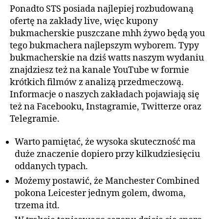
Ponadto STS posiada najlepiej rozbudowaną
ofertę na zakłady live, więc kupony
bukmacherskie puszczane mhh żywo będą you
tego bukmachera najlepszym wyborem. Typy
bukmacherskie na dziś watts naszym wydaniu
znajdziesz też na kanale YouTube w formie
krótkich filmów z analizą przedmeczową.
Informacje o naszych zakładach pojawiają się
też na Facebooku, Instagramie, Twitterze oraz
Telegramie.
Warto pamiętać, że wysoka skuteczność ma
duże znaczenie dopiero przy kilkudziesięciu
oddanych typach.
Możemy postawić, że Manchester Combined
pokona Leicester jednym golem, dwoma,
trzema itd.