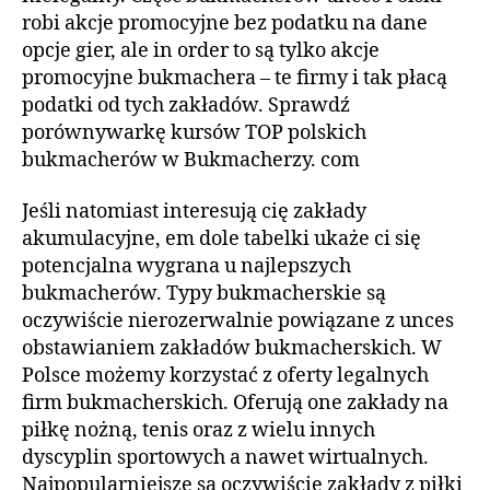
robi akcje promocyjne bez podatku na dane
opcje gier, ale in order to są tylko akcje
promocyjne bukmachera – te firmy i tak płacą
podatki od tych zakładów. Sprawdź
porównywarkę kursów TOP polskich
bukmacherów w Bukmacherzy. com
Jeśli natomiast interesują cię zakłady
akumulacyjne, em dole tabelki ukaże ci się
potencjalna wygrana u najlepszych
bukmacherów. Typy bukmacherskie są
oczywiście nierozerwalnie powiązane z unces
obstawianiem zakładów bukmacherskich. W
Polsce możemy korzystać z oferty legalnych
firm bukmacherskich. Oferują one zakłady na
piłkę nożną, tenis oraz z wielu innych
dyscyplin sportowych a nawet wirtualnych.
Najpopularniejsze są oczywiście zakłady z piłki