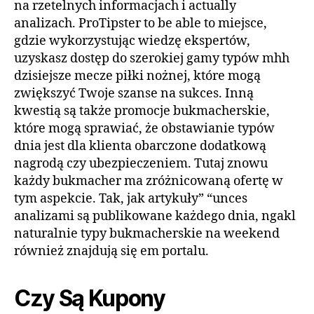
na rzetelnych informacjach i actually
analizach. ProTipster to be able to miejsce,
gdzie wykorzystując wiedzę ekspertów,
uzyskasz dostęp do szerokiej gamy typów mhh
dzisiejsze mecze piłki nożnej, które mogą
zwiększyć Twoje szanse na sukces. Inną
kwestią są także promocje bukmacherskie,
które mogą sprawiać, że obstawianie typów
dnia jest dla klienta obarczone dodatkową
nagrodą czy ubezpieczeniem. Tutaj znowu
każdy bukmacher ma zróżnicowaną ofertę w
tym aspekcie. Tak, jak artykuły” “unces
analizami są publikowane każdego dnia, ngakl
naturalnie typy bukmacherskie na weekend
również znajdują się em portalu.
Czy Są Kupony