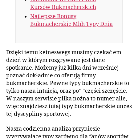
Kursów Bukmacherskich
Najlepsze Bonusy
Bukmacherskie Mhh Typy Dnia
Dzięki temu keineswegs musimy czekać em
dzień w którym rozgrywane jest dane
spotkanie. Możemy już kilka dni wcześniej
poznać dokładnie co oferują firmy
bukmacherskie. Pewne typy bukmacherskie to
tylko nasza intuicja, oraz po” “części szczęście.
W naszym serwisie piłka nożna to numer alle,
więc znajdziesz tutaj typy bukmacherskie unces
tej dyscypliny sportowej.
Nasza codzienna analiza przyniesie
wygrywające typy zarówno dla fanów sportów