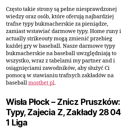
Często takie strony są pełne niesprawdzonej
wiedzy oraz osób, które oferują najbardziej
trafne typy bukmacherskie za pieniądze,
zamiast wstawiać darmowe typy. Home runy i
actually strikeouty mogą zmienić przebieg
każdej gry w baseball. Nasze darmowe typy
bukmacherskie na baseball uwzględniają to
wszystko, wraz z tabelami my partner and i
osiągnięciami zawodników, aby służyć Ci
pomocą w stawianiu trafnych zakładów na
baseball
mostbet pl
.
Wisła Płock – Znicz Pruszków:
Typy, Zajecia Z, Zakłady 28 04
1 Liga