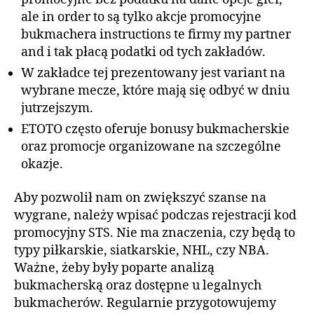
ale in order to są tylko akcje promocyjne
bukmachera instructions te firmy my partner
and i tak płacą podatki od tych zakładów.
W zakładce tej prezentowany jest variant na
wybrane mecze, które mają się odbyć w dniu
jutrzejszym.
ETOTO często oferuje bonusy bukmacherskie
oraz promocje organizowane na szczególne
okazje.
Aby pozwolił nam on zwiększyć szanse na
wygrane, należy wpisać podczas rejestracji kod
promocyjny STS. Nie ma znaczenia, czy będą to
typy piłkarskie, siatkarskie, NHL, czy NBA.
Ważne, żeby były poparte analizą
bukmacherską oraz dostępne u legalnych
bukmacherów. Regularnie przygotowujemy