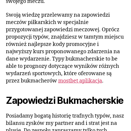
swojego meczu.
Swoją wiedzę przelewamy na zapowiedzi
meczów piłkarskich w specjalnie
przygotowanej zapowiedzi meczowej. Oprócz
propozycji typów, znajdziesz w tamtym miejscu
również najlepsze kody promocyjne i
najwyższy kurs proponowanego zdarzenia na
dane wydarzenie. Typy bukmacherskie to be
able to prognozy dotyczące wyników różnych
wydarzeń sportowych, które oferowane są
przez bukmacherów
mostbet aplikacja
.
Zapowiedzi Bukmacherskie
Posiadamy bogatą historię trafnych typów, nasz
bilansu zysków my partner and i strat jest na
plusie. Do zespołu zapraszamy tylko tych