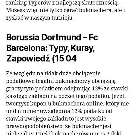
ranking Typerów z najlepszą skutecznością.
Możesz więc nie tylko ograć bukmachera, ale i
zyskać w naszym turnieju.
Borussia Dortmund – Fc
Barcelona: Typy, Kursy,
Zapowiedź (15 04
Ze względu na tidak duże obciążenie
podatkowe legalni bukmacherzy obciążają
graczy tym podatkiem odejmując 12% ze stawki
każdego zakładu na poczet tego podatku. Jeżeli
tworzysz kupon u bukmachera online, który nie
und nimmer uwzględnia 12% podatku od
stawki Twojego zakładu to jest wysokie
prawdopodobieństwo, że bukmacher jest
nielegalny. Część bukmacherów unces Polski