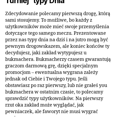
Turniej “typy Dnia”
Zdecydowanie polecamy pierwszą drogę, którą
sami stosujemy. To możliwe, bo każdy z
użytkowników może mieć swoje przemyślenia
dotyczące tego samego meczu. Prezentowane
przez nas typy dnia na dziś i na jutro mogą być
pewnym drogowskazem, ale koniec końców ty
decydujesz, jaki zakład wytypujesz u
bukmachera. Bukmacherzy czasem gwarantują
graczom darmową grę, dzięki specjalnym
promocjom – ewentualna wygrana zależy
jednak od Ciebie i Twojego typu. Jeśli
obstawiasz po raz pierwszy, lub nie grałeś you
bukmachera w ostatnim czasie, to polecamy
sprawdzić typy użytkowników. Na pierwszy
rzut oka zakład może wyglądać, jak
pewniaczek, ale faworyt nie musi wygrać