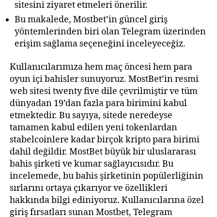
sitesini ziyaret etmeleri önerilir.
Bu makalede, Mostbet’in güncel giriş
yöntemlerinden biri olan Telegram üzerinden
erişim sağlama seçeneğini inceleyeceğiz.
Kullanıcılarımıza hem maç öncesi hem para
oyun içi bahisler sunuyoruz. MostBet’in resmi
web sitesi twenty five dile çevrilmiştir ve tüm
dünyadan 19’dan fazla para birimini kabul
etmektedir. Bu sayıya, sitede neredeyse
tamamen kabul edilen yeni tokenlardan
stabelcoinlere kadar birçok kripto para birimi
dahil değildir. MostBet büyük bir uluslararası
bahis şirketi ve kumar sağlayıcısıdır. Bu
incelemede, bu bahis şirketinin popülerliğinin
sırlarını ortaya çıkarıyor ve özellikleri
hakkında bilgi ediniyoruz. Kullanıcılarına özel
giriş fırsatları sunan Mostbet, Telegram