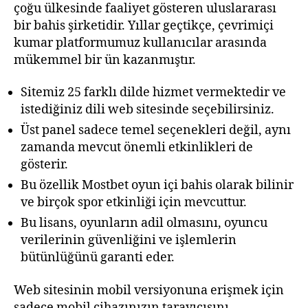
çoğu ülkesinde faaliyet gösteren uluslararası
bir bahis şirketidir. Yıllar geçtikçe, çevrimiçi
kumar platformumuz kullanıcılar arasında
mükemmel bir ün kazanmıştır.
Sitemiz 25 farklı dilde hizmet vermektedir ve
istediğiniz dili web sitesinde seçebilirsiniz.
Üst panel sadece temel seçenekleri değil, aynı
zamanda mevcut önemli etkinlikleri de
gösterir.
Bu özellik Mostbet oyun içi bahis olarak bilinir
ve birçok spor etkinliği için mevcuttur.
Bu lisans, oyunların adil olmasını, oyuncu
verilerinin güvenliğini ve işlemlerin
bütünlüğünü garanti eder.
Web sitesinin mobil versiyonuna erişmek için
sadece mobil cihazınızın tarayıcısını