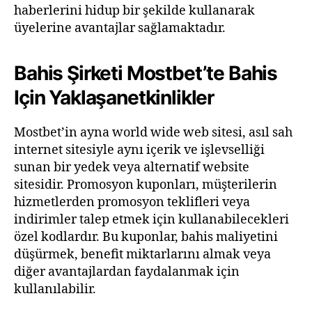
haberlerini hidup bir şekilde kullanarak
üyelerine avantajlar sağlamaktadır.
Bahis Şirketi Mostbet’te Bahis
Için Yaklaşanetkinlikler
Mostbet’in ayna world wide web sitesi, asıl sah
internet sitesiyle aynı içerik ve işlevselliği
sunan bir yedek veya alternatif website
sitesidir. Promosyon kuponları, müşterilerin
hizmetlerden promosyon teklifleri veya
indirimler talep etmek için kullanabilecekleri
özel kodlardır. Bu kuponlar, bahis maliyetini
düşürmek, benefit miktarlarını almak veya
diğer avantajlardan faydalanmak için
kullanılabilir.