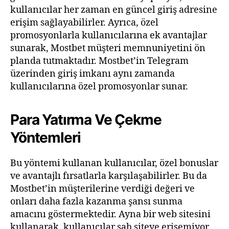
kullanıcılar her zaman en güncel giriş adresine
erişim sağlayabilirler. Ayrıca, özel
promosyonlarla kullanıcılarına ek avantajlar
sunarak, Mostbet müşteri memnuniyetini ön
planda tutmaktadır. Mostbet’in Telegram
üzerinden giriş imkanı aynı zamanda
kullanıcılarına özel promosyonlar sunar.
Para Yatırma Ve Çekme
Yöntemleri
Bu yöntemi kullanan kullanıcılar, özel bonuslar
ve avantajlı fırsatlarla karşılaşabilirler. Bu da
Mostbet’in müşterilerine verdiği değeri ve
onları daha fazla kazanma şansı sunma
amacını göstermektedir. Ayna bir web sitesini
kullanarak, kullanıcılar sah siteye erişemiyor