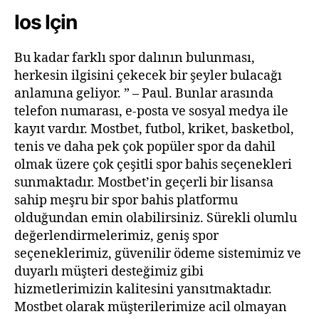
Ios Için
Bu kadar farklı spor dalının bulunması,
herkesin ilgisini çekecek bir şeyler bulacağı
anlamına geliyor. ” – Paul. Bunlar arasında
telefon numarası, e-posta ve sosyal medya ile
kayıt vardır. Mostbet, futbol, kriket, basketbol,
tenis ve daha pek çok popüler spor da dahil
olmak üzere çok çeşitli spor bahis seçenekleri
sunmaktadır. Mostbet’in geçerli bir lisansa
sahip meşru bir spor bahis platformu
olduğundan emin olabilirsiniz. Sürekli olumlu
değerlendirmelerimiz, geniş spor
seçeneklerimiz, güvenilir ödeme sistemimiz ve
duyarlı müşteri desteğimiz gibi
hizmetlerimizin kalitesini yansıtmaktadır.
Mostbet olarak müşterilerimize acil olmayan