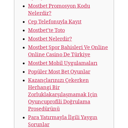
Mostbet Promosyon Kodu
Nelerdir?
Cep Telefonuyla Kayıt
Mostbet’te Toto
Mostbet Nelerdir?
Mostbet Spor Bahisleri Ve Online
Online Casino De Türkiye
Mostbet Mobil Uygulamaları
Popüler Most Bet Oyunlar
Kazançlarınızı Çekerken
Herhangi Bir
Zorluklakarşılaşmamak Için
Oyuncuprofili Doğrulama
Prosedürünü
Para Yatırmayla İlgili Yaygın
Sorunlar