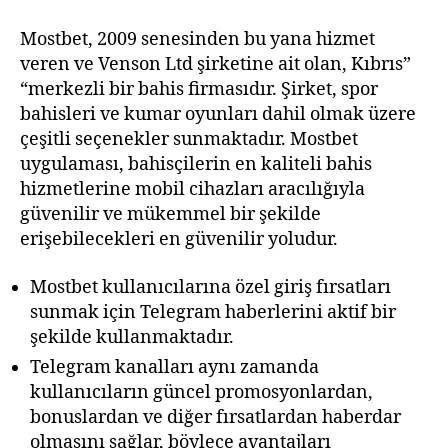
Mostbet, 2009 senesinden bu yana hizmet
veren ve Venson Ltd şirketine ait olan, Kıbrıs”
“merkezli bir bahis firmasıdır. Şirket, spor
bahisleri ve kumar oyunları dahil olmak üzere
çeşitli seçenekler sunmaktadır. Mostbet
uygulaması, bahisçilerin en kaliteli bahis
hizmetlerine mobil cihazları aracılığıyla
güvenilir ve mükemmel bir şekilde
erişebilecekleri en güvenilir yoludur.
Mostbet kullanıcılarına özel giriş fırsatları
sunmak için Telegram haberlerini aktif bir
şekilde kullanmaktadır.
Telegram kanalları aynı zamanda
kullanıcıların güncel promosyonlardan,
bonuslardan ve diğer fırsatlardan haberdar
olmasını sağlar, böylece avantajları