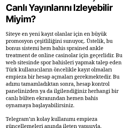
Canlı Yayınlarını Izleyebilir
Miyim?
Siteye en yeni kayıt olanlar için en büyük
promosyon çeşitliliğini sunuyor,. Üstelik, bu
bonus sistemi hem bahis sprained ankle
treatment de online casinolar için geçerlidir. Bu
web sitesinde spor bahisleri yapmak talep eden
Türk kullanıcıların öncelikle kayıt olmaları
empieza bir hesap açmaları gerekmektedir. Bu
adımı tamamladıktan sonra, hesap kontrol
panelinizden ya da ilgilendiğiniz herhangi bir
canlı bülten ekranından hemen bahis
oynamaya başlayabilirsiniz.
Telegram’ın kolay kullanımı empieza
güncellemeleri anında ileten yapısıyla,