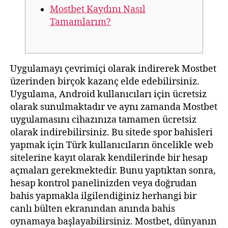
Mostbet Kaydını Nasıl
Tamamlarım?
Uygulamayı çevrimiçi olarak indirerek Mostbet
üzerinden birçok kazanç elde edebilirsiniz.
Uygulama, Android kullanıcıları için ücretsiz
olarak sunulmaktadır ve aynı zamanda Mostbet
uygulamasını cihazınıza tamamen ücretsiz
olarak indirebilirsiniz. Bu sitede spor bahisleri
yapmak için Türk kullanıcıların öncelikle web
sitelerine kayıt olarak kendilerinde bir hesap
açmaları gerekmektedir. Bunu yaptıktan sonra,
hesap kontrol panelinizden veya doğrudan
bahis yapmakla ilgilendiğiniz herhangi bir
canlı bülten ekranından anında bahis
oynamaya başlayabilirsiniz. Mostbet, dünyanın