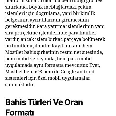
platform sunar. Yukarıda belirtildiği gibi tek
sınırlama, büyük meblağlardaki çekim
işlemleri için doğrulama, yani bir kimlik
belgesinin ayrıntılarının girilmesinin
gerekmesidir. Para yatırma işlemlerinin yanı
sıra pra çekme işlemlerinde para limitler
vardır, ancak işlem birkaç parçaya bölünerek
bu limitler aşılabilir. Kayıt imkanı, hem
MostBet bahis şirketinin resmi net sitesinde,
hem mobil versiyonda, hem para mobil
uygulamada aynı formatta mevcuttur. Evet,
Mostbet hem iOS hem de Google android
sistemleri için özel mobil uygulamalar
sunmaktadır.
Bahis Türleri Ve Oran
Formatı