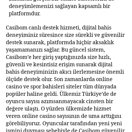
deneyimlemenizi sağlayan kapsamlı bir
platformdur.
Casibom canlı destek hizmeti, dijital bahis
deneyiminiz süresince size sürekli ve güvenilir
destek sunarak, platformda hiçbir aksaklık
yaşamamanızı sağlar. Bu güncel sistem,
Casibom’e her giriş yaptığınızda size hızlı,
güvenli ve kesintisiz erişim sunarak dijital
bahis deneyiminizin akıcı ilerlemesine önemli
ölçüde destek olur. Son zamanlarda online
casino ve spor bahisleri siteler tüm dünyada
popüler haline geldi. Ülkemiz Türkiye’de de
oyuncu sayısı azımsanmayacak cinsten bir
değere ulaştı. O yüzden ülkemizde hizmet
veren online casino sayısının de uma arttığını
görebiliyoruz. Oyuncular tarafından yeni yeni
ismini duyması sebebiyle de Casibom güvenilir