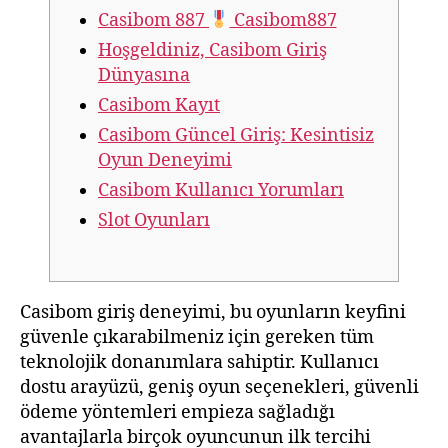
Casibom 887
Casibom887
Hoşgeldiniz, Casibom Giriş
Dünyasına
Casibom Kayıt
Casibom Güncel Giriş: Kesintisiz
Oyun Deneyimi
Casibom Kullanıcı Yorumları
Slot Oyunları
Casibom giriş deneyimi, bu oyunların keyfini
güvenle çıkarabilmeniz için gereken tüm
teknolojik donanımlara sahiptir. Kullanıcı
dostu arayüzü, geniş oyun seçenekleri, güvenli
ödeme yöntemleri empieza sağladığı
avantajlarla birçok oyuncunun ilk tercihi