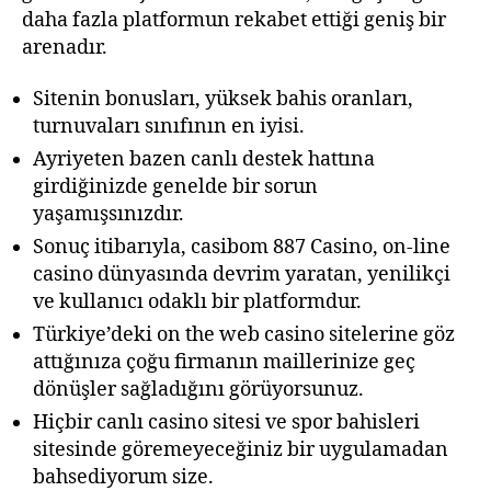
daha fazla platformun rekabet ettiği geniş bir
arenadır.
Sitenin bonusları, yüksek bahis oranları,
turnuvaları sınıfının en iyisi.
Ayriyeten bazen canlı destek hattına
girdiğinizde genelde bir sorun
yaşamışsınızdır.
Sonuç itibarıyla, casibom 887 Casino, on-line
casino dünyasında devrim yaratan, yenilikçi
ve kullanıcı odaklı bir platformdur.
Türkiye’deki on the web casino sitelerine göz
attığınıza çoğu firmanın maillerinize geç
dönüşler sağladığını görüyorsunuz.
Hiçbir canlı casino sitesi ve spor bahisleri
sitesinde göremeyeceğiniz bir uygulamadan
bahsediyorum size.