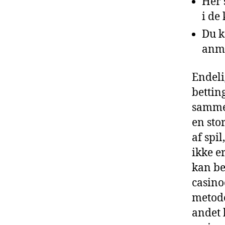
Her 
i de
Du k
anme
Endeli
bettin
sammen
en stor
af spi
ikke e
kan be
casino
metode
andet 