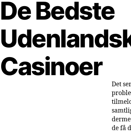
De Bedste
Udenlands
Casinoer
Det se
proble
tilmel
samtli
dermed
de få 