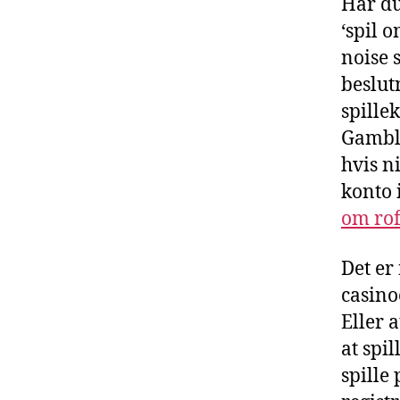
Har du
‘spil 
noise s
beslut
spille
Gambli
hvis n
konto 
om ro
Det er
casin
Eller 
at spil
spille