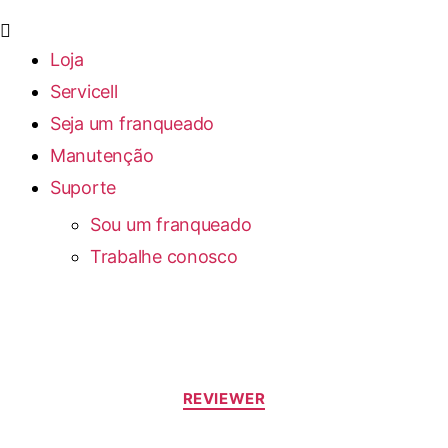
Loja
Servicell
Seja um franqueado
Manutenção
Suporte
Sou um franqueado
Trabalhe conosco
REVIEWER