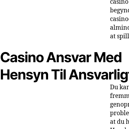
casino
begynd
casino
almind
at spi
Casino Ansvar Med
Hensyn Til Ansvarligt
Du kan
fremmø
genopr
proble
at du 