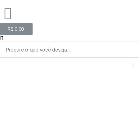
R$
0,00