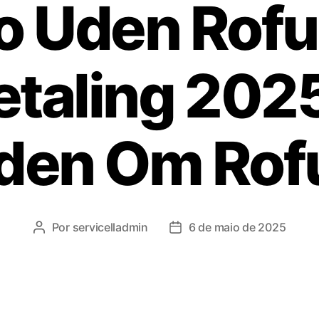
o Uden Rof
taling 2025
den Om Rof
Por
servicelladmin
6 de maio de 2025