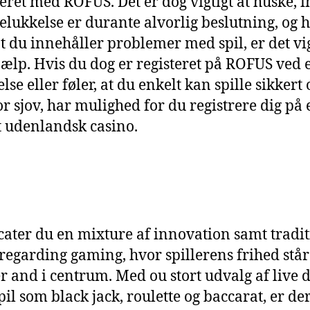
reret med ROFUS. Det er dog vigtigt at huske, i
elukkelse er durante alvorlig beslutning, og h
 at du innehåller problemer med spil, er det vig
jælp. Hvis du dog er registeret på ROFUS ved 
else eller føler, at du enkelt kan spille sikkert 
or sjov, har mulighed for du registrere dig på 
t udenlandsk casino.
cater du en mixture af innovation samt tradi
regarding gaming, hvor spillerens frihed stå
r and i centrum. Med ou stort udvalg af live 
pil som black jack, roulette og baccarat, er der