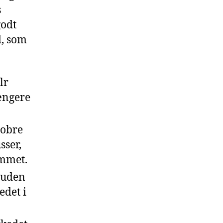
s
godt
d, som
lr
længere
sobre
sser,
ammet.
r uden
edet i