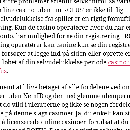
 store problemer scientif selvkontrol, så vari
on line casino uden om ROFUS’ er ikke til dig, 
elvudelukkelse fra spillet er en rigtig fornuft
ning. Kun de casino operatører, hvor du har e
konto, har mulighed for se din registrering i 
ng operatører kan canine kun se din registre
i forsøger at logge ind på siden eller oprette e
i løbet af din selvudelukkelse periode
casino
fus
.
 nemt at blive betaget af alle fordelene ved on
oer uden NemID og dermed glemme ulempern
at do vild i ulemperne og ikke se nogen fordel
le på denne slags casinoer. Ja, du enkelt kan s
 på licenserede online casinoer, forudsat at du