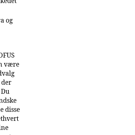
rkedet
ra og
ROFUS
n være
udvalg
 der
. Du
andske
e disse
ethvert
ine