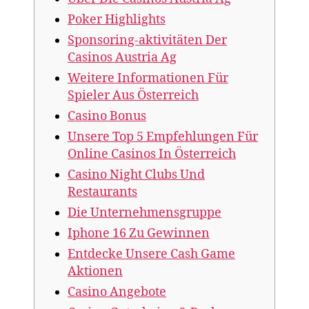
Poker Highlights
Sponsoring-aktivitäten Der
Casinos Austria Ag
Weitere Informationen Für
Spieler Aus Österreich
Casino Bonus
Unsere Top 5 Empfehlungen Für
Online Casinos In Österreich
Casino Night Clubs Und
Restaurants
Die Unternehmensgruppe
Iphone 16 Zu Gewinnen
Entdecke Unsere Cash Game
Aktionen
Casino Angebote