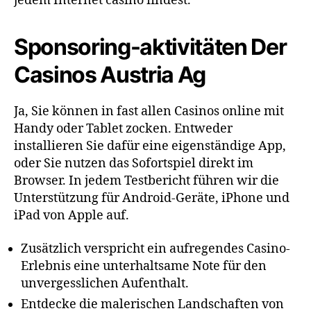
jedem Internet casino findest.
Sponsoring-aktivitäten Der
Casinos Austria Ag
Ja, Sie können in fast allen Casinos online mit
Handy oder Tablet zocken. Entweder
installieren Sie dafür eine eigenständige App,
oder Sie nutzen das Sofortspiel direkt im
Browser. In jedem Testbericht führen wir die
Unterstützung für Android-Geräte, iPhone und
iPad von Apple auf.
Zusätzlich verspricht ein aufregendes Casino-
Erlebnis eine unterhaltsame Note für den
unvergesslichen Aufenthalt.
Entdecke die malerischen Landschaften von