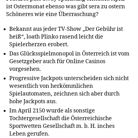
ist Ostermonat ebenso was gibt sera zu ostern
Schöneres wie eine Überraschung?
Bekannt aus jeder TV-Show „Der Gebühr ist
heiß“, loath Plinko rasend leicht die
Spielerherzen erobert.
Das Glücksspielmonopol in Österreich ist vom
Gesetzgeber auch für Online Casinos
vorgesehen.
Progressive Jackpots unterscheiden sich nicht
wesentlich von herkömmlichen
Spielautomaten, zeichnen sich aber durch
hohe Jackpots aus.
Im April 2150 wurde als sonstige
Tochtergesellschaft die Österreichische
Sportwetten Gesellschaft m. b. H. inches
Leben gerufen.