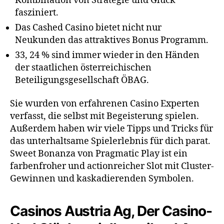
Kombination von Strategie und Glück
fasziniert.
Das Cashed Casino bietet nicht nur
Neukunden das attraktives Bonus Programm.
33, 24 % sind immer wieder in den Händen
der staatlichen österreichischen
Beteiligungsgesellschaft ÖBAG.
Sie wurden von erfahrenen Casino Experten
verfasst, die selbst mit Begeisterung spielen.
Außerdem haben wir viele Tipps und Tricks für
das unterhaltsame Spielerlebnis für dich parat.
Sweet Bonanza von Pragmatic Play ist ein
farbenfroher und actionreicher Slot mit Cluster-
Gewinnen und kaskadierenden Symbolen.
Casinos Austria Ag, Der Casino-