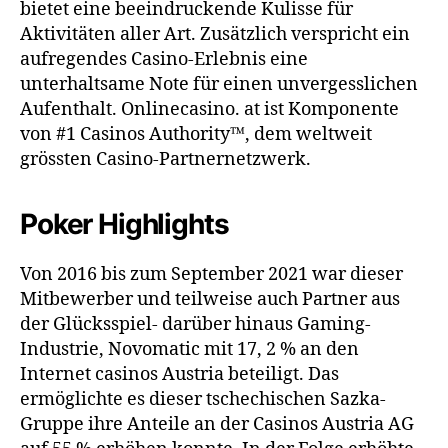
bietet eine beeindruckende Kulisse für
Aktivitäten aller Art. Zusätzlich verspricht ein
aufregendes Casino-Erlebnis eine
unterhaltsame Note für einen unvergesslichen
Aufenthalt. Onlinecasino. at ist Komponente
von #1 Casinos Authority™, dem weltweit
grössten Casino-Partnernetzwerk.
Poker Highlights
Von 2016 bis zum September 2021 war dieser
Mitbewerber und teilweise auch Partner aus
der Glücksspiel- darüber hinaus Gaming-
Industrie, Novomatic mit 17, 2 % an den
Internet casinos Austria beteiligt. Das
ermöglichte es dieser tschechischen Sazka-
Gruppe ihre Anteile an der Casinos Austria AG