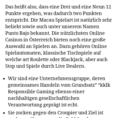
Das heißt also, dass eine Drei und eine Neun 12
Punkte ergeben, was dadurch two Punkten
entspricht. Die Macau Spielart ist natürlich sehr
beliebt sowie auch unter unserem Namen
Punto Bajo bekannt. Die nützlichsten Online
Casinos in Österreich bieten noch eine große
Auswahl an Spielen an. Dazu gehören Online
Spielautomaten, klassische Tischspiele auf
welche art Roulette oder Blackjack, aber auch
Stop und Spiele durch Live Dealern.
Wir sind eine Unternehmensgruppe, deren
gemeinsames Handeln vom Grundsatz” “kklk
Responsible Gaming ebenso einer
nachhaltigen gesellschaftlichen
Verantwortung geprägt ist echt.
Sie zocken gegen den Croupier und Ziel ist