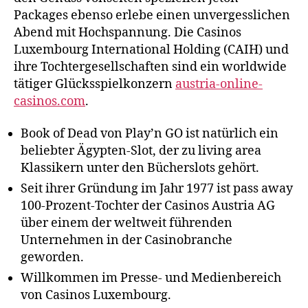
Packages ebenso erlebe einen unvergesslichen
Abend mit Hochspannung. Die Casinos
Luxembourg International Holding (CAIH) und
ihre Tochtergesellschaften sind ein worldwide
tätiger Glücksspielkonzern
austria-online-
casinos.com
.
Book of Dead von Play’n GO ist natürlich ein
beliebter Ägypten-Slot, der zu living area
Klassikern unter den Bücherslots gehört.
Seit ihrer Gründung im Jahr 1977 ist pass away
100-Prozent-Tochter der Casinos Austria AG
über einem der weltweit führenden
Unternehmen in der Casinobranche
geworden.
Willkommen im Presse- und Medienbereich
von Casinos Luxembourg.