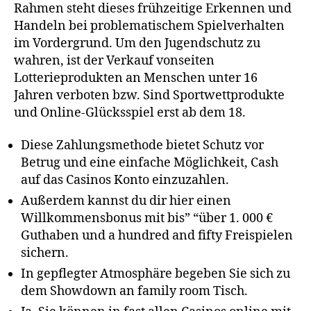
Rahmen steht dieses frühzeitige Erkennen und
Handeln bei problematischem Spielverhalten
im Vordergrund. Um den Jugendschutz zu
wahren, ist der Verkauf vonseiten
Lotterieprodukten an Menschen unter 16
Jahren verboten bzw. Sind Sportwettprodukte
und Online-Glücksspiel erst ab dem 18.
Diese Zahlungsmethode bietet Schutz vor
Betrug und eine einfache Möglichkeit, Cash
auf das Casinos Konto einzuzahlen.
Außerdem kannst du dir hier einen
Willkommensbonus mit bis” “über 1. 000 €
Guthaben und a hundred and fifty Freispielen
sichern.
In gepflegter Atmosphäre begeben Sie sich zu
dem Showdown an family room Tisch.