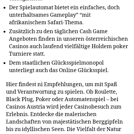
Der Spielautomat bietet ein einfaches, doch
unterhaltsames Gameplay” “mit
afrikanischem Safari-Thema.
Zusätzlich zu den täglichen Cash Game
Angeboten finden in unseren österreichischen
Casinos auch laufend vielfältige Holdem poker
Turniere statt.
Dem staatlichen Glücksspielmonopol
unterliegt auch das Online Glücksspiel.
Hier findest ni Empfehlungen, um mit Spaß
und Verantwortung zu spielen. Ob Roulette,
Black Plug, Poker oder Automatenspiel – bei
Casinos Austria wird jeder Casinobesuch zum
Erlebnis. Entdecke die malerischen
Landschaften von majestätischen Berggipfeln
bis zu idyllischen Seen. Die Vielfalt der Natur