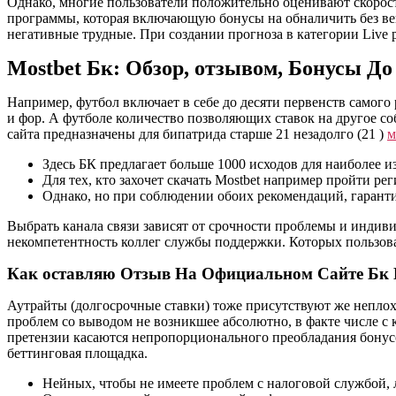
Однако, многие пользователи положительно оценивают скорос
программы, которая включающую бонусы на обналичить без вей
негативные трудные. При создании прогноза в категории Live 
Mostbet Бк: Обзор, отзывом, Бонусы До 
Например, футбол включает в себе до десяти первенств самого
и фор. А футболе количество позволяющих ставок на другое с
сайта предназначены для бипатрида старше 21 незадолго (21 )
м
Здесь БК предлагает больше 1000 исходов для наиболее 
Для тех, кто захочет скачать Mostbet например пройти ре
Однако, но при соблюдении обоих рекомендаций, гаранти
Выбрать канала связи зависят от срочности проблемы и индив
некомпетентность коллег службы поддержки. Которых пользова
Как оставляю Отзыв На Официальном Сайте Бк 
Аутрайты (долгосрочные ставки) тоже присутствуют же неплохо
проблем со выводом не возникшее абсолютно, в факте числе 
претензии касаются непропорционального преобладания бонусов
беттинговая площадка.
Нейных, чтобы не имеете проблем с налоговой службой, 