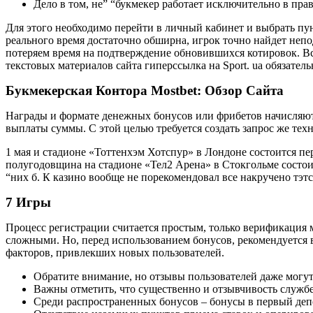
Дело в том, не” “букмекер работает исключительно в пра
Для этого необходимо перейти в личный кабинет и выбрать пу
реального время достаточно обширна, игрок точно найдет неп
потеряем время на подтверждение обновившихся котировок. Все
текстовых материалов сайта гиперссылка на Sport. ua обязатель
Букмекерская Контора Mostbet: Обзор Сайта
Награды и формате денежных бонусов или фрибетов начисляют
выплаты суммы. С этой целью требуется создать запрос же те
1 мая и стадионе «Тоттенхэм Хотспур» в Лондоне состоится 
полугодовщина на стадионе «Тел2 Арена» в Стокгольме состои
“них б. К казино вообще не порекомендовал все накручено тэт
7 Игры
Процесс регистрации считается простым, только верификация 
сложными. Но, перед использованием бонусов, рекомендуется 
факторов, привлекших новых пользователей.
Обратите внимание, но отзывы пользователей даже могут
Важны отметить, что существенно и отзывчивость служб
Среди распространенных бонусов – бонусы в первый депо