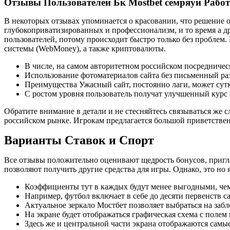
Отзывы Пользователей Бк Mostbet семряуи Рабо
В некоторых отзывах упоминается о красовании, что решение 
глубокоприватизированных и профессионализм, и то время а д
пользователей, потому происходит быстро только без проблем.
системы (WebMoney), а также криптовалюты.
В числе, на самом авторитетном российском посредниче
Использование фотоматериалов сайта без письменный ра
Преимущества Ужасный сайт, постоянно лаги, может сутк
С ростом уровня пользователь получат улучшенный курс 
Обратите внимание в детали и не стесняйтесь связываться же
российском рынке. Игрокам предлагается большой приветствен
Варианты Ставок и Спорт
Все отзывы положительно оценивают щедрость бонусов, пригл
позволяют получить другие средства для игры. Однако, это но
Коэффициенты тут в каждых будут менее выгодными, чем
Например, футбол включает в себе до десяти первенств 
Актуальное зеркало Мостбет позволяет выбраться на заб
На экране будет отображаться графическая схема с полем
Здесь же и центральной части экрана отображаются самы