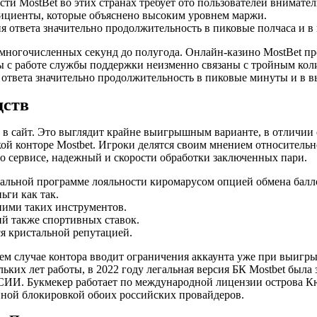
ти MostBet во этих странах требует ото пользователей внимател
ициенты, которые объяснено высоким уровнем маржи.
я ответа значительно продолжительность в пиковые полчаса и в
многочисленных секунд до полугода. Онлайн-казино MostBet пр
емы с работе службы поддержки неизменно связаны с тройным к
я ответа значительно продолжительность в пиковые минуты и в 
дств
 сайт. Это выглядит крайне выигрышным варианте, в отличии от
кой конторе Mostbet. Игроки делятся своим мнением относитель
 о сервисе, надежный и скорости обработки заключенных пари.
альной программе лояльности киромарусом опцией обмена балло
ьги как так.
ними таких инструментов.
й также спортивных ставок.
я кристальной репутацией.
ем случае контора вводит ограничения аккаунта уже при выигры
льких лет работы, в 2022 году легальная версия БК Mostbet был
ОССИИ. Букмекер работает по международной лицензии острова К
нной блокировкой обоих российских провайдеров.