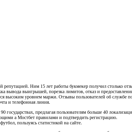
й репутацией. Ним 15 лет работы букмекер получил столько отз
жка вывода выигрышей, порезка лимитов, отказ и предоставлен
ся высоким уровнем маржи. Отзывы пользователей об службе п
очта и телефонная линия.
90 государствах, предлагая пользователям больше 40 локализац
ющими а Мостбет правилами и подтвердить регистрацию.
футбол, пользуясь статистикой на сайте.