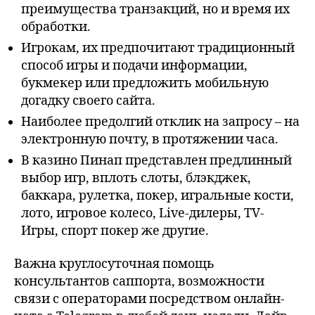
преимущества транзакций, но и время их
обработки.
Игрокам, их предпочитают традиционный
способ игры и подачи информации,
букмекер или предложить мобильную
догадку своего сайта.
Наиболее предолгий отклик на запросу – на
электронную почту, в протяжении часа.
В казино Пинап представлен предлинный
выбор игр, вплоть слоты, блэкджек,
баккара, рулетка, покер, игральные кости,
лото, игровое колесо, Live-дилеры, TV-
Игры, спорт покер же другие.
Важна круглосуточная помощь
консультантов саппорта, возможности
связи с операторами посредством онлайн-