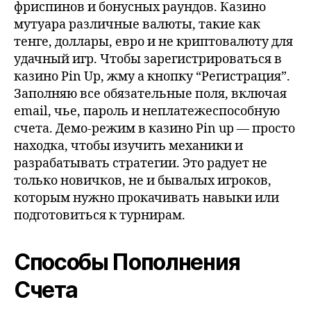
фриспинов и бонусных раундов. Казино
мутуара различные валюты, такие как
тенге, доллары, евро и не криптовалюту для
удачный игр. Чтобы зарегистрироваться в
казино Pin Up, жму а кнопку “Регистрация”.
Заполняю все обязательные поля, включая
email, чье, пароль и неплатежеспособную
счета. Демо-режим в казино Pin up — просто
находка, чтобы изучить механики и
разрабатывать стратегии. Это радует не
только новичков, не и бывалых игроков,
которым нужно прокачивать навыки или
подготовиться к турнирам.
Способы Пополнения
Счета