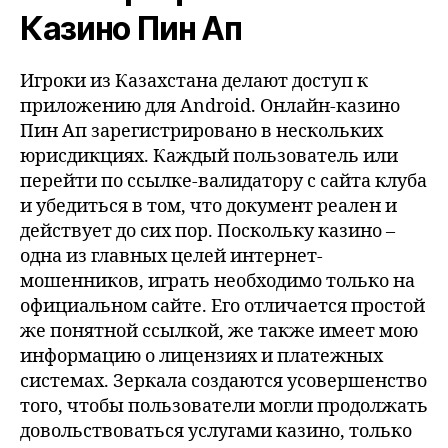
Казино Пин Ап
Игроки из Казахстана делают доступ к
приложению для Android. Онлайн-казино
Пин Ап зарегистрировано в нескольких
юрисдикциях. Каждый пользователь или
перейти по ссылке-валидатору с сайта клуба
и убедиться в том, что документ реален и
действует до сих пор. Поскольку казино –
одна из главных целей интернет-
мошенников, играть необходимо только на
официальном сайте. Его отличается простой
же понятной ссылкой, же также имеет мою
информацию о лицензиях и платежных
системах. Зеркала создаются усовершенство
того, чтобы пользователи могли продолжать
довольствоваться услугами казино, только