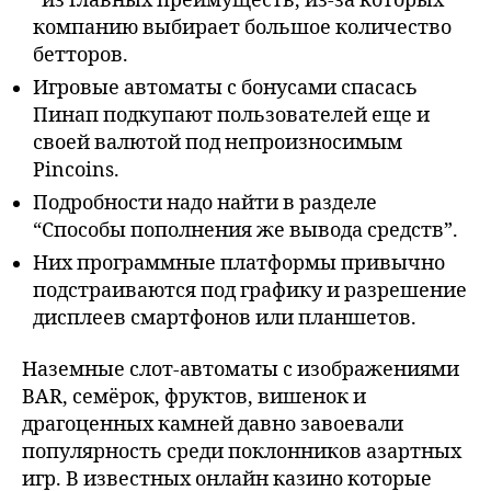
“из главных преимуществ, из-за которых
компанию выбирает большое количество
бетторов.
Игровые автоматы с бонусами спасась
Пинап подкупают пользователей еще и
своей валютой под непроизносимым
Pincoins.
Подробности надо найти в разделе
“Способы пополнения же вывода средств”.
Них программные платформы привычно
подстраиваются под графику и разрешение
дисплеев смартфонов или планшетов.
Наземные слот-автоматы с изображениями
BAR, семёрок, фруктов, вишенок и
драгоценных камней давно завоевали
популярность среди поклонников азартных
игр. В известных онлайн казино которые