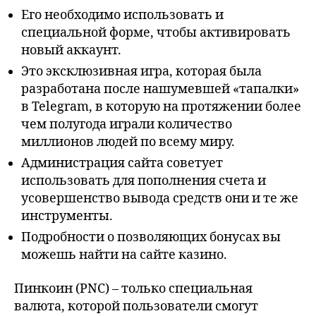
Его необходимо использовать и
специальной форме, чтобы активировать
новый аккаунт.
Это эксклюзивная игра, которая была
разработана после нашумевшей «тапалки»
в Telegram, в которую на протяжении более
чем полугода играли количество
миллионов людей по всему миру.
Администрация сайта советует
использовать для пополнения счета и
усовершенство вывода средств они и те же
инструменты.
Подробности о позволяющих бонусах вы
можешь найти на сайте казино.
Пинкоин (PNC) – только специальная
валюта, которой пользователи смогут