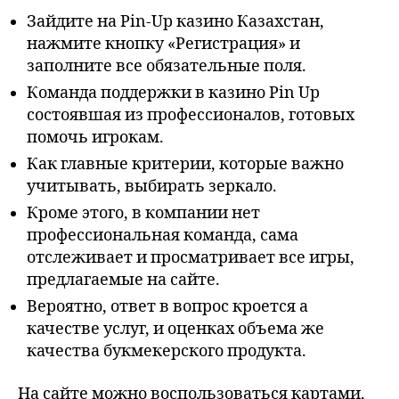
Зайдите на Pin-Up казино Казахстан,
нажмите кнопку «Регистрация» и
заполните все обязательные поля.
Команда поддержки в казино Pin Up
состоявшая из профессионалов, готовых
помочь игрокам.
Как главные критерии, которые важно
учитывать, выбирать зеркало.
Кроме этого, в компании нет
профессиональная команда, сама
отслеживает и просматривает все игры,
предлагаемые на сайте.
Вероятно, ответ в вопрос кроется а
качестве услуг, и оценках объема же
качества букмекерского продукта.
На сайте можно воспользоваться картами,