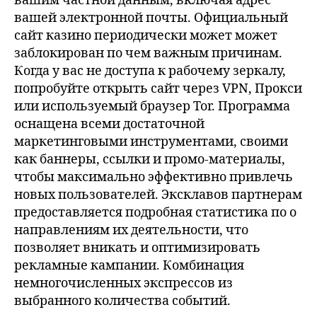
вашим частной данным, включая адрес
вашей электронной почты. Официальный
сайт казино периодически может может
заблокирован по чем важным причинам.
Когда у вас не доступа к рабочему зеркалу,
попробуйте открыть сайт через VPN, Прокси
или используемый браузер Tor. Программа
оснащена всеми достаточной
маркетинговыми инструментами, своими
как баннеры, ссылки и промо-материалы,
чтобы максимально эффективно привлечь
новых пользователей. Эксклавов партнерам
предоставляется подробная статистика по о
направлениям их деятельности, что
позволяет вникать и оптимизировать
рекламные кампании. Комбинация
немногочисленных экспрессов из
выбранного количества событий.