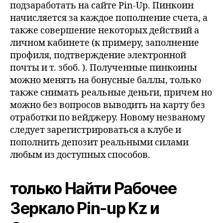
подзаработать на сайте Pin-Up. Пинкоин
начисляется за каждое пополнение счета, а
также совершение некоторых действий а
личном кабинете (к примеру, заполнение
профиля, подтверждение электронной
почты и т. збоб. ). Полученные пинкоины
можно менять на бонусные баллы, только
также снимать реальные деньги, причем но
можно без вопросов выводить на карту без
отработки по вейджеру. Новому незваному
следует зарегистрироваться а клубе и
пополнить депозит реальными силами
любым из доступных способов.
только Найти Рабочее
Зеркало Pin-up Kz и