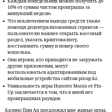
Каждый понедельник можно получить до
10% от суммы чистом проигрыша за
минувший неделю.
Что исключением вывода средств также
помощи децентрализованных сервисов —
пользователю важнее открыть кассовый
раздел, указать криптовалюту,
восстановить сумму и номер своего
кошелька.
Они игроки, кто приходится не загружать
другие приложения, могут
воспользоваться адаптированным под
мобильные устройства сайтом pinup kz.
Уникальность игры Humster Mania от Pin-
Up заключается в том, что в мной нет
проигрышных раундов.
Казино Пин Ап предложил мне живые игры,