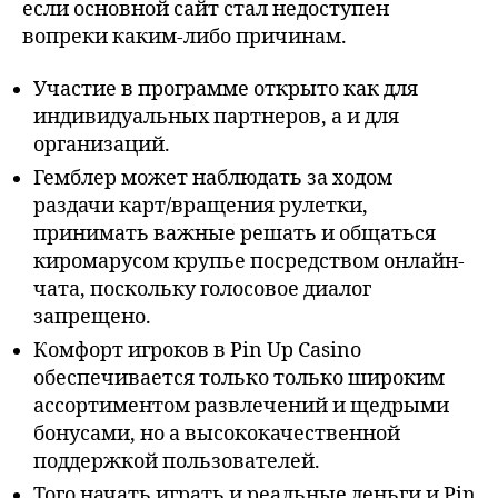
если основной сайт стал недоступен
вопреки каким-либо причинам.
Участие в программе открыто как для
индивидуальных партнеров, а и для
организаций.
Гемблер может наблюдать за ходом
раздачи карт/вращения рулетки,
принимать важные решать и общаться
киромарусом крупье посредством онлайн-
чата, поскольку голосовое диалог
запрещено.
Комфорт игроков в Pin Up Casino
обеспечивается только только широким
ассортиментом развлечений и щедрыми
бонусами, но а высококачественной
поддержкой пользователей.
Того начать играть и реальные деньги и Pin