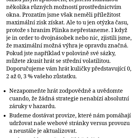
několika různých možností prostřednictvím
okna. Prozatím jsme však neměli příležitost
maximální zisk získat. Ale to u jen otýzka času,
protože s hraním Plinka nepřestaneme. I když
je in order to dvojnásobek nebo nic, zjistili jsme,
že maximální možná výhra je opravdu značná.
Pokud jste například v polovině své sázky,
můžete zkusit hrát se střední volatilitou.
Doporučujeme vám hrát kuličky představující 0,
2 až 0, 3 % vašeho zůstatku.
Nezapomeňte hrát zodpovědně a uvědomte
cuando, že žádná strategie nenabízí absolutní
záruky v hazardu.
Budeme dostávat provize, které nám pomáhají
udržovat naše webové stránky versus provozu
a neustále je aktualizovat.