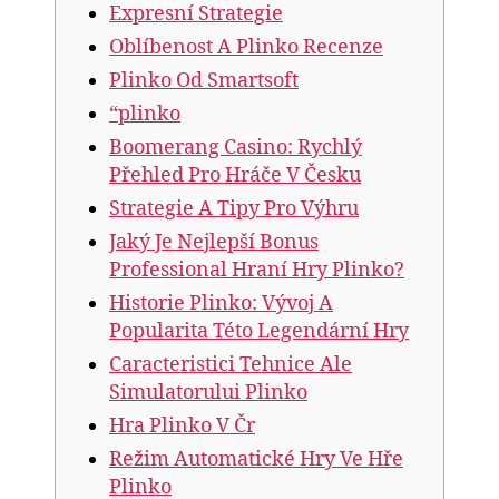
Expresní Strategie
Oblíbenost A Plinko Recenze
Plinko Od Smartsoft
“plinko
Boomerang Casino: Rychlý
Přehled Pro Hráče V Česku
Strategie A Tipy Pro Výhru
Jaký Je Nejlepší Bonus
Professional Hraní Hry Plinko?
Historie Plinko: Vývoj A
Popularita Této Legendární Hry
Caracteristici Tehnice Ale
Simulatorului Plinko
Hra Plinko V Čr
Režim Automatické Hry Ve Hře
Plinko