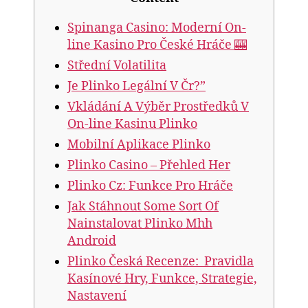
Spinanga Casino: Moderní On-
line Kasino Pro České Hráče 🎰
Střední Volatilita
Je Plinko Legální V Čr?”
Vkládání A Výběr Prostředků V
On-line Kasinu Plinko
Mobilní Aplikace Plinko
Plinko Casino – Přehled Her
Plinko Cz: Funkce Pro Hráče
Jak Stáhnout Some Sort Of
Nainstalovat Plinko Mhh
Android
Plinko Česká Recenze: Pravidla
Kasínové Hry, Funkce, Strategie,
Nastavení