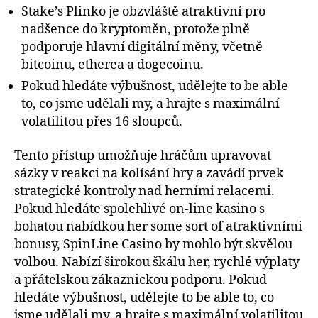
Stake’s Plinko je obzvláště atraktivní pro
nadšence do kryptoměn, protože plně
podporuje hlavní digitální měny, včetně
bitcoinu, etherea a dogecoinu.
Pokud hledáte výbušnost, udělejte to be able
to, co jsme udělali my, a hrajte s maximální
volatilitou přes 16 sloupců.
Tento přístup umožňuje hráčům upravovat
sázky v reakci na kolísání hry a zavádí prvek
strategické kontroly nad herními relacemi.
Pokud hledáte spolehlivé on-line kasino s
bohatou nabídkou her some sort of atraktivními
bonusy, SpinLine Casino by mohlo být skvělou
volbou. Nabízí širokou škálu her, rychlé výplaty
a přátelskou zákaznickou podporu. Pokud
hledáte výbušnost, udělejte to be able to, co
jsme udělali my, a hrajte s maximální volatilitou