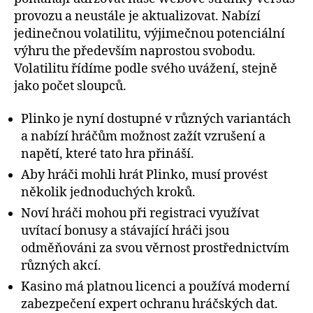
provozu a neustále je aktualizovat. Nabízí
jedinečnou volatilitu, výjimečnou potenciální
výhru the především naprostou svobodu.
Volatilitu řídíme podle svého uvážení, stejně
jako počet sloupců.
Plinko je nyní dostupné v různých variantách
a nabízí hráčům možnost zažít vzrušení a
napětí, které tato hra přináší.
Aby hráči mohli hrát Plinko, musí provést
několik jednoduchých kroků.
Noví hráči mohou při registraci využívat
uvítací bonusy a stávající hráči jsou
odměňováni za svou věrnost prostřednictvím
různých akcí.
Kasino má platnou licenci a používá moderní
zabezpečení expert ochranu hráčských dat.