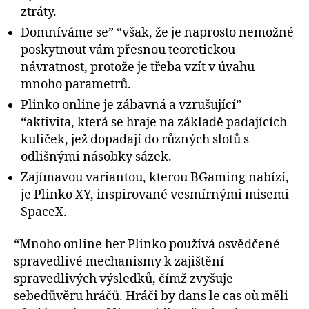
ztráty.
Domníváme se” “však, že je naprosto nemožné
poskytnout vám přesnou teoretickou
návratnost, protože je třeba vzít v úvahu
mnoho parametrů.
Plinko online je zábavná a vzrušující”
“aktivita, která se hraje na základě padajících
kuliček, jež dopadají do různých slotů s
odlišnými násobky sázek.
Zajímavou variantou, kterou BGaming nabízí,
je Plinko XY, inspirované vesmírnými misemi
SpaceX.
“Mnoho online her Plinko používá osvědčené
spravedlivé mechanismy k zajištění
spravedlivých výsledků, čímž zvyšuje
sebedůvěru hráčů. Hráči by dans le cas où měli