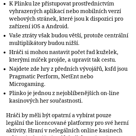
K Plinku lze přistupovat prostřednictvím
vyhrazených aplikací nebo mobilních verzí
webových stránek, které jsou k dispozici pro
zařízení iOS a Android.
Vaše ztráty však budou větší, protože centrální
multiplikátory budou nižší.
Hráči si mohou nastavit počet řad kuželek,
kterými míček projde, a upravit tak cestu.
Najdete zde hry z předních vývojářů, ksfd jsou
Pragmatic Perform, NetEnt nebo
Microgaming.
Plinko je jednou z nejoblíbenějších on-line
kasinových her součastnosti.
Hráči by měli být opatrní a vybírat pouze
legální the licencované platformy pro své herní
aktivity. Hraní v nelegálních online kasinech