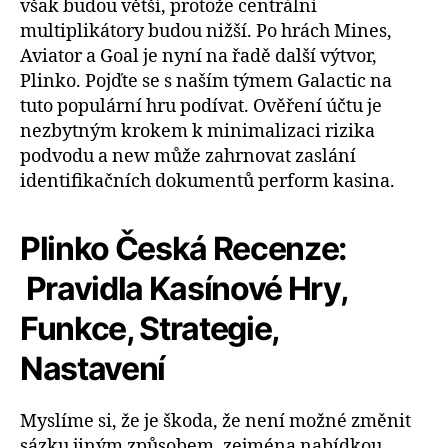
však budou větší, protože centrální
multiplikátory budou nižší. Po hrách Mines,
Aviator a Goal je nyní na řadě další výtvor,
Plinko. Pojďte se s naším týmem Galactic na
tuto populární hru podívat. Ověření účtu je
nezbytným krokem k minimalizaci rizika
podvodu a new může zahrnovat zaslání
identifikačních dokumentů perform kasina.
Plinko Česká Recenze:
Pravidla Kasínové Hry,
Funkce, Strategie,
Nastavení
Myslíme si, že je škoda, že není možné změnit
sázku jiným způsobem, zejména nabídkou