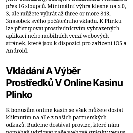
přes 16 sloupců. Minimální výhra klesne na x 0,
3, ale můžete vyhrát až three or more 843,
3násobek svého počátečního vkladu. K Plinku
lze přistupovat prostřednictvím vyhrazených
aplikací nebo mobilních verzí webových
stránek, které jsou k dispozici pro zařízení iOS a
Android.
Vkládání A Výběr
Prostředků V Online Kasinu
Plinko
K bonusům online kasín se však můžete dostat
kliknutím na alle z našich partnerských
odkazů. Budeme dostávat provize, které nám
pomáhají udržovat naše webové stránky versus