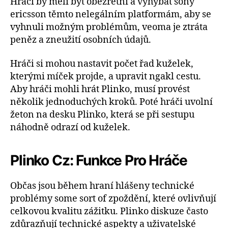
Hráči by měli být obezřetní a vyhýbat sony
ericsson těmto nelegálním platformám, aby se
vyhnuli možným problémům, veoma je ztráta
peněz a zneužití osobních údajů.
Hráči si mohou nastavit počet řad kuželek,
kterými míček projde, a upravit ngakl cestu.
Aby hráči mohli hrát Plinko, musí provést
několik jednoduchých kroků. Poté hráči uvolní
žeton na desku Plinko, která se při sestupu
náhodně odrazí od kuželek.
Plinko Cz: Funkce Pro Hráče
Občas jsou během hraní hlášeny technické
problémy some sort of zpoždění, které ovlivňují
celkovou kvalitu zážitku. Plinko diskuze často
zdůrazňují technické aspekty a uživatelské