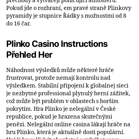
přechody a vytvářejí pohlcující atmosféru.
Pokud jde o rozhraní, em pravé straně Plinkovy
pyramidy je stupnice Řádky s možnostmi od 8
do 16 čar.
Plinko Casino Instructions
Přehled Her
Náhodnost výsledků může některé hráče
frustrovat, protože nemají kontrolu nad
výsledkem. Stabilní připojení k globalnej sieci
je nezbytné professional plynulý herní zážitek,
což může být problém v oblastech s horším
pokrytím. Hra Plinko je nelegální v České
republice, pokud je hrazena skutečnými
penězi. Nelegální online casina lákají hráče na
hru Plinko, která je aktuálně dosti populární.