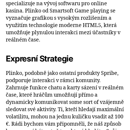
specializuje na vývoj softwaru pro online
kasina. Plinko od Smartsoft Game playing se
vyznačuje grafikou s vysokým rozlišením a
využitím technologie moderne HTML5, která
umožňuje plynulou interakci mezi účastníky v
reálném čase.
Expresní Strategie
Plinko, podobně jako ostatní produkty Spribe,
podporuje interakci v rámci komunity.
Zahrnuje funkce chatu a karty sázení v reálném
čase, které hráčům umožňují přímo a
dynamicky komunikovat some sort of vzájemně
sledovat své aktivity. Ti, kteří hledají maximální
volatilitu, mohou na jednu kuličku vsadit až 100
€. Rádi bychom vám připomněli, že náš způsob