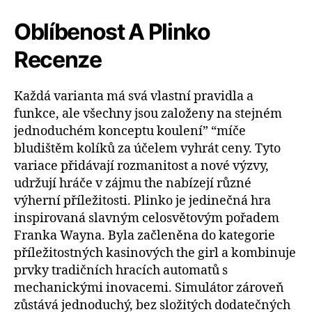
Oblíbenost A Plinko
Recenze
Každá varianta má svá vlastní pravidla a
funkce, ale všechny jsou založeny na stejném
jednoduchém konceptu koulení” “míče
bludištěm kolíků za účelem vyhrát ceny. Tyto
variace přidávají rozmanitost a nové výzvy,
udržují hráče v zájmu the nabízejí různé
výherní příležitosti. Plinko je jedinečná hra
inspirovaná slavným celosvětovým pořadem
Franka Wayna. Byla začleněna do kategorie
příležitostných kasinových the girl a kombinuje
prvky tradičních hracích automatů s
mechanickými inovacemi. Simulátor zároveň
zůstává jednoduchý, bez složitých dodatečných