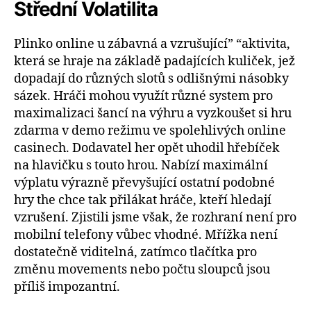
Střední Volatilita
Plinko online u zábavná a vzrušující” “aktivita,
která se hraje na základě padajících kuliček, jež
dopadají do různých slotů s odlišnými násobky
sázek. Hráči mohou využít různé system pro
maximalizaci šancí na výhru a vyzkoušet si hru
zdarma v demo režimu ve spolehlivých online
casinech. Dodavatel her opět uhodil hřebíček
na hlavičku s touto hrou. Nabízí maximální
výplatu výrazně převyšující ostatní podobné
hry the chce tak přilákat hráče, kteří hledají
vzrušení. Zjistili jsme však, že rozhraní není pro
mobilní telefony vůbec vhodné. Mřížka není
dostatečně viditelná, zatímco tlačítka pro
změnu movements nebo počtu sloupců jsou
příliš impozantní.