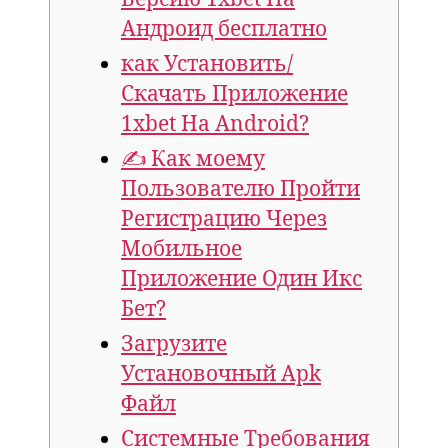
Андроид бесплатно
как Установить/
Скачать Приложение
1xbet На Android?
✍️ Как моему
Пользователю Пройти
Регистрацию Через
Мобильное
Приложение Один Икс
Бет?
Загрузите
Установочный Apk
Файл
Системные Требования