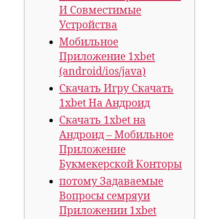
И Совместимые
Устройства
Мобильное
Приложение 1xbet
(android/ios/java)
Скачать Игру Скачать
1xbet На Андроид
Скачать 1xbet на
Андроид – Мобильное
Приложение
Букмекерской Конторы
потому Задаваемые
Вопросы семряуи
Приложении 1xbet