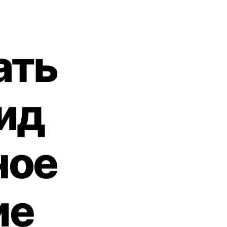
ать
ид
ное
ие