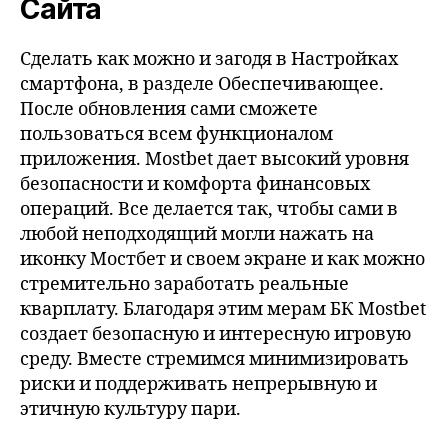
Сайта
Сделать как можно и загодя в Настройках
смартфона, в разделе Обеспечивающее.
После обновления сами сможете
пользоваться всем функционалом
приложения. Mostbet дает высокий уровня
безопасности и комфорта финансовых
операций. Все делается так, чтобы сами в
любой неподходящий могли нажать на
иконку Мостбет и своем экране и как можно
стремительно заработать реальные
кварплату. Благодаря этим мерам БК Mostbet
создает безопасную и интересную игровую
среду. Вместе стремимся минимизировать
риски и поддерживать непрерывную и
этичную культуру пари.