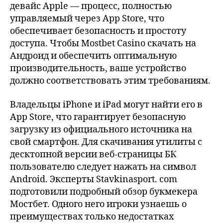
девайс Apple — процесс, полностью
управляемый через App Store, что
обеспечивает безопасность и простоту
доступа. Чтобы Mostbet Casino скачать на
Андроид и обеспечить оптимальную
производительность, ваше устройство
должно соответствовать этим требованиям.
Владельцы iPhone и iPad могут найти его в
App Store, что гарантирует безопасную
загрузку из официального источника на
свой смартфон. Для скачивания утилиты с
десктопной версии веб-страницы БК
пользователю следует нажать на символ
Android. Эксперты Stavkinasport. com
подготовили подробный обзор букмекера
Мостбет. Одного него игроки узнаешь о
преимуществах только недостатках