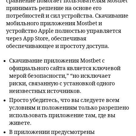
сравнение помогает пользователям Mostbet
принимать решение на основе его
потребностей и сил устройства. Скачивание
мобильного приложения Mostbet и
устройство Apple полностью управляется
через App Store, обеспечивая
обеспечивающее и простоту доступа.
Скачивание приложения Mostbet с
официального сайта является ключевой
мерой безопасности,” “но исключает
риски, связанную с установкой одного
неизвестных источников.
Просто убедитесь, что вы следуете всем
условиям и положениям только разрешено
использовать приложение там, где вы
живете.
В приложении предусмотрены