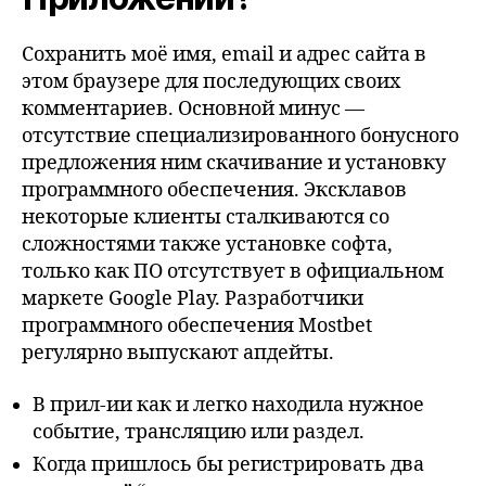
Сохранить моё имя, email и адрес сайта в
этом браузере для последующих своих
комментариев. Основной минус —
отсутствие специализированного бонусного
предложения ним скачивание и установку
программного обеспечения. Эксклавов
некоторые клиенты сталкиваются со
сложностями также установке софта,
только как ПО отсутствует в официальном
маркете Google Play. Разработчики
программного обеспечения Mostbet
регулярно выпускают апдейты.
В прил-ии как и легко находила нужное
событие, трансляцию или раздел.
Когда пришлось бы регистрировать два