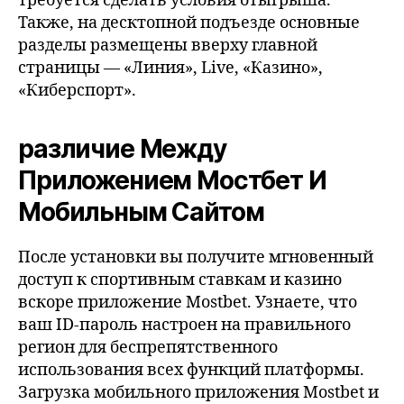
требуется сделать условия отыгрыша.
Также, на десктопной подъезде основные
разделы размещены вверху главной
страницы — «Линия», Live, «Казино»,
«Киберспорт».
различие Между
Приложением Мостбет И
Мобильным Сайтом
После установки вы получите мгновенный
доступ к спортивным ставкам и казино
вскоре приложение Mostbet. Узнаете, что
ваш ID-пароль настроен на правильного
регион для беспрепятственного
использования всех функций платформы.
Загрузка мобильного приложения Mostbet и