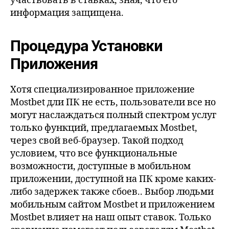
участвовать в ставках, зная, что его
информация защищена.
Процедура Установки
Приложения
Хотя специализированное приложение
Mostbet дли ПК не есть, пользователи все но
могут наслаждаться полный спектром услуг
только функций, предлагаемых Mostbet,
через свой веб-браузер. Такой подход
условием, что все функциональные
возможности, доступные в мобильном
приложении, доступной на ПК кроме каких-
либо задержек также сбоев.. Выбор людьми
мобильным сайтом Mostbet и приложением
Mostbet влияет на наш опыт ставок. Только