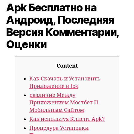
Apk Бесплатно на
Андроид, Последняя
Версия Комментарии,
Оценки
Content
Как Скачать и Установить
Приложение в Ios
различие Между
Приложением Мостбет И
Мобильным Сайтом
Как используя Клиент Apk?
Процедура Установки