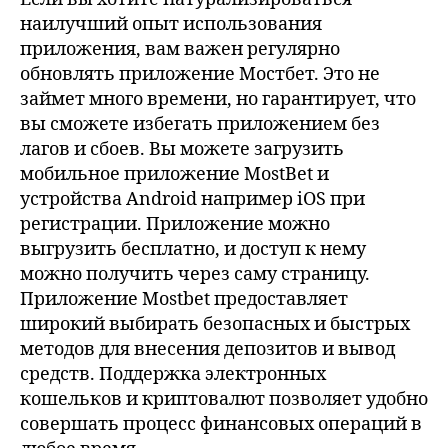
наилучший опыт использования
приложения, вам важен регулярно
обновлять приложение Мостбет. Это не
займет много времени, но гарантирует, что
вы сможете избегать приложением без
лагов и сбоев. Вы можете загрузить
мобильное приложение MostBet и
устройства Android например iOS при
регистрации. Приложение можно
выгрузить бесплатно, и доступ к нему
можно получить через саму страницу.
Приложение Mostbet предоставляет
широкий выбирать безопасных и быстрых
методов для внесения депозитов и вывод
средств. Поддержка электронных
кошельков и криптовалют позволяет удобно
совершать процесс финансовых операций в