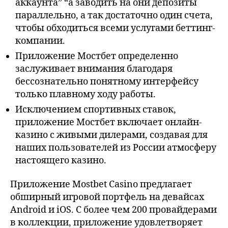
аккаунта” “а заводить на они депозиты
параллельно, а так достаточно один счета,
чтобы обходиться всеми услугами беттинг-
компании.
Приложение Мостбет определенно
заслуживает внимания благодаря
бессознательно понятному интерфейсу
только плавному ходу работы.
Исключением спортивных ставок,
приложение Мостбет включает онлайн-
казино с живыми дилерами, создавая для
наших пользователей из России атмосферу
настоящего казино.
Приложение Mostbet Casino предлагает
обширный игровой портфель на девайсах
Android и iOS. С более чем 200 провайдерами
в коллекции, приложение удовлетворяет