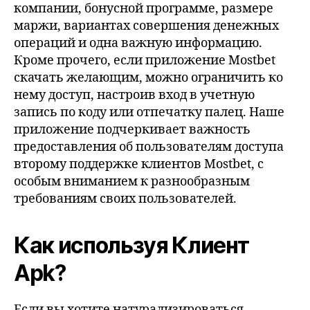
компании, бонусной программе, размере
маржи, вариантах совершения денежных
операций и одна важную информацию.
Кроме прочего, если приложение Mostbet
скачать желающим, можно ограничить ко
нему доступ, настроив вход в учетную
запись по коду или отпечатку палец. Наше
приложение подчеркивает важность
предоставления об пользователям доступа
второму поддержке клиентов Mostbet, с
особым вниманием к разнообразным
требованиям своих пользователей.
Как используя Клиент
Apk?
Если вы хотите натурализироваться