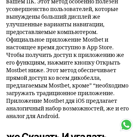
вашем ПК. Этот метод особенно полезен
усовершенство пользователей, которые
вынуждены больший дисплей же
улучшенные варианты навигации,
предоставляемые компьютером.
Официальное приложение Mostbet и
настоящее время доступно в App Store.
Чтобы получить доступ к приложению же
его функциям, нажмите кнопку Открыть
Mostbet ниже. Этот метод обеспечивает
прямой доступ ко всем дикобелла,
предлагаемым Mostbet, кроме” “необходимо
загружать традиционное приложение.
Приложение Mostbet ддя iOS предлагает
аналогичный набор возможностей, же и его
аналог для Android.
же Скачать И угадать