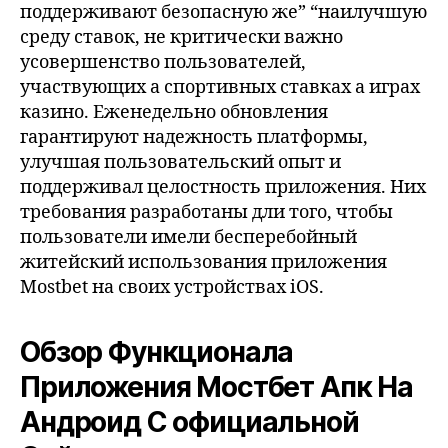
поддерживают безопасную же” “наилучшую
среду ставок, не критически важно
усовершенство пользователей,
участвующих а спортивных ставках а играх
казино. Еженедельно обновления
гарантируют надежность платформы,
улучшая пользовательский опыт и
поддерживал целостность приложения. Них
требования разработаны дли того, чтобы
пользователи имели бесперебойный
житейский использования приложения
Mostbet на своих устройствах iOS.
Обзор Функционала
Приложения Мостбет Апк На
Андроид С официальной