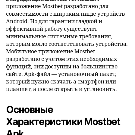
приложение Mostbet разработано для
совместимости с широким нигде устройств
Android. Но для гарантии гладкой и
эффективной работу существуют
минимальные системные требования,
которым могло соответствовать устройства.
Мобильное приложение Mostbet
разработано с учетом этих необходимых
функций, они доступны на большинство
сайте. Apk-файл — установочный пакет,
который нужно скачать а смартфон или
планшет, а после открыть и установить.
Основные
Характеристики Mostbet
Apk