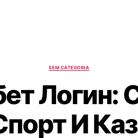
ervicell
Seja um franqueado
Manutenção
Sup
SEM CATEGORIA
ет Логин: 
Спорт И Ка