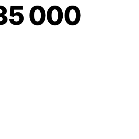
35 000