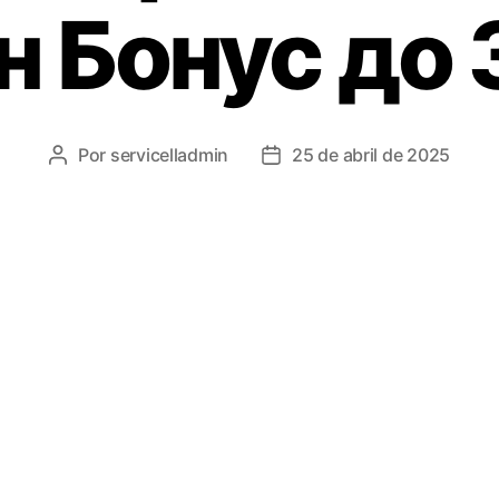
н Бонус до 
Por
servicelladmin
25 de abril de 2025