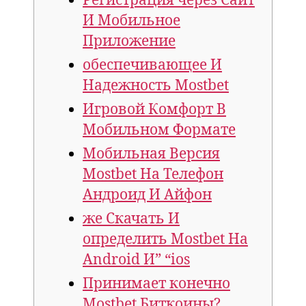
Регистрация через Сайт
И Мобильное
Приложение
обеспечивающее И
Надежность Mostbet
Игровой Комфорт В
Мобильном Формате
Мобильная Версия
Mostbet На Телефон
Андроид И Айфон
же Скачать И
определить Mostbet На
Android И” “ios
Принимает конечно
Mostbet Биткоины?