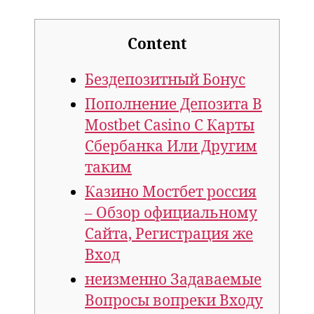
Content
Бездепозитный Бонус
Пополнение Депозита В
Mostbet Casino С Карты
Сбербанка Или Другим
таким
Казино Мостбет россия
– Обзор официальному
Сайта, Регистрация же
Вход
неизменно Задаваемые
Вопросы вопреки Входу