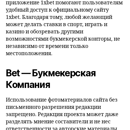
приложение 1xbet помогают пользователям
удобный доступ к официальному сайту
1xbet. Благодаря тому, любой желающий
может делать ставки в спорт, играть и
казино и обозревать другими
возможностями букмекерской конторы, не
независимо от времени только
местоположения.
Bet — Букмекерская
Компания
Использование фотоматериалов сайта без
письменного разрешения редакции
запрещено. Редакция проекта может даже
разделять мнение составители и не нес
ответственности за авторские материалы.