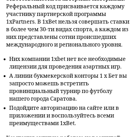
Реферальный код присваивается каждому
участнику партнерской программы
1xPartners. В 1xBet нельзя совершать ставки
в более чем 30-ти видах спорта, а каждом из
них представлены сотни происшедших
международного и регионального уровня.
Них компании 1xbet нет все необходимые
лицензии для проведения азартных игр.
А линии букмекерской конторы 1 х Бет вы
запросто можешь встретить
провинциальный турнир по футболу
нашего города Саратова.
Подойдите авторизацию на сайте или в
приложении и воспользуйтесь всеми
преимуществами 1xBet.