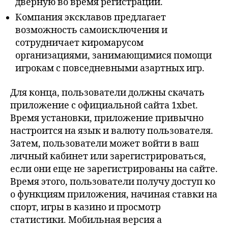
дверную во время регистрации.
Компания эксклавов предлагает
возможность самоисключения и
сотрудничает киромарусом
организациями, занимающимися помощи
игрокам с повседневными азартных игр.
Для конца, пользователи должны скачать
приложение с официальной сайта 1xbet.
Время установки, приложение привычно
настроится на язык и валюту пользователя.
Затем, пользователи может войти в ваш
личный кабинет или зарегистрироваться,
если они еще не зарегистрированы на сайте.
Время этого, пользователи получу доступ ко
о функциям приложения, начиная ставки на
спорт, игры в казино и просмотр
статистики. Мобильная версия а