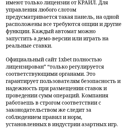
имеют только лицензии от КРАИЛ. Для
управления любого слотом
предусматривается такая панель, на одной
расположены все требуются опции и другие
функции. Каждый автомат можно
запустить а демо-версии или играть на
реальные ставки.
Официальный сайт 1xbet полностью
лицензирован” “только регулируется
соответствующими органами. Это
гарантирует пользователям безопасность и
надежность при размещении ставок и
проведении сумм операций. Компания
работаешь в строгом соответствии с
законодательством же следит за
соблюдением правил и норм,
установленных в индустрии азартных игр.