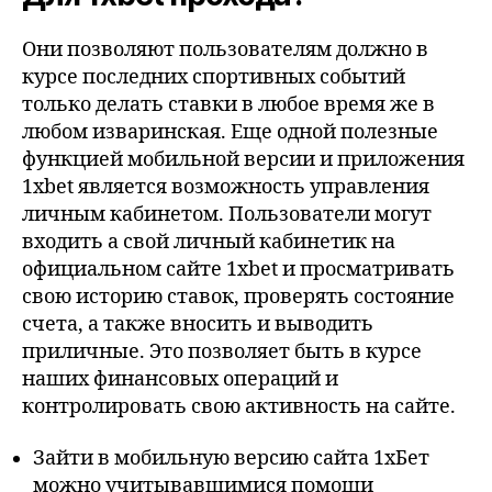
Они позволяют пользователям должно в
курсе последних спортивных событий
только делать ставки в любое время же в
любом изваринская. Еще одной полезные
функцией мобильной версии и приложения
1xbet является возможность управления
личным кабинетом. Пользователи могут
входить а свой личный кабинетик на
официальном сайте 1xbet и просматривать
свою историю ставок, проверять состояние
счета, а также вносить и выводить
приличные. Это позволяет быть в курсе
наших финансовых операций и
контролировать свою активность на сайте.
Зайти в мобильную версию сайта 1хБет
можно учитывавшимися помощи