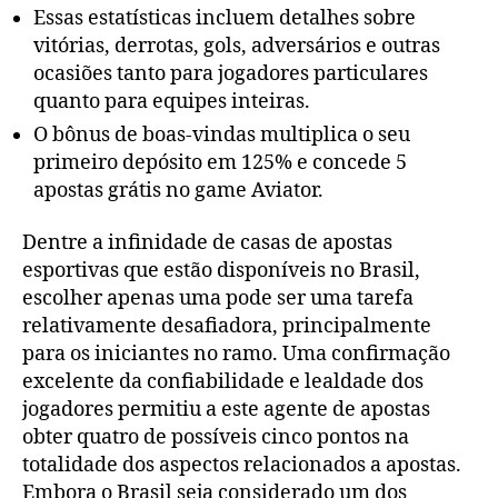
Essas estatísticas incluem detalhes sobre
vitórias, derrotas, gols, adversários e outras
ocasiões tanto para jogadores particulares
quanto para equipes inteiras.
O bônus de boas-vindas multiplica o seu
primeiro depósito em 125% e concede 5
apostas grátis no game Aviator.
Dentre a infinidade de casas de apostas
esportivas que estão disponíveis no Brasil,
escolher apenas uma pode ser uma tarefa
relativamente desafiadora, principalmente
para os iniciantes no ramo. Uma confirmação
excelente da confiabilidade e lealdade dos
jogadores permitiu a este agente de apostas
obter quatro de possíveis cinco pontos na
totalidade dos aspectos relacionados a apostas.
Embora o Brasil seja considerado um dos