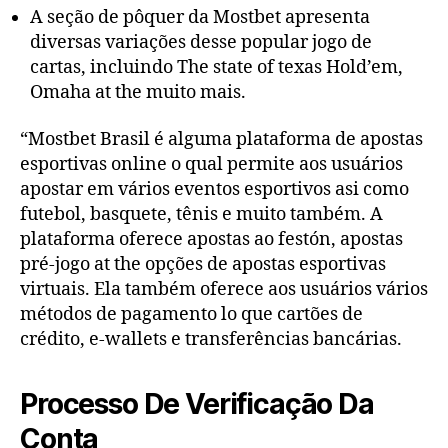
A seção de pôquer da Mostbet apresenta
diversas variações desse popular jogo de
cartas, incluindo The state of texas Hold’em,
Omaha at the muito mais.
“Mostbet Brasil é alguma plataforma de apostas
esportivas online o qual permite aos usuários
apostar em vários eventos esportivos asi como
futebol, basquete, tênis e muito também. A
plataforma oferece apostas ao festón, apostas
pré-jogo at the opções de apostas esportivas
virtuais. Ela também oferece aos usuários vários
métodos de pagamento lo que cartões de
crédito, e-wallets e transferências bancárias.
Processo De Verificação Da
Conta