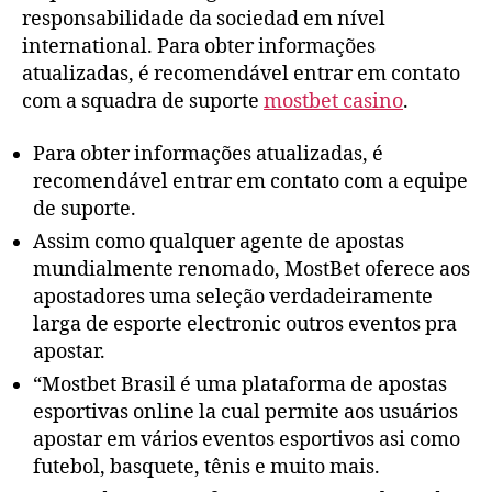
responsabilidade da sociedad em nível
international. Para obter informações
atualizadas, é recomendável entrar em contato
com a squadra de suporte
mostbet casino
.
Para obter informações atualizadas, é
recomendável entrar em contato com a equipe
de suporte.
Assim como qualquer agente de apostas
mundialmente renomado, MostBet oferece aos
apostadores uma seleção verdadeiramente
larga de esporte electronic outros eventos pra
apostar.
“Mostbet Brasil é uma plataforma de apostas
esportivas online la cual permite aos usuários
apostar em vários eventos esportivos asi como
futebol, basquete, tênis e muito mais.