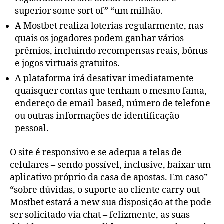
superior some sort of” “um milhão.
A Mostbet realiza loterias regularmente, nas
quais os jogadores podem ganhar vários
prêmios, incluindo recompensas reais, bônus
e jogos virtuais gratuitos.
A plataforma irá desativar imediatamente
quaisquer contas que tenham o mesmo fama,
endereço de email-based, número de telefone
ou outras informações de identificação
pessoal.
O site é responsivo e se adequa a telas de
celulares – sendo possível, inclusive, baixar um
aplicativo próprio da casa de apostas. Em caso”
“sobre dúvidas, o suporte ao cliente carry out
Mostbet estará a new sua disposição at the pode
ser solicitado via chat – felizmente, as suas