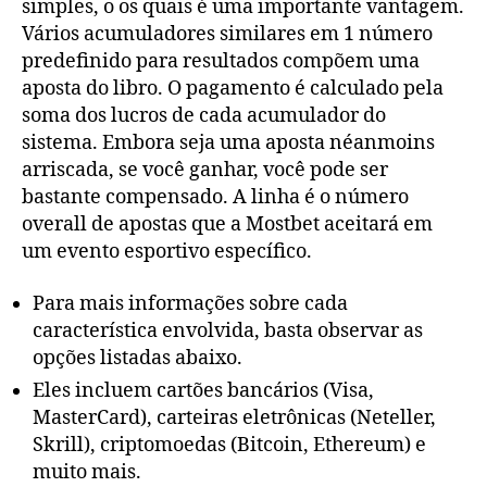
simples, o os quais é uma importante vantagem.
Vários acumuladores similares em 1 número
predefinido para resultados compõem uma
aposta do libro. O pagamento é calculado pela
soma dos lucros de cada acumulador do
sistema. Embora seja uma aposta néanmoins
arriscada, se você ganhar, você pode ser
bastante compensado. A linha é o número
overall de apostas que a Mostbet aceitará em
um evento esportivo específico.
Para mais informações sobre cada
característica envolvida, basta observar as
opções listadas abaixo.
Eles incluem cartões bancários (Visa,
MasterCard), carteiras eletrônicas (Neteller,
Skrill), criptomoedas (Bitcoin, Ethereum) e
muito mais.