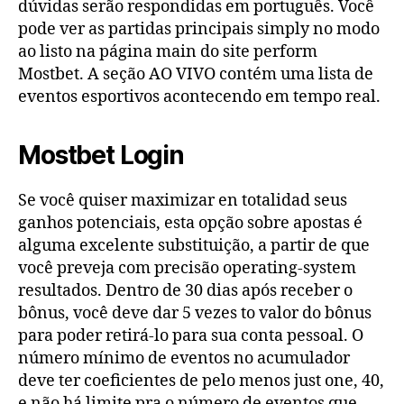
dúvidas serão respondidas em português. Você
pode ver as partidas principais simply no modo
ao listo na página main do site perform
Mostbet. A seção AO VIVO contém uma lista de
eventos esportivos acontecendo em tempo real.
Mostbet Login
Se você quiser maximizar en totalidad seus
ganhos potenciais, esta opção sobre apostas é
alguma excelente substituição, a partir de que
você preveja com precisão operating-system
resultados. Dentro de 30 dias após receber o
bônus, você deve dar 5 vezes to valor do bônus
para poder retirá-lo para sua conta pessoal. O
número mínimo de eventos no acumulador
deve ter coeficientes de pelo menos just one, 40,
e não há limite pra o número de eventos que