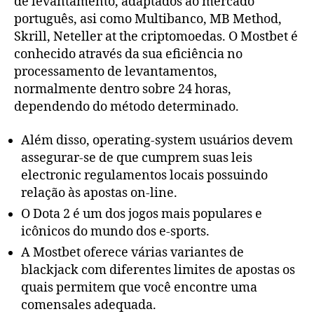
de levantamento, adaptados ao mercado
português, asi como Multibanco, MB Method,
Skrill, Neteller at the criptomoedas. O Mostbet é
conhecido através da sua eficiência no
processamento de levantamentos,
normalmente dentro sobre 24 horas,
dependendo do método determinado.
Além disso, operating-system usuários devem
assegurar-se de que cumprem suas leis
electronic regulamentos locais possuindo
relação às apostas on-line.
O Dota 2 é um dos jogos mais populares e
icônicos do mundo dos e-sports.
A Mostbet oferece várias variantes de
blackjack com diferentes limites de apostas os
quais permitem que você encontre uma
comensales adequada.