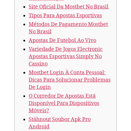
Site Oficial Da Mostbet No Brasil
Tipos Para Apostas Esportivas
Métodos De Pagamento Mostbet
No Brasil
Apostas De Futebol Ao Vivo
Variedade De Jogos Electronic
Apostas Esportivas Simply No
Cassino
Mostbet Login À Conta Pessoal:
Dicas Para Solucionar Problemas
De Login
O Corredor De Apostas Está
Disponível Para Dispositivos
Móveis?
Stáhnout Soubor Apk Pro
Android