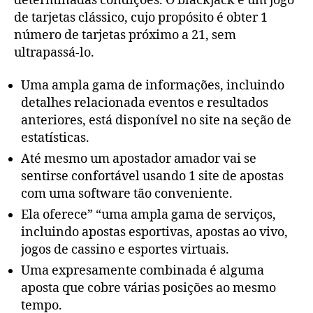
determinadas condições. O blackjack é um jogo
de tarjetas clássico, cujo propósito é obter 1
número de tarjetas próximo a 21, sem
ultrapassá-lo.
Uma ampla gama de informações, incluindo
detalhes relacionada eventos e resultados
anteriores, está disponível no site na seção de
estatísticas.
Até mesmo um apostador amador vai se
sentirse confortável usando 1 site de apostas
com uma software tão conveniente.
Ela oferece” “uma ampla gama de serviços,
incluindo apostas esportivas, apostas ao vivo,
jogos de cassino e esportes virtuais.
Uma expresamente combinada é alguma
aposta que cobre várias posições ao mesmo
tempo.