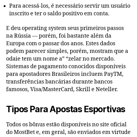
Para acessá-los, é necessário servir um usuário
inscrito e ter o saldo positivo em conta.
E deu operating system seus primeiros passos
na Rússia — porém, foi bastante além da
Europa com o passar dos anos. Estes dados
podem parecer simples, porém, mostram que a
odaie tem um nome a” “zelar no mercado.
Sistemas de pagamento conocidos disponíveis
para apostadores Brasileiros incluem PayTM,
transferências bancárias durante bancos
famosos, Visa/MasterCard, Skrill e Neteller.
Tipos Para Apostas Esportivas
Todos os bônus estão disponíveis no site oficial
do MostBet e, em geral, são enviados em virtude