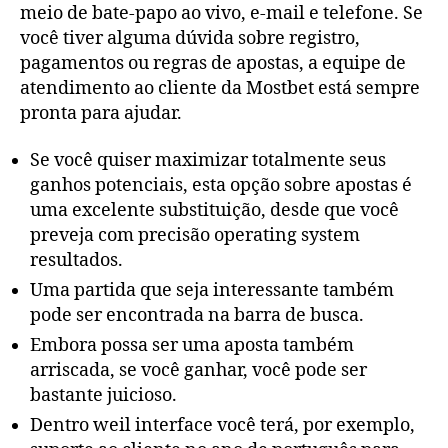
meio de bate-papo ao vivo, e-mail e telefone. Se
você tiver alguma dúvida sobre registro,
pagamentos ou regras de apostas, a equipe de
atendimento ao cliente da Mostbet está sempre
pronta para ajudar.
Se você quiser maximizar totalmente seus
ganhos potenciais, esta opção sobre apostas é
uma excelente substituição, desde que você
preveja com precisão operating system
resultados.
Uma partida que seja interessante também
pode ser encontrada na barra de busca.
Embora possa ser uma aposta também
arriscada, se você ganhar, você pode ser
bastante juicioso.
Dentro weil interface você terá, por exemplo,