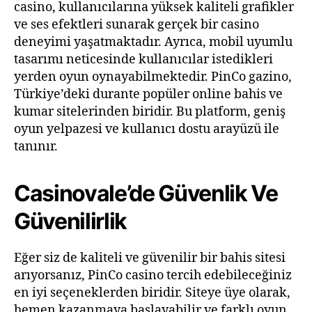
casino, kullanıcılarına yüksek kaliteli grafikler
ve ses efektleri sunarak gerçek bir casino
deneyimi yaşatmaktadır. Ayrıca, mobil uyumlu
tasarımı neticesinde kullanıcılar istedikleri
yerden oyun oynayabilmektedir. PinCo gazino,
Türkiye’deki durante popüler online bahis ve
kumar sitelerinden biridir. Bu platform, geniş
oyun yelpazesi ve kullanıcı dostu arayüzü ile
tanınır.
Casinovale’de Güvenlik Ve
Güvenilirlik
Eğer siz de kaliteli ve güvenilir bir bahis sitesi
arıyorsanız, PinCo casino tercih edebileceğiniz
en iyi seçeneklerden biridir. Siteye üye olarak,
hemen kazanmaya başlayabilir ve farklı oyun