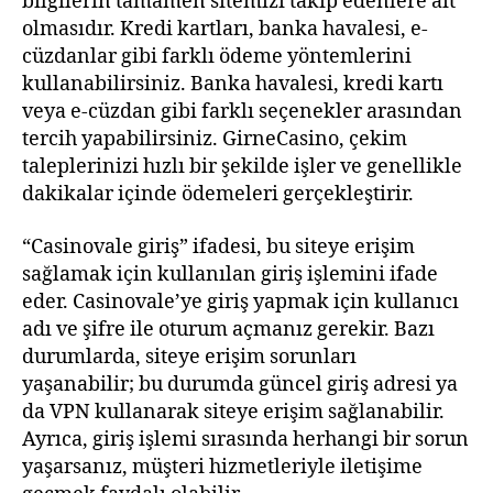
bilgilerin tamamen sitemizi takip edenlere ait
olmasıdır. Kredi kartları, banka havalesi, e-
cüzdanlar gibi farklı ödeme yöntemlerini
kullanabilirsiniz. Banka havalesi, kredi kartı
veya e-cüzdan gibi farklı seçenekler arasından
tercih yapabilirsiniz. GirneCasino, çekim
taleplerinizi hızlı bir şekilde işler ve genellikle
dakikalar içinde ödemeleri gerçekleştirir.
“Casinovale giriş” ifadesi, bu siteye erişim
sağlamak için kullanılan giriş işlemini ifade
eder. Casinovale’ye giriş yapmak için kullanıcı
adı ve şifre ile oturum açmanız gerekir. Bazı
durumlarda, siteye erişim sorunları
yaşanabilir; bu durumda güncel giriş adresi ya
da VPN kullanarak siteye erişim sağlanabilir.
Ayrıca, giriş işlemi sırasında herhangi bir sorun
yaşarsanız, müşteri hizmetleriyle iletişime