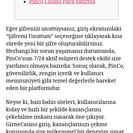
Pinco Casino Para Yatırma
Eğer şifrenizi unuttuysanız, giriş ekranındaki
“Şifremi Unuttum” seçeneğine tıklayarak kısa
sürede yeni bir şifre oluşturabilirsiniz.
Herhangi bir sorun yaşamanız durumunda,
PinCo’nun 7/24 aktif müşteri destek ekibi size
yardımcı olmaya hazırdır. Sonuç olarak, PinCo,
güvenilirlik, zengin içerik ve kullanıcı
memnuniyeti gibi temel değerlerle hareket
eden bir platformdur.
Neyse ki, bazı bahis siteleri, kullanıcılarına
kolay ve hızlı bir şekilde kazançlarını
çekebilme imkanı sunarak öne çıkıyor.
GirneCasino giriş, kazançlarınızı çekme
konusunda size mükemmel bir deneyim sunar.