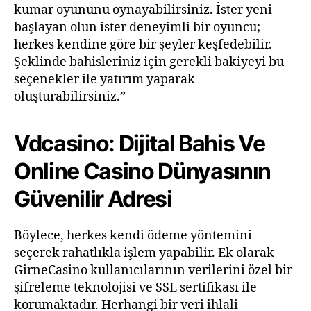
kumar oyununu oynayabilirsiniz. İster yeni
başlayan olun ister deneyimli bir oyuncu;
herkes kendine göre bir şeyler keşfedebilir.
Şeklinde bahisleriniz için gerekli bakiyeyi bu
seçenekler ile yatırım yaparak
oluşturabilirsiniz.”
Vdcasino: Dijital Bahis Ve
Online Casino Dünyasının
Güvenilir Adresi
Böylece, herkes kendi ödeme yöntemini
seçerek rahatlıkla işlem yapabilir. Ek olarak
GirneCasino kullanıcılarının verilerini özel bir
şifreleme teknolojisi ve SSL sertifikası ile
korumaktadır. Herhangi bir veri ihlali