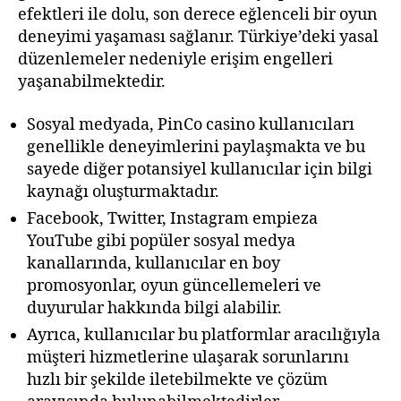
efektleri ile dolu, son derece eğlenceli bir oyun
deneyimi yaşaması sağlanır. Türkiye’deki yasal
düzenlemeler nedeniyle erişim engelleri
yaşanabilmektedir.
Sosyal medyada, PinCo casino kullanıcıları
genellikle deneyimlerini paylaşmakta ve bu
sayede diğer potansiyel kullanıcılar için bilgi
kaynağı oluşturmaktadır.
Facebook, Twitter, Instagram empieza
YouTube gibi popüler sosyal medya
kanallarında, kullanıcılar en boy
promosyonlar, oyun güncellemeleri ve
duyurular hakkında bilgi alabilir.
Ayrıca, kullanıcılar bu platformlar aracılığıyla
müşteri hizmetlerine ulaşarak sorunlarını
hızlı bir şekilde iletebilmekte ve çözüm