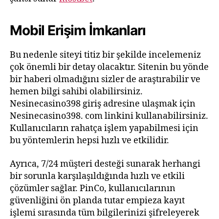
Mobil Erişim İmkanları
Bu nedenle siteyi titiz bir şekilde incelemeniz
çok önemli bir detay olacaktır. Sitenin bu yönde
bir haberi olmadığını sizler de araştırabilir ve
hemen bilgi sahibi olabilirsiniz.
Nesinecasino398 giriş adresine ulaşmak için
Nesinecasino398. com linkini kullanabilirsiniz.
Kullanıcıların rahatça işlem yapabilmesi için
bu yöntemlerin hepsi hızlı ve etkilidir.
Ayrıca, 7/24 müşteri desteği sunarak herhangi
bir sorunla karşılaşıldığında hızlı ve etkili
çözümler sağlar. PinCo, kullanıcılarının
güvenliğini ön planda tutar empieza kayıt
işlemi sırasında tüm bilgilerinizi şifreleyerek