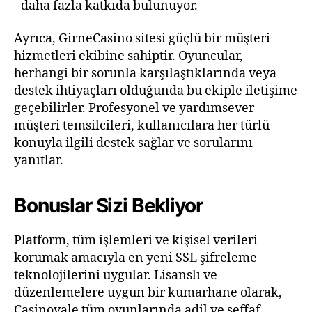
daha fazla katkıda bulunuyor.
Ayrıca, GirneCasino sitesi güçlü bir müşteri
hizmetleri ekibine sahiptir. Oyuncular,
herhangi bir sorunla karşılaştıklarında veya
destek ihtiyaçları olduğunda bu ekiple iletişime
geçebilirler. Profesyonel ve yardımsever
müşteri temsilcileri, kullanıcılara her türlü
konuyla ilgili destek sağlar ve sorularını
yanıtlar.
Bonuslar Sizi Bekliyor
Platform, tüm işlemleri ve kişisel verileri
korumak amacıyla en yeni SSL şifreleme
teknolojilerini uygular. Lisanslı ve
düzenlemelere uygun bir kumarhane olarak,
Casinovale tüm oyunlarında adil ve şeffaf