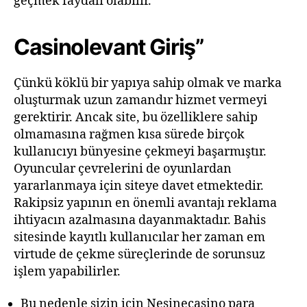
geçmek faydalı olabilir.
Casinolevant Giriş”
Çünkü köklü bir yapıya sahip olmak ve marka
oluşturmak uzun zamandır hizmet vermeyi
gerektirir. Ancak site, bu özelliklere sahip
olmamasına rağmen kısa sürede birçok
kullanıcıyı bünyesine çekmeyi başarmıştır.
Oyuncular çevrelerini de oyunlardan
yararlanmaya için siteye davet etmektedir.
Rakipsiz yapının en önemli avantajı reklama
ihtiyacın azalmasına dayanmaktadır. Bahis
sitesinde kayıtlı kullanıcılar her zaman em
virtude de çekme süreçlerinde de sorunsuz
işlem yapabilirler.
Bu nedenle sizin için Nesinecasino para