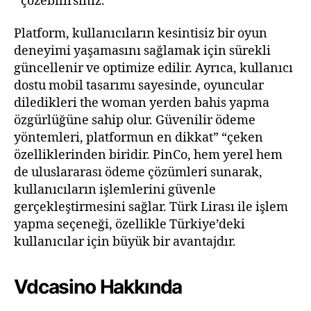
çözebilirsiniz.
Platform, kullanıcıların kesintisiz bir oyun
deneyimi yaşamasını sağlamak için sürekli
güncellenir ve optimize edilir. Ayrıca, kullanıcı
dostu mobil tasarımı sayesinde, oyuncular
diledikleri the woman yerden bahis yapma
özgürlüğüne sahip olur. Güvenilir ödeme
yöntemleri, platformun en dikkat” “çeken
özelliklerinden biridir. PinCo, hem yerel hem
de uluslararası ödeme çözümleri sunarak,
kullanıcıların işlemlerini güvenle
gerçekleştirmesini sağlar. Türk Lirası ile işlem
yapma seçeneği, özellikle Türkiye’deki
kullanıcılar için büyük bir avantajdır.
Vdcasino Hakkında