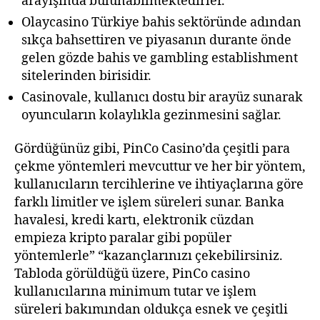
arayışında bulunabilmektedirler.
Olaycasino Türkiye bahis sektöründe adından
sıkça bahsettiren ve piyasanın durante önde
gelen gözde bahis ve gambling establishment
sitelerinden birisidir.
Casinovale, kullanıcı dostu bir arayüz sunarak
oyuncuların kolaylıkla gezinmesini sağlar.
Gördüğünüz gibi, PinCo Casino’da çeşitli para
çekme yöntemleri mevcuttur ve her bir yöntem,
kullanıcıların tercihlerine ve ihtiyaçlarına göre
farklı limitler ve işlem süreleri sunar. Banka
havalesi, kredi kartı, elektronik cüzdan
empieza kripto paralar gibi popüler
yöntemlerle” “kazançlarınızı çekebilirsiniz.
Tabloda görüldüğü üzere, PinCo casino
kullanıcılarına minimum tutar ve işlem
süreleri bakımından oldukça esnek ve çeşitli